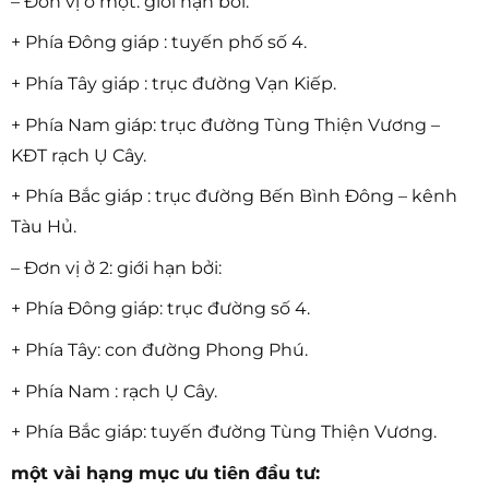
– Đơn vị ở một: giới hạn bởi:
+ Phía Đông giáp : tuyến phố số 4.
+ Phía Tây giáp : trục đường Vạn Kiếp.
+ Phía Nam giáp: trục đường Tùng Thiện Vương –
KĐT rạch Ụ Cây.
+ Phía Bắc giáp : trục đường Bến Bình Đông – kênh
Tàu Hủ.
– Đơn vị ở 2: giới hạn bởi:
+ Phía Đông giáp: trục đường số 4.
+ Phía Tây: con đường Phong Phú.
+ Phía Nam : rạch Ụ Cây.
+ Phía Bắc giáp: tuyến đường Tùng Thiện Vương.
một vài hạng mục ưu tiên đầu tư: