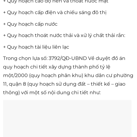
+ Quy hoạch cao độ nền và thoát nước mặt
+ Quy hoạch cấp điện và chiếu sáng đô thị
+ Quy hoạch cấp nước
+ Quy hoạch thoát nước thải và xử lý chất thải rắn:
+ Quy hoạch tài liệu liên lạc
Trong chọn lựa số: 3792/QĐ-UBND Về duyệt đồ án
quy hoạch chi tiết xây dựng thành phố tỷ lệ
một/2000 (quy hoạch phân khu) khu dân cư phường
11, quận 8 (quy hoạch sử dụng đất – thiết kế – giao
thông) với một số nội dung chi tiết như: