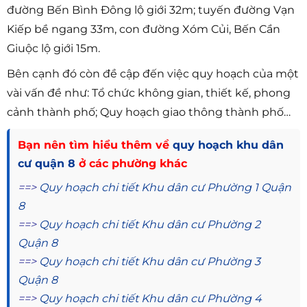
đường Bến Bình Đông lộ giới 32m; tuyến đường Vạn
Kiếp bề ngang 33m, con đường Xóm Củi, Bến Cần
Giuộc lộ giới 15m.
Bên cạnh đó còn đề cập đến việc quy hoạch của một
vài vấn đề như: Tổ chức không gian, thiết kế, phong
cảnh thành phố; Quy hoạch giao thông thành phố…
Bạn nên tìm hiểu thêm về
quy hoạch khu dân
cư quận 8
ở các phường khác
==>
Quy hoạch chi tiết Khu dân cư Phường 1 Quận
8
==>
Quy hoạch chi tiết Khu dân cư Phường 2
Quận 8
==>
Quy hoạch chi tiết Khu dân cư Phường 3
Quận 8
==>
Quy hoạch chi tiết Khu dân cư Phường 4