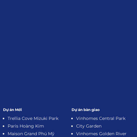
Đối tác:
GKG
Đăng Ký Nhận Thông Tin
Dự án Mới
Dự án bàn giao
Trellia Cove Mizuki Park
Vinhomes Central Park
Paris Hoàng Kim
City Garden
Maison Grand Phú Mỹ
Vinhomes Golden River