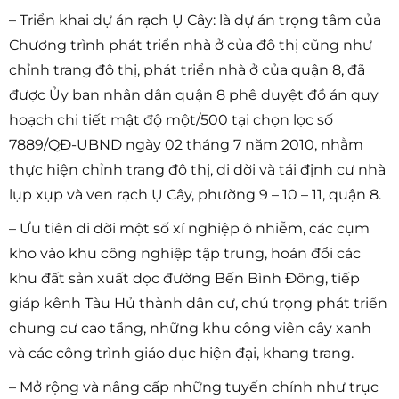
– Triển khai dự án rạch Ụ Cây: là dự án trọng tâm của
Chương trình phát triển nhà ở của đô thị cũng như
chỉnh trang đô thị, phát triển nhà ở của quận 8, đã
được Ủy ban nhân dân quận 8 phê duyệt đồ án quy
hoạch chi tiết mật độ một/500 tại chọn lọc số
7889/QĐ-UBND ngày 02 tháng 7 năm 2010, nhằm
thực hiện chỉnh trang đô thị, di dời và tái định cư nhà
lụp xụp và ven rạch Ụ Cây, phường 9 – 10 – 11, quận 8.
– Ưu tiên di dời một số xí nghiệp ô nhiễm, các cụm
kho vào khu công nghiệp tập trung, hoán đổi các
khu đất sản xuất dọc đường Bến Bình Đông, tiếp
giáp kênh Tàu Hủ thành dân cư, chú trọng phát triển
chung cư cao tầng, những khu công viên cây xanh
và các công trình giáo dục hiện đại, khang trang.
– Mở rộng và nâng cấp những tuyến chính như trục