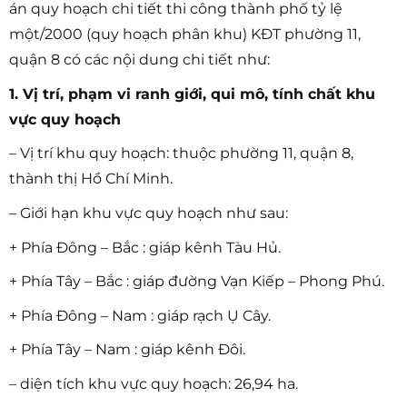
án quy hoạch chi tiết thi công thành phố tỷ lệ
một/2000 (quy hoạch phân khu) KĐT phường 11,
quận 8 có các nội dung chi tiết như:
1. Vị trí, phạm vi ranh giới, qui mô, tính chất khu
vực quy hoạch
– Vị trí khu quy hoạch: thuộc phường 11, quận 8,
thành thị Hồ Chí Minh.
– Giới hạn khu vực quy hoạch như sau:
+ Phía Đông – Bắc : giáp kênh Tàu Hủ.
+ Phía Tây – Bắc : giáp đường Vạn Kiếp – Phong Phú.
+ Phía Đông – Nam : giáp rạch Ụ Cây.
+ Phía Tây – Nam : giáp kênh Đôi.
– diện tích khu vực quy hoạch: 26,94 ha.