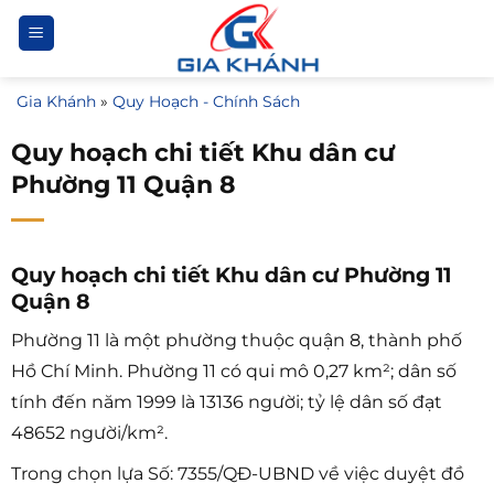
Bỏ
qua
nội
Gia Khánh
»
Quy Hoạch - Chính Sách
dung
Quy hoạch chi tiết Khu dân cư
Phường 11 Quận 8
Quy hoạch chi tiết Khu dân cư Phường 11
Quận 8
Phường 11 là một phường thuộc quận 8, thành phố
Hồ Chí Minh. Phường 11 có qui mô 0,27 km²; dân số
tính đến năm 1999 là 13136 người; tỷ lệ dân số đạt
48652 người/km².
Trong chọn lựa Số: 7355/QĐ-UBND về việc duyệt đồ