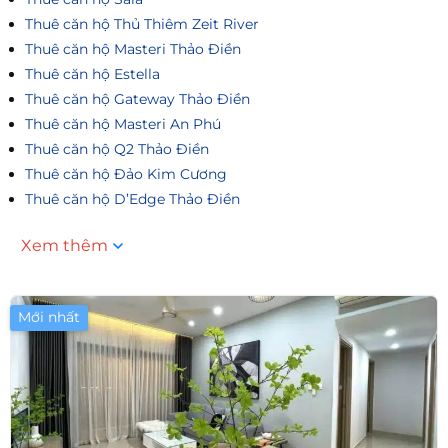
Thuê căn hộ Thủ Thiêm Zeit River
Thuê căn hộ Masteri Thảo Điền
Thuê căn hộ Estella
Thuê căn hộ Gateway Thảo Điền
Thuê căn hộ Masteri An Phú
Thuê căn hộ Q2 Thảo Điền
Thuê căn hộ Đảo Kim Cương
Thuê căn hộ D’Edge Thảo Điền
Xem thêm
Mới nhất