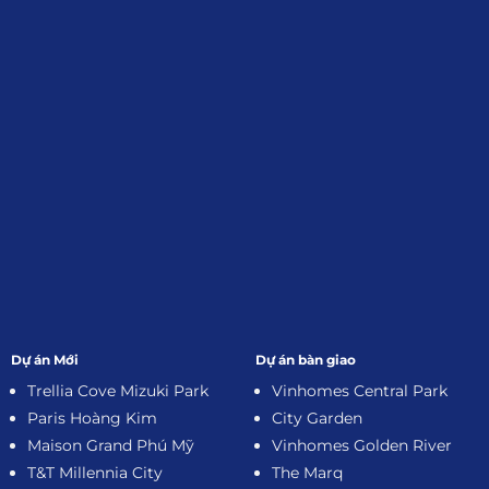
Đăng Ký Nhận Thông Tin
Dự án Mới
Dự án bàn giao
Trellia Cove Mizuki Park
Vinhomes Central Park
Paris Hoàng Kim
City Garden
Maison Grand Phú Mỹ
Vinhomes Golden River
T&T Millennia City
The Marq