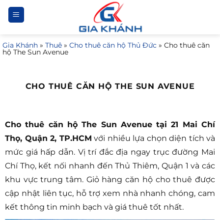
Bỏ
qua
nội
Gia Khánh
»
Thuê
»
Cho thuê căn hộ Thủ Đức
»
Cho thuê căn
dung
hộ The Sun Avenue
CHO THUÊ CĂN HỘ THE SUN AVENUE
Cho thuê căn hộ The Sun Avenue tại 21 Mai Chí
Thọ, Quận 2, TP.HCM
với nhiều lựa chọn diện tích và
mức giá hấp dẫn. Vị trí đắc địa ngay trục đường Mai
Chí Thọ, kết nối nhanh đến Thủ Thiêm, Quận 1 và các
khu vực trung tâm. Giỏ hàng căn hộ cho thuê được
cập nhật liên tục, hỗ trợ xem nhà nhanh chóng, cam
kết thông tin minh bạch và giá thuê tốt nhất.