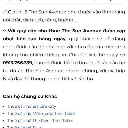
✅ Giá thuê The Sun Avenue phụ thuộc vào tình trạng
nội thất, diện tích, tầng, hướng,…
⭐
Với quỹ căn cho thuê The Sun Avenue được cập
nhật liên tục hàng ngày
, quý khách sẽ dễ dàng
chọn được căn hộ phù hợp với nhu cầu của mình mà
không tốn nhiều thời gian. Chỉ cần liên hệ ngay số
0913.756.339
, bạn sẽ được hỗ trợ tìm thuê các căn hộ
tại dự án The Sun Avenue
nhanh chóng, với giá hợp
lý và đầy đủ thông tin chi tiết về căn hộ.
Căn hộ chung cư Khác
Thuê căn hộ Empire City
Thuê căn hộ Metropole Thủ Thiêm
Thuê căn hộ The River Thủ Thiêm
Thuê căn hộ Sala