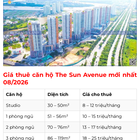
Giá thuê căn hộ The Sun Avenue mới nhất
08/2026
Căn hộ
Diện tích
Giá cho thuê
Studio
30 – 50m²
8 – 12 triệu/tháng
1 phòng ngủ
51 – 56m²
10 – 15 triệu/tháng
2 phòng ngủ
70 – 76m²
13 – 17 triệu/tháng
3 phòng ngủ
86 – 119m²
18 – 25 triệu/tháng