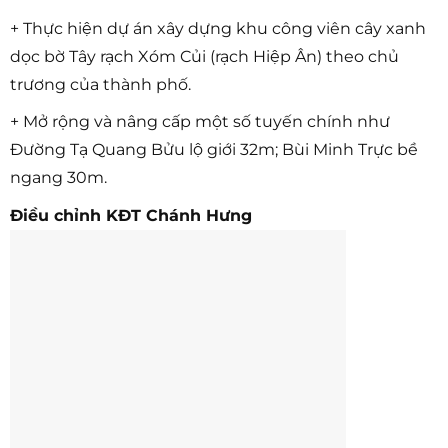
+ Thực hiện dự án xây dựng khu công viên cây xanh
dọc bờ Tây rạch Xóm Củi (rạch Hiệp Ân) theo chủ
trương của thành phố.
+ Mở rộng và nâng cấp một số tuyến chính như
Đường Tạ Quang Bửu lộ giới 32m; Bùi Minh Trực bề
ngang 30m.
Điều chỉnh KĐT Chánh Hưng