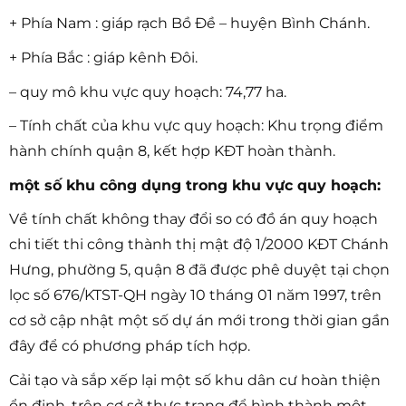
+ Phía Nam : giáp rạch Bồ Đề – huyện Bình Chánh.
+ Phía Bắc : giáp kênh Đôi.
– quy mô khu vực quy hoạch: 74,77 ha.
– Tính chất của khu vực quy hoạch: Khu trọng điểm
hành chính quận 8, kết hợp KĐT hoàn thành.
một số khu công dụng trong khu vực quy hoạch:
Về tính chất không thay đổi so có đồ án quy hoạch
chi tiết thi công thành thị mật độ 1/2000 KĐT Chánh
Hưng, phường 5, quận 8 đã được phê duyệt tại chọn
lọc số 676/KTST-QH ngày 10 tháng 01 năm 1997, trên
cơ sở cập nhật một số dự án mới trong thời gian gần
đây để có phương pháp tích hợp.
Cải tạo và sắp xếp lại một số khu dân cư hoàn thiện
ổn định, trên cơ sở thực trạng để hình thành một