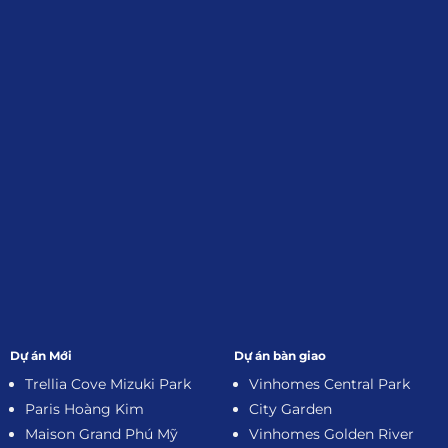
Đối tác:
GKG
Đăng Ký Nhận Thông Tin
Dự án Mới
Dự án bàn giao
Trellia Cove Mizuki Park
Vinhomes Central Park
Paris Hoàng Kim
City Garden
Maison Grand Phú Mỹ
Vinhomes Golden River