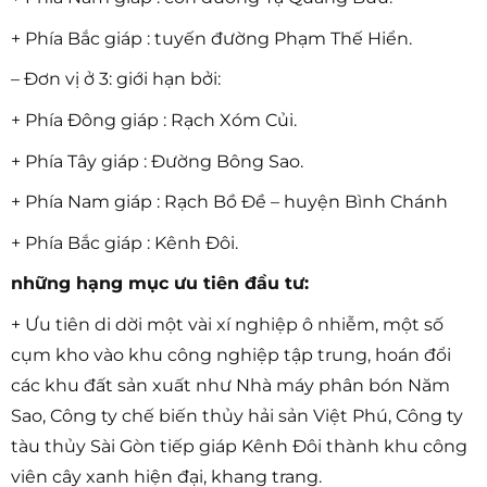
+ Phía Bắc giáp : tuyến đường Phạm Thế Hiển.
– Đơn vị ở 3: giới hạn bởi:
+ Phía Đông giáp : Rạch Xóm Củi.
+ Phía Tây giáp : Đường Bông Sao.
+ Phía Nam giáp : Rạch Bồ Đề – huyện Bình Chánh
+ Phía Bắc giáp : Kênh Đôi.
những hạng mục ưu tiên đầu tư:
+ Ưu tiên di dời một vài xí nghiệp ô nhiễm, một số
cụm kho vào khu công nghiệp tập trung, hoán đổi
các khu đất sản xuất như Nhà máy phân bón Năm
Sao, Công ty chế biến thủy hải sản Việt Phú, Công ty
tàu thủy Sài Gòn tiếp giáp Kênh Đôi thành khu công
viên cây xanh hiện đại, khang trang.