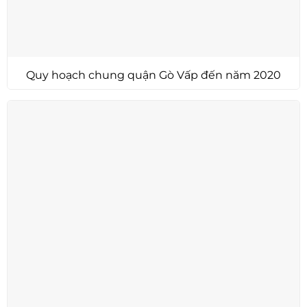
Quy hoạch chung quận Gò Vấp đến năm 2020