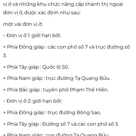
vị ở và những khu chức năng cấp thành thị ngoài
đơn vị ở, được xác định như sau:
một vài đơn vị ở:
– Đơn vị ở 1: giới hạn bởi:
+ Phía Đông giáp : các con phố số 7 và trục đường số
3.
+ Phía Tây giáp : Quốc lộ 50.
+ Phía Nam giáp : trục đường Tạ Quang Bửu.
+ Phía Bắc giáp : tuyến phố Phạm Thế Hiển.
– Đơn vị ở 2: giới hạn bởi:
+ Phía Đông giáp : trục đường Bông Sao.
+ Phía Tây giáp : Đường số 7 và các con phố số 3.
+ Phía Nam giáp : con đường Tạ Quang Bửu.