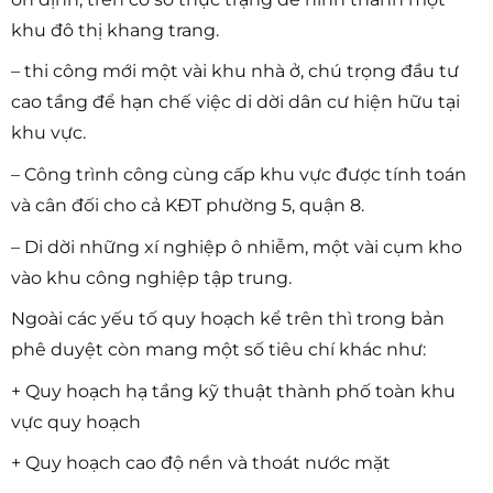
khu đô thị khang trang.
– thi công mới một vài khu nhà ở, chú trọng đầu tư
cao tầng để hạn chế việc di dời dân cư hiện hữu tại
khu vực.
– Công trình công cùng cấp khu vực được tính toán
và cân đối cho cả KĐT phường 5, quận 8.
– Di dời những xí nghiệp ô nhiễm, một vài cụm kho
vào khu công nghiệp tập trung.
Ngoài các yếu tố quy hoạch kể trên thì trong bản
phê duyệt còn mang một số tiêu chí khác như:
+ Quy hoạch hạ tầng kỹ thuật thành phố toàn khu
vực quy hoạch
+ Quy hoạch cao độ nền và thoát nước mặt