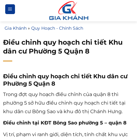
Bỏ
qua
nội
Gia Khánh
»
Quy Hoạch - Chính Sách
dung
Điều chỉnh quy hoạch chi tiết Khu
dân cư Phường 5 Quận 8
Điều chỉnh quy hoạch chi tiết Khu dân cư
Phường 5 Quận 8
Trong đợt quy hoạch điều chỉnh của quận 8 thì
phường 5 sở hữu điều chỉnh quy hoạch chi tiết tại
khu dân cư Bông Sao và khu đô thị Chánh Hưng.
Điều chỉnh tại KĐT Bông Sao phường 5 – quận 8
Vị trí, phạm vi ranh giới, diện tích, tính chất khu vực