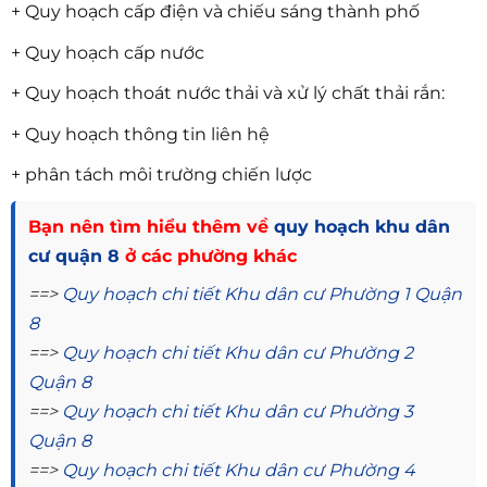
+ Quy hoạch cấp điện và chiếu sáng thành phố
+ Quy hoạch cấp nước
+ Quy hoạch thoát nước thải và xử lý chất thải rắn:
+ Quy hoạch thông tin liên hệ
+ phân tách môi trường chiến lược
Bạn nên tìm hiểu thêm về
quy hoạch khu dân
cư quận 8
ở các phường khác
==>
Quy hoạch chi tiết Khu dân cư Phường 1 Quận
8
==>
Quy hoạch chi tiết Khu dân cư Phường 2
Quận 8
==>
Quy hoạch chi tiết Khu dân cư Phường 3
Quận 8
==>
Quy hoạch chi tiết Khu dân cư Phường 4