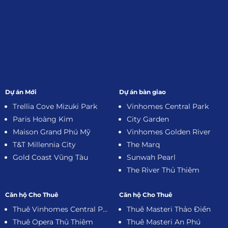
Dự án Mới
Dự án bàn giao
Trellia Cove Mizuki Park
Vinhomes Central Park
Paris Hoàng Kim
City Garden
Maison Grand Phú Mỹ
Vinhomes Golden River
T&T Millennia City
The Marq
Gold Coast Vũng Tàu
Sunwah Pearl
The River Thủ Thiêm
Căn hộ Cho Thuê
Căn hộ Cho Thuê
Thuê Vinhomes Central Park
Thuê Masteri Thảo Điền
Thuê Opera Thủ Thiêm
Thuê Masteri An Phú