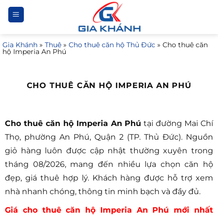
Bỏ
qua
nội
Gia Khánh
»
Thuê
»
Cho thuê căn hộ Thủ Đức
»
Cho thuê căn
dung
hộ Imperia An Phú
CHO THUÊ CĂN HỘ IMPERIA AN PHÚ
Cho thuê căn hộ Imperia An Phú
tại đường Mai Chí
Thọ, phường An Phú, Quận 2 (TP. Thủ Đức). Nguồn
giỏ hàng luôn được cập nhật thường xuyên trong
tháng 08/2026, mang đến nhiều lựa chọn căn hộ
đẹp, giá thuê hợp lý. Khách hàng được hỗ trợ xem
nhà nhanh chóng, thông tin minh bạch và đầy đủ.
Giá cho thuê căn hộ Imperia An Phú mới nhất