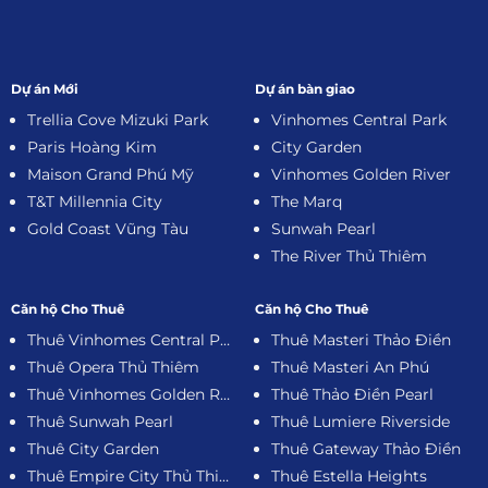
Dự án Mới
Dự án bàn giao
Trellia Cove Mizuki Park
Vinhomes Central Park
Paris Hoàng Kim
City Garden
Maison Grand Phú Mỹ
Vinhomes Golden River
T&T Millennia City
The Marq
Gold Coast Vũng Tàu
Sunwah Pearl
The River Thủ Thiêm
Căn hộ Cho Thuê
Căn hộ Cho Thuê
Thuê Vinhomes Central Park
Thuê Masteri Thảo Điền
Thuê Opera Thủ Thiêm
Thuê Masteri An Phú
Thuê Vinhomes Golden River
Thuê Thảo Điền Pearl
Thuê Sunwah Pearl
Thuê Lumiere Riverside
Thuê City Garden
Thuê Gateway Thảo Điền
Thuê Empire City Thủ Thiêm
Thuê Estella Heights