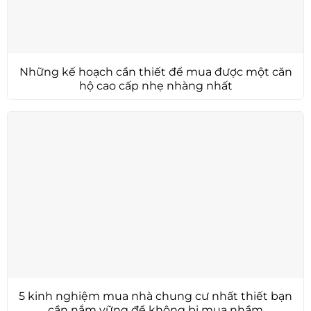
Những kế hoạch cần thiết để mua được một căn
hộ cao cấp nhẹ nhàng nhất
5 kinh nghiệm mua nhà chung cư nhất thiết bạn
cần nắm vững để không bị mua nhầm