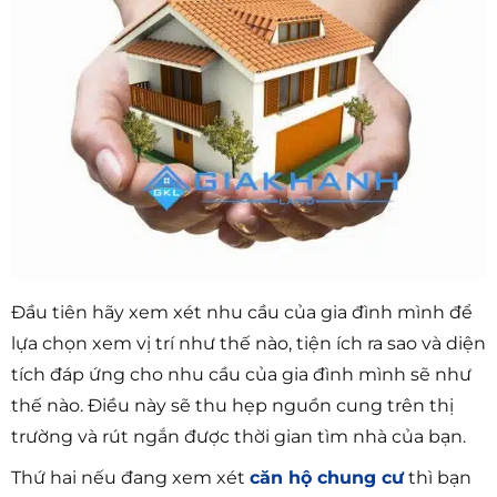
Đầu tiên hãy xem xét nhu cầu của gia đình mình để
lựa chọn xem vị trí như thế nào, tiện ích ra sao và diện
tích đáp ứng cho nhu cầu của gia đình mình sẽ như
thế nào. Điều này sẽ thu hẹp nguồn cung trên thị
trường và rút ngắn được thời gian tìm nhà của bạn.
Thứ hai nếu đang xem xét
căn hộ chung cư
thì bạn