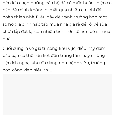
nên lựa chọn những căn hộ đã có mức hoàn thiện cơ
bản để mình không bị mất quá nhiều chi phí để
hoàn thiện nhà. Điều này để tránh trường hợp một
số hộ gia đình hấp tấp mua nhà giá rẻ để rồi về sửa
chữa lắp đặt lại còn nhiều tiền hơn số tiền bỏ ra mua
nhà.
Cuối cùng là về giá trị sống khu vực, điều này đảm
bảo bạn có thể liên kết đến trung tâm hay những
tiện ích ngoại khu đa dạng như bệnh viện, trường
học, công viên, siêu thị,…