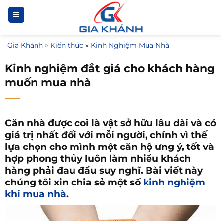
Bỏ
qua
nội
Gia Khánh
»
Kiến thức
»
Kinh Nghiệm Mua Nhà
dung
Kinh nghiệm đắt giá cho khách hàng
muốn mua nhà
Căn nhà được coi là vật sở hữu lâu dài và có
giá trị nhất đối với mỗi người, chính vì thế
lựa chọn cho mình một căn hộ ưng ý, tốt và
hợp phong thủy luôn làm nhiều khách
hàng phải đau đầu suy nghĩ. Bài viết này
chúng tôi xin chia sẻ một số
kinh nghiệm
khi mua nhà
.