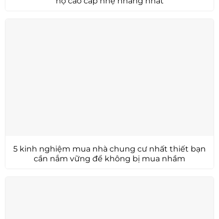
hộ cao cấp nhẹ nhàng nhất
5 kinh nghiệm mua nhà chung cư nhất thiết bạn
cần nắm vững để không bị mua nhầm