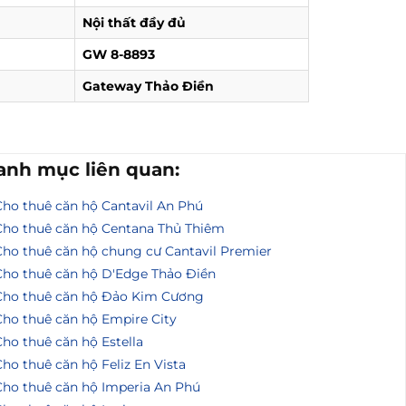
Nội thất đầy đủ
GW 8-8893
Gateway Thảo Điền
anh mục liên quan:
Cho thuê căn hộ Cantavil An Phú
Cho thuê căn hộ Centana Thủ Thiêm
Cho thuê căn hộ chung cư Cantavil Premier
Cho thuê căn hộ D'Edge Thảo Điền
Cho thuê căn hộ Đảo Kim Cương
Cho thuê căn hộ Empire City
ho thuê căn hộ Estella
ho thuê căn hộ Feliz En Vista
Cho thuê căn hộ Imperia An Phú