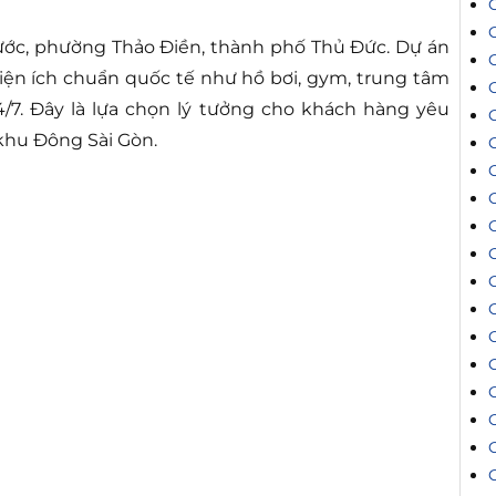
hước, phường Thảo Điền, thành phố Thủ Đức. Dự án
iện ích chuẩn quốc tế như hồ bơi, gym, trung tâm
4/7. Đây là lựa chọn lý tưởng cho khách hàng yêu
 khu Đông Sài Gòn.
C
C
C