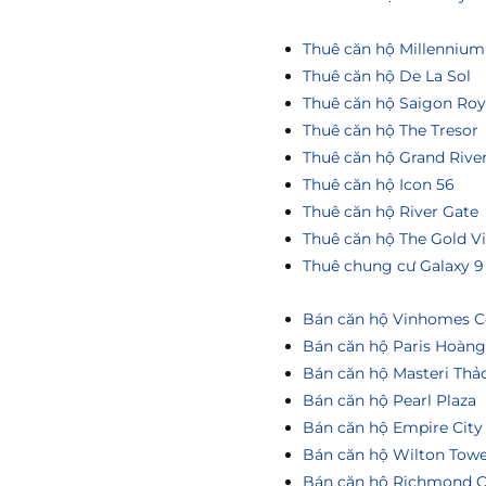
Thuê căn hộ Millennium
Thuê căn hộ De La Sol
Thuê căn hộ Saigon Roy
Thuê căn hộ The Tresor
Thuê căn hộ Grand Rive
Thuê căn hộ Icon 56
Thuê căn hộ River Gate
Thuê căn hộ The Gold V
Thuê chung cư Galaxy 9
Bán căn hộ Vinhomes Ce
Bán căn hộ Paris Hoàn
Bán căn hộ Masteri Thả
Bán căn hộ Pearl Plaza
Bán căn hộ Empire City
Bán căn hộ Wilton Tow
Bán căn hộ Richmond C