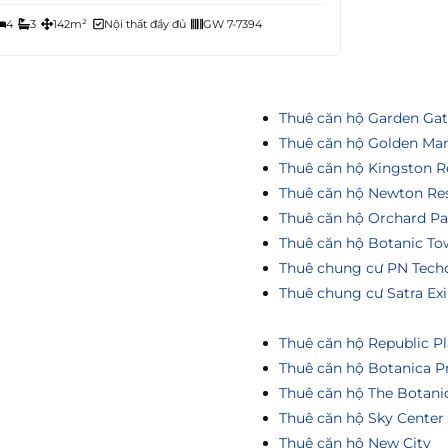
4
3
142m²
Nội thất đầy đủ
GW 7-7394
Thuê căn hộ Garden Ga
Thuê căn hộ Golden Ma
Thuê căn hộ Kingston R
Thuê căn hộ Newton Re
Thuê căn hộ Orchard Pa
Thuê căn hộ Botanic To
Thuê chung cư PN Tech
Thuê chung cư Satra Ex
Thuê căn hộ Republic Pl
Thuê căn hộ Botanica P
Thuê căn hộ The Botani
Thuê căn hộ Sky Center
Thuê căn hộ New City