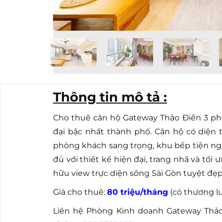
Thông tin mô tả :
Cho thuê căn hộ Gateway Thảo Điền 3 ph
đại bậc nhất thành phố. Căn hộ có diện t
phòng khách sang trọng, khu bếp tiện nghi
đủ với thiết kế hiện đại, trang nhã và tối
hữu view trực diện sông Sài Gòn tuyệt đẹp
Giá cho thuê:
80 triệu/tháng
(có thương l
Liên hệ Phòng Kinh doanh Gateway Thảo