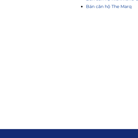
Bán căn hộ The Marq
ông Tin