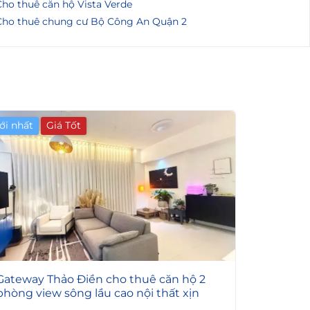
ho thuê căn hộ Vista Verde
Cho thuê chung cư Bộ Công An Quận 2
ới nhất
4
Gateway Thảo Điền cho thuê căn hộ 2
phòng view sông lầu cao nội thất xịn