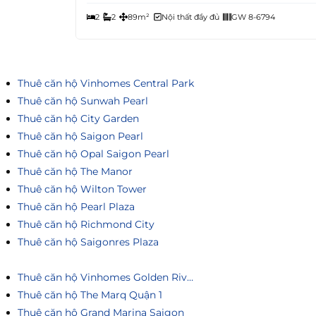
2
2
89m²
Nội thất đầy đủ
GW 8-6794
Thuê căn hộ Vinhomes Central Park
Thuê căn hộ Sunwah Pearl
Thuê căn hộ City Garden
Thuê căn hộ Saigon Pearl
Thuê căn hộ Opal Saigon Pearl
Thuê căn hộ The Manor
Thuê căn hộ Wilton Tower
Thuê căn hộ Pearl Plaza
Thuê căn hộ Richmond City
Thuê căn hộ Saigonres Plaza
Thuê căn hộ Vinhomes Golden River
Thuê căn hộ The Marq Quận 1
Thuê căn hộ Grand Marina Saigon