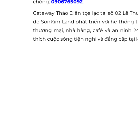
chóng:
0906765092
.
Gateway Thảo Điền tọa lạc tại số 02 Lê T
do SonKim Land phát triển với hệ thống t
thương mại, nhà hàng, café và an ninh 2
thích cuộc sống tiện nghi và đẳng cấp tại