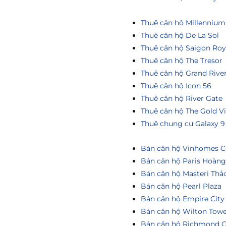
Thuê căn hộ Millennium
Thuê căn hộ De La Sol
Thuê căn hộ Saigon Roy
Thuê căn hộ The Tresor
Thuê căn hộ Grand Rive
Thuê căn hộ Icon 56
Thuê căn hộ River Gate
Thuê căn hộ The Gold V
Thuê chung cư Galaxy 9
Bán căn hộ Vinhomes Ce
Bán căn hộ Paris Hoàn
Bán căn hộ Masteri Thả
Bán căn hộ Pearl Plaza
Bán căn hộ Empire City
Bán căn hộ Wilton Tow
Bán căn hộ Richmond C