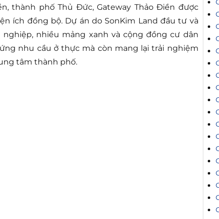
iền, thành phố Thủ Đức, Gateway Thảo Điền được
tiện ích đồng bộ. Dự án do SonKim Land đầu tư và
ên nghiệp, nhiều mảng xanh và cộng đồng cư dân
 ứng nhu cầu ở thực mà còn mang lại trải nghiệm
trung tâm thành phố.
C
C
C