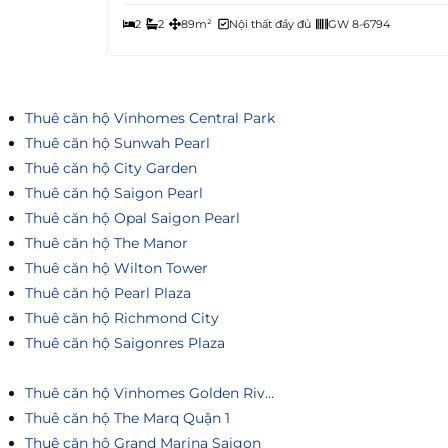
2
2
89m²
Nội thất đầy đủ
GW 8-6794
Thuê căn hộ Vinhomes Central Park
Thuê căn hộ Sunwah Pearl
Thuê căn hộ City Garden
Thuê căn hộ Saigon Pearl
Thuê căn hộ Opal Saigon Pearl
Thuê căn hộ The Manor
Thuê căn hộ Wilton Tower
Thuê căn hộ Pearl Plaza
Thuê căn hộ Richmond City
Thuê căn hộ Saigonres Plaza
Thuê căn hộ Vinhomes Golden River
Thuê căn hộ The Marq Quận 1
Thuê căn hộ Grand Marina Saigon