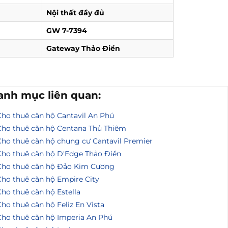
Nội thất đầy đủ
GW 7-7394
Gateway Thảo Điền
anh mục liên quan:
Cho thuê căn hộ Cantavil An Phú
Cho thuê căn hộ Centana Thủ Thiêm
Cho thuê căn hộ chung cư Cantavil Premier
Cho thuê căn hộ D'Edge Thảo Điền
Cho thuê căn hộ Đảo Kim Cương
Cho thuê căn hộ Empire City
ho thuê căn hộ Estella
ho thuê căn hộ Feliz En Vista
Cho thuê căn hộ Imperia An Phú