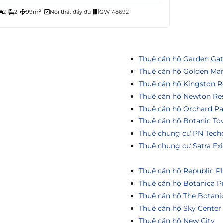
2
2
99m²
Nội thất đầy đủ
GW 7-8692
Thuê căn hộ Garden Ga
Thuê căn hộ Golden Ma
Thuê căn hộ Kingston R
Thuê căn hộ Newton Re
Thuê căn hộ Orchard Pa
Thuê căn hộ Botanic To
Thuê chung cư PN Tech
Thuê chung cư Satra Ex
Thuê căn hộ Republic Pl
Thuê căn hộ Botanica P
Thuê căn hộ The Botani
Thuê căn hộ Sky Center
Thuê căn hộ New City