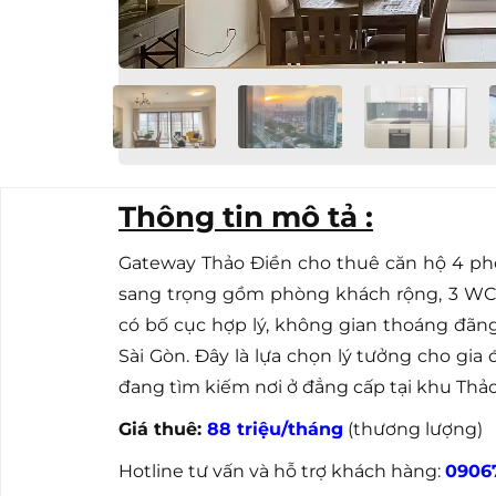
Thông tin mô tả :
Gateway Thảo Điền cho thuê căn hộ 4 phòn
sang trọng gồm phòng khách rộng, 3 WC, 
có bố cục hợp lý, không gian thoáng đã
Sài Gòn. Đây là lựa chọn lý tưởng cho gi
đang tìm kiếm nơi ở đẳng cấp tại khu Thảo
Giá thuê:
88 triệu/tháng
(thương lượng)
Hotline tư vấn và hỗ trợ khách hàng:
0906