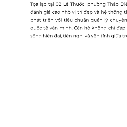
Tọa lạc tại 02 Lê Thước, phường Thảo Đ
đánh giá cao nhờ vị trí đẹp và hệ thống 
phát triển với tiêu chuẩn quản lý chuy
quốc tế văn minh. Căn hộ không chỉ đáp
sống hiện đại, tiện nghi và yên tĩnh giữa 