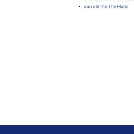
Bán căn hộ The Marq
ông Tin