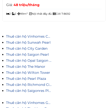
Giá:
48 triệu/tháng
2
2
99m²
Nội thất đầy đủ
GW 7-8692
Thuê căn hộ Vinhomes Central Park
Thuê căn hộ Sunwah Pearl
Thuê căn hộ City Garden
Thuê căn hộ Saigon Pearl
Thuê căn hộ Opal Saigon Pearl
Thuê căn hộ The Manor
Thuê căn hộ Wilton Tower
Thuê căn hộ Pearl Plaza
Thuê căn hộ Richmond City
Thuê căn hộ Saigonres Plaza
Thuê căn hộ Vinhomes Golden River