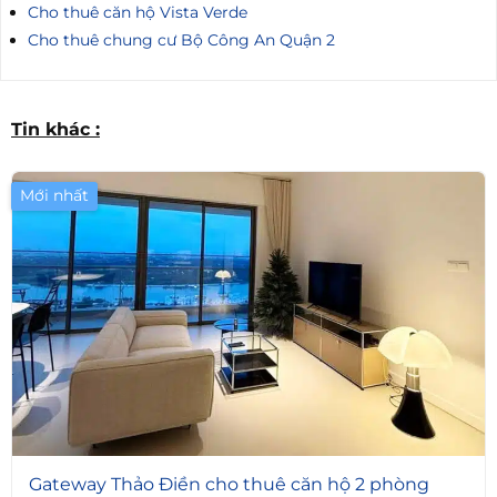
Cho thuê căn hộ Vista Verde
Cho thuê chung cư Bộ Công An Quận 2
Tin khác :
Mới nhất
4
Gateway Thảo Điền cho thuê căn hộ 2 phòng