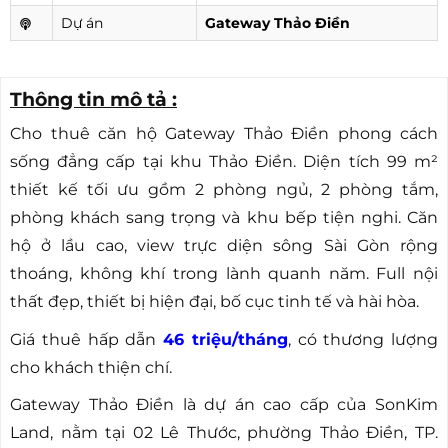
Dự án
Gateway Thảo Điền
Thông tin mô tả :
Cho thuê căn hộ Gateway Thảo Điền phong cách
sống đẳng cấp tại khu Thảo Điền. Diện tích 99 m²
thiết kế tối ưu gồm 2 phòng ngủ, 2 phòng tắm,
phòng khách sang trọng và khu bếp tiện nghi. Căn
hộ ở lầu cao, view trực diện sông Sài Gòn rộng
thoáng, không khí trong lành quanh năm. Full nội
thất đẹp, thiết bị hiện đại, bố cục tinh tế và hài hòa.
Giá thuê hấp dẫn
46 triệu/tháng
, có thương lượng
cho khách thiện chí.
Gateway Thảo Điền là dự án cao cấp của SonKim
Land, nằm tại 02 Lê Thước, phường Thảo Điền, TP.