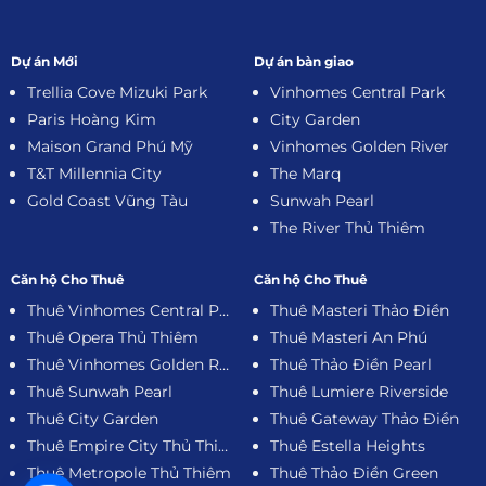
Dự án Mới
Dự án bàn giao
Trellia Cove Mizuki Park
Vinhomes Central Park
Paris Hoàng Kim
City Garden
Maison Grand Phú Mỹ
Vinhomes Golden River
T&T Millennia City
The Marq
Gold Coast Vũng Tàu
Sunwah Pearl
The River Thủ Thiêm
Căn hộ Cho Thuê
Căn hộ Cho Thuê
Thuê Vinhomes Central Park
Thuê Masteri Thảo Điền
Thuê Opera Thủ Thiêm
Thuê Masteri An Phú
Thuê Vinhomes Golden River
Thuê Thảo Điền Pearl
Thuê Sunwah Pearl
Thuê Lumiere Riverside
Thuê City Garden
Thuê Gateway Thảo Điền
Thuê Empire City Thủ Thiêm
Thuê Estella Heights
Thuê Metropole Thủ Thiêm
Thuê Thảo Điền Green