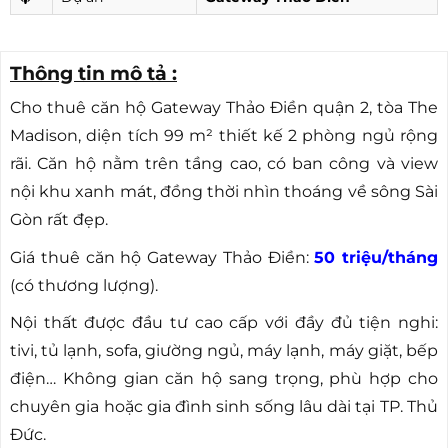
Thông tin mô tả :
Cho thuê căn hộ Gateway Thảo Điền quận 2, tòa The
Madison, diện tích 99 m² thiết kế 2 phòng ngủ rộng
rãi. Căn hộ nằm trên tầng cao, có ban công và view
nội khu xanh mát, đồng thời nhìn thoáng về sông Sài
Gòn rất đẹp.
Giá thuê căn hộ Gateway Thảo Điền:
50 triệu/tháng
(có thương lượng).
Nội thất được đầu tư cao cấp với đầy đủ tiện nghi:
tivi, tủ lạnh, sofa, giường ngủ, máy lạnh, máy giặt, bếp
điện… Không gian căn hộ sang trọng, phù hợp cho
chuyên gia hoặc gia đình sinh sống lâu dài tại TP. Thủ
Đức.