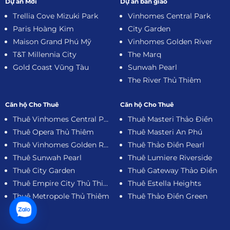
Dự án Mới
Dự án bàn giao
Trellia Cove Mizuki Park
Vinhomes Central Park
Paris Hoàng Kim
City Garden
Maison Grand Phú Mỹ
Vinhomes Golden River
T&T Millennia City
The Marq
Gold Coast Vũng Tàu
Sunwah Pearl
The River Thủ Thiêm
Căn hộ Cho Thuê
Căn hộ Cho Thuê
Thuê Vinhomes Central Park
Thuê Masteri Thảo Điền
Thuê Opera Thủ Thiêm
Thuê Masteri An Phú
Thuê Vinhomes Golden River
Thuê Thảo Điền Pearl
Thuê Sunwah Pearl
Thuê Lumiere Riverside
Thuê City Garden
Thuê Gateway Thảo Điền
Thuê Empire City Thủ Thiêm
Thuê Estella Heights
Thuê Metropole Thủ Thiêm
Thuê Thảo Điền Green