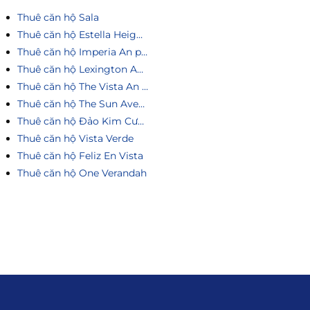
Thuê căn hộ Sala
Thuê căn hộ Estella Heights
Thuê căn hộ Imperia An phú
Thuê căn hộ Lexington An Phú
Thuê căn hộ The Vista An Phú
Thuê căn hộ The Sun Avenue
Thuê căn hộ Đảo Kim Cương
Thuê căn hộ Vista Verde
Thuê căn hộ Feliz En Vista
Thuê căn hộ One Verandah
Liên hệ
0915.916.915
Hotline
: