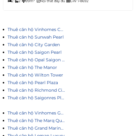
2
2
99m²
Nội thất đầy đủ
GW 7-8692
Thuê căn hộ Vinhomes Central Park
Thuê căn hộ Sunwah Pearl
Thuê căn hộ City Garden
Thuê căn hộ Saigon Pearl
Thuê căn hộ Opal Saigon Pearl
Thuê căn hộ The Manor
Thuê căn hộ Wilton Tower
Thuê căn hộ Pearl Plaza
Thuê căn hộ Richmond City
Thuê căn hộ Saigonres Plaza
Thuê căn hộ Vinhomes Golden River
Thuê căn hộ The Marq Quận 1
Thuê căn hộ Grand Marina Saigon
Thuê căn hộ Leman Luxury