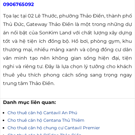
0906765092
Tọa lạc tại 02 Lê Thước, phường Thảo Điền, thành phố
Thủ Đức, Gateway Thảo Điền là một trong những dự
án nổi bật của SonKim Land với chất lượng xây dựng
tốt và hệ tiện ích đồng bộ. Hồ bơi, phòng gym, khu
thương mại, nhiều mảng xanh và cộng đồng cư dân
văn minh tạo nên không gian sống hiện đại, tiện
nghi và riêng tư. Đây là lựa chọn lý tưởng cho khách
thuê yêu thích phong cách sống sang trọng ngay
trung tâm Thảo Điền.
Danh mục liên quan:
Cho thuê căn hộ Cantavil An Phú
Cho thuê căn hộ Centana Thủ Thiêm
Cho thuê căn hộ chung cư Cantavil Premier