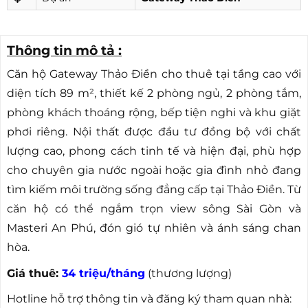
Thông tin mô tả :
Căn hộ Gateway Thảo Điền cho thuê tại tầng cao với
diện tích 89 m², thiết kế 2 phòng ngủ, 2 phòng tắm,
phòng khách thoáng rộng, bếp tiện nghi và khu giặt
phơi riêng. Nội thất được đầu tư đồng bộ với chất
lượng cao, phong cách tinh tế và hiện đại, phù hợp
cho chuyên gia nước ngoài hoặc gia đình nhỏ đang
tìm kiếm môi trường sống đẳng cấp tại Thảo Điền. Từ
căn hộ có thể ngắm trọn view sông Sài Gòn và
Masteri An Phú, đón gió tự nhiên và ánh sáng chan
hòa.
Giá thuê:
34 triệu/tháng
(thương lượng)
Hotline hỗ trợ thông tin và đăng ký tham quan nhà: