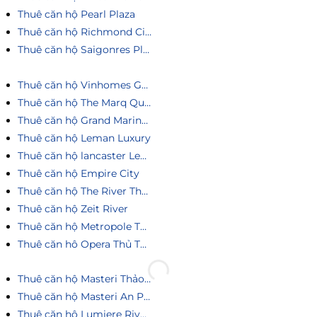
Thuê căn hộ Pearl Plaza
Thuê căn hộ Richmond City
Thuê căn hộ Saigonres Plaza
Thuê căn hộ Vinhomes Golden River
Thuê căn hộ The Marq Quận 1
Thuê căn hộ Grand Marina Saigon
Thuê căn hộ Leman Luxury
Thuê căn hộ lancaster Legacy
Thuê căn hộ Empire City
Thuê căn hộ The River Thủ Thiêm
Thuê căn hộ Zeit River
Thuê căn hộ Metropole Thủ Thiêm
Thuê căn hô Opera Thủ Thiêm
Thuê căn hộ Masteri Thảo Điền
Thuê căn hộ Masteri An Phú
Thuê căn hộ Lumiere Riverside