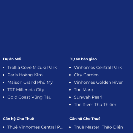
Dự án Mới
Dự án bàn giao
Trellia Cove Mizuki Park
Vinhomes Central Park
Paris Hoàng Kim
City Garden
Maison Grand Phú Mỹ
Vinhomes Golden River
T&T Millennia City
The Marq
Gold Coast Vũng Tàu
Sunwah Pearl
The River Thủ Thiêm
Căn hộ Cho Thuê
Căn hộ Cho Thuê
Thuê Vinhomes Central Park
Thuê Masteri Thảo Điền