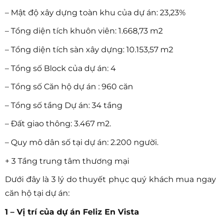
– Mật độ xây dựng toàn khu của dự án: 23,23%
– Tổng diện tích khuôn viên: 1.668,73 m2
– Tổng diện tích sàn xây dựng: 10.153,57 m2
– Tổng số Block của dự án: 4
– Tổng số Căn hộ dự án : 960 căn
– Tổng số tầng Dự án: 34 tầng
– Đất giao thông: 3.467 m2.
– Quy mô dân số tại dự án: 2.200 người.
+ 3 Tầng trung tâm thương mại
Dưới đây là 3 lý do thuyết phục quý khách mua ngay
căn hộ tại dự án:
1 – Vị trí của dự án Feliz En Vista