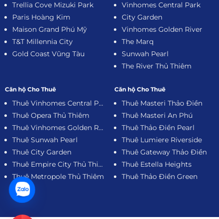
Trellia Cove Mizuki Park
Vinhomes Central Park
Paris Hoàng Kim
City Garden
Maison Grand Phú Mỹ
Vinhomes Golden River
T&T Millennia City
The Marq
Gold Coast Vũng Tàu
Sunwah Pearl
The River Thủ Thiêm
Căn hộ Cho Thuê
Căn hộ Cho Thuê
Thuê Vinhomes Central Park
Thuê Masteri Thảo Điền
Thuê Opera Thủ Thiêm
Thuê Masteri An Phú
Thuê Vinhomes Golden River
Thuê Thảo Điền Pearl
Thuê Sunwah Pearl
Thuê Lumiere Riverside
Thuê City Garden
Thuê Gateway Thảo Điền
Thuê Empire City Thủ Thiêm
Thuê Estella Heights
Thuê Metropole Thủ Thiêm
Thuê Thảo Điền Green