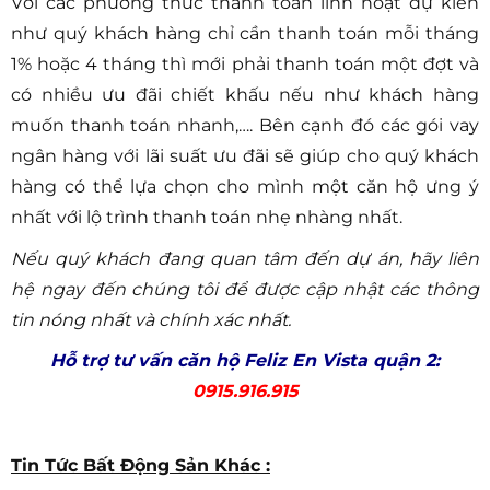
Với các phương thức thanh toán linh hoạt dự kiến
như quý khách hàng chỉ cần thanh toán mỗi tháng
1% hoặc 4 tháng thì mới phải thanh toán một đợt và
có nhiều ưu đãi chiết khấu nếu như khách hàng
muốn thanh toán nhanh,…. Bên cạnh đó các gói vay
ngân hàng với lãi suất ưu đãi sẽ giúp cho quý khách
hàng có thể lựa chọn cho mình một căn hộ ưng ý
nhất với lộ trình thanh toán nhẹ nhàng nhất.
Nếu quý khách đang quan tâm đến dự án, hãy liên
hệ ngay đến chúng tôi để được cập nhật các thông
tin nóng nhất và chính xác nhất.
Hỗ trợ tư vấn căn hộ Feliz En Vista quận 2:
0915.916.915
Tin Tức Bất Động Sản Khác :