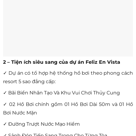
2 – Tiện ích siêu sang của dự án Feliz En Vista
✓ Dự án có tổ hợp hệ thống hồ bơi theo phong cách
resort 5 sao đẳng cấp:
✓ Bãi Biển Nhân Tạo Và Khu Vui Chơi Thủy Cung
✓ 02 Hồ Bơi chính gồm 01 Hồ Bơi Dài 50m và 01 Hồ
Bơi Nước Mặn
✓ Đường Trượt Nước Mạo Hiểm
✓ Sảnh Đón Tiếp Sang Trọng Cho Từng Tòa