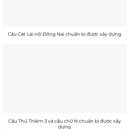
Cầu Cát Lái nối Đồng Nai chuẩn bị được xây dựng
Cầu Thủ Thiêm 3 và cầu chữ N chuẩn bị được xây
dựng