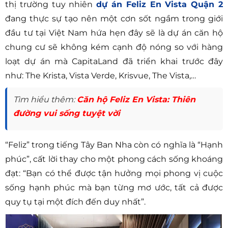
thị trường tuy nhiên
dự án Feliz En Vista Quận 2
đang thực sự tạo nên một cơn sốt ngầm trong giới
đầu tư tại Việt Nam hứa hẹn đây sẽ là dự án căn hộ
chung cư sẽ không kém cạnh độ nóng so với hàng
loạt dự án mà CapitaLand đã triển khai trước đây
như: The Krista, Vista Verde, Krisvue, The Vista,…
Tìm hiểu thêm:
Căn hộ Feliz En Vista: Thiên
đường vui sống tuyệt vời
“Feliz” trong tiếng Tây Ban Nha còn có nghĩa là “Hạnh
phúc”, cất lời thay cho một phong cách sống khoáng
đạt: “Bạn có thể được tận hưởng mọi phong vị cuộc
sống hạnh phúc mà bạn từng mơ ước, tất cả được
quy tụ tại một đích đến duy nhất”.