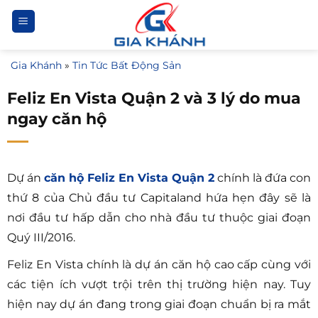
Bỏ
qua
nội
Gia Khánh
»
Tin Tức Bất Động Sản
dung
Feliz En Vista Quận 2 và 3 lý do mua
ngay căn hộ
Dự án
căn hộ Feliz En Vista Quận 2
chính là đứa con
thứ 8 của Chủ đầu tư Capitaland hứa hẹn đây sẽ là
nơi đầu tư hấp dẫn cho nhà đầu tư thuộc giai đoạn
Quý III/2016.
Feliz En Vista chính là dự án căn hộ cao cấp cùng với
các tiện ích vượt trội trên thị trường hiện nay. Tuy
hiện nay dự án đang trong giai đoạn chuẩn bị ra mắt