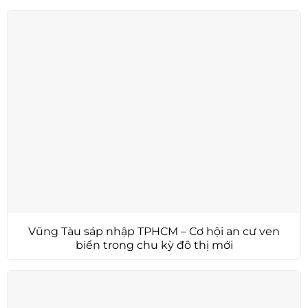
Vũng Tàu sáp nhập TPHCM – Cơ hội an cư ven
biển trong chu kỳ đô thị mới