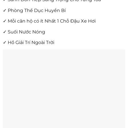
✓ Phòng Thể Dục Huyền Bí
✓ Mỗi căn hộ có ít Nhất 1 Chỗ Đậu Xe Hơi
✓ Suối Nước Nóng
✓ Hồ Giải Trí Ngoài Trời