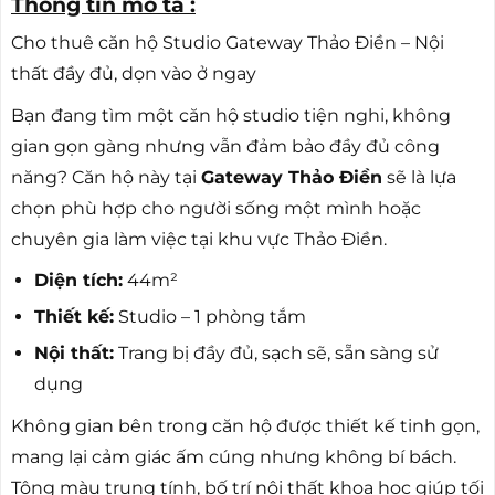
Thông tin mô tả :
Cho thuê căn hộ Studio Gateway Thảo Điền – Nội
thất đầy đủ, dọn vào ở ngay
Bạn đang tìm một căn hộ studio tiện nghi, không
gian gọn gàng nhưng vẫn đảm bảo đầy đủ công
năng? Căn hộ này tại
Gateway Thảo Điền
sẽ là lựa
chọn phù hợp cho người sống một mình hoặc
chuyên gia làm việc tại khu vực Thảo Điền.
Diện tích:
44m²
Thiết kế:
Studio – 1 phòng tắm
Nội thất:
Trang bị đầy đủ, sạch sẽ, sẵn sàng sử
dụng
Không gian bên trong căn hộ được thiết kế tinh gọn,
mang lại cảm giác ấm cúng nhưng không bí bách.
Tông màu trung tính, bố trí nội thất khoa học giúp tối