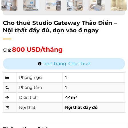
Cho thuê Studio Gateway Thảo Điền –
Nội thất đầy đủ, dọn vào ở ngay
800 USD/tháng
Giá:
Tình trạng: Cho Thuê
Phòng ngủ
1
Phòng tắm
1
Diện tích
44m²
Nội thất
Nội thất đầy đủ