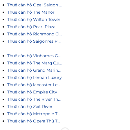
Thuê căn hộ Opal Saigon Pearl
Thuê căn hộ The Manor
Thuê căn hộ Wilton Tower
Thuê căn hộ Pearl Plaza
Thuê căn hộ Richmond City
Thuê căn hộ Saigonres Plaza
Thuê căn hộ Vinhomes Golden River
Thuê căn hộ The Marq Quận 1
Thuê căn hộ Grand Marina Saigon
Thuê căn hộ Leman Luxury
Thuê căn hộ lancaster Legacy
Thuê căn hộ Empire City
Thuê căn hộ The River Thủ Thiêm
Thuê căn hộ Zeit River
Thuê căn hộ Metropole Thủ Thiêm
Thuê căn hô Opera Thủ Thiêm