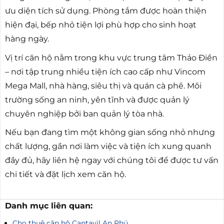
ưu diện tích sử dụng. Phòng tắm được hoàn thiện
hiện đại, bếp nhỏ tiện lợi phù hợp cho sinh hoạt
hàng ngày.
Vị trí căn hộ nằm trong khu vực trung tâm Thảo Điền
– nơi tập trung nhiều tiện ích cao cấp như Vincom
Mega Mall, nhà hàng, siêu thị và quán cà phê. Môi
trường sống an ninh, yên tĩnh và được quản lý
chuyên nghiệp bởi ban quản lý tòa nhà.
Nếu bạn đang tìm một không gian sống nhỏ nhưng
chất lượng, gần nơi làm việc và tiện ích xung quanh
đầy đủ, hãy liên hệ ngay với chúng tôi để được tư vấn
chi tiết và đặt lịch xem căn hộ.
Danh mục liên quan:
Cho thuê căn hộ Cantavil An Phú