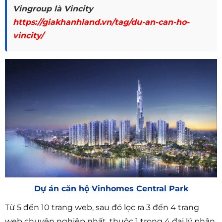
Vingroup là Vincity
https://giakhanhland.vn/tag/du-an-can-ho-
vincity/
Dự án căn hộ Vinhomes Central Park
Từ 5 đến 10 trang web, sau đó lọc ra 3 đến 4 trang
web chuyên nghiệp nhất, thuộc 1 trong 4 đại lý phân