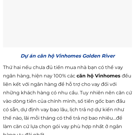
Dự án căn hộ Vinhomes Golden River
Thứ hai nếu chưa đủ tiền mua nhà bạn có thể vay
ngân hàng, hiện nay 100% các
căn hộ Vinhomes
đều
liên kết với ngân hàng để hỗ trợ cho vay đối với
những khách hàng có nhu cầu. Tuy nhiên nên căn cứ
vào dòng tiền của chính mình, số tiền gốc ban đầu
có sẵn, dự định vay bao lâu, lịch trả nợ dự kiến như
thế nào, lãi mỗi tháng có thể trả nợ bao nhiêu…để
làm căn cứ lựa chọn gói vay phù hợp nhất ở ngân
hàng ưu đãi nhất.