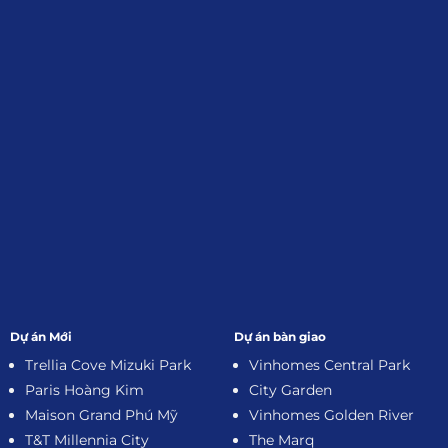
Đăng Ký Nhận Thông Tin
Dự án Mới
Dự án bàn giao
Trellia Cove Mizuki Park
Vinhomes Central Park
Paris Hoàng Kim
City Garden
Maison Grand Phú Mỹ
Vinhomes Golden River
T&T Millennia City
The Marq