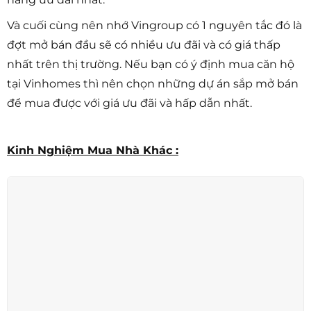
Và cuối cùng nên nhớ Vingroup có 1 nguyên tắc đó là
đợt mở bán đầu sẽ có nhiều ưu đãi và có giá thấp
nhất trên thị trường. Nếu bạn có ý định mua căn hộ
tại Vinhomes thì nên chọn những dự án sắp mở bán
để mua được với giá ưu đãi và hấp dẫn nhất.
Kinh Nghiệm Mua Nhà Khác :