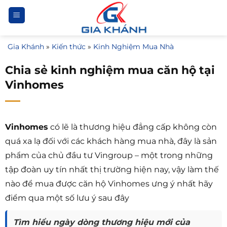
Bỏ
qua
nội
Gia Khánh
»
Kiến thức
»
Kinh Nghiệm Mua Nhà
dung
Chia sẻ kinh nghiệm mua căn hộ tại
Vinhomes
Vinhomes
có lẽ là thương hiệu đẳng cấp không còn
quá xa lạ đối với các khách hàng mua nhà, đây là sản
phẩm của chủ đầu tư Vingroup – một trong những
tập đoàn uy tín nhất thị trường hiện nay, vậy làm thế
nào để mua được căn hộ Vinhomes ưng ý nhất hãy
điểm qua một số lưu ý sau đây
Tìm hiểu ngày dòng thương hiệu mới của