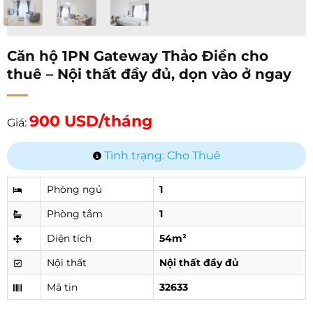
Căn hộ 1PN Gateway Thảo Điền cho
thuê – Nội thất đầy đủ, dọn vào ở ngay
900 USD/tháng
Giá:
Tình trạng: Cho Thuê
Phòng ngủ
1
Phòng tắm
1
Diện tích
54m²
Nội thất
Nội thất đầy đủ
Mã tin
32633