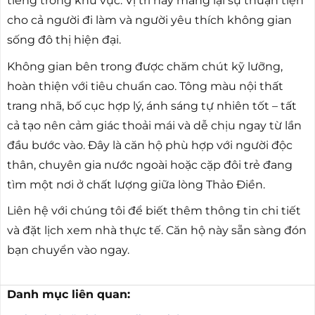
tiếng trong khu vực. Vị trí này mang lại sự thuận tiện
cho cả người đi làm và người yêu thích không gian
sống đô thị hiện đại.
Không gian bên trong được chăm chút kỹ lưỡng,
hoàn thiện với tiêu chuẩn cao. Tông màu nội thất
trang nhã, bố cục hợp lý, ánh sáng tự nhiên tốt – tất
cả tạo nên cảm giác thoải mái và dễ chịu ngay từ lần
đầu bước vào. Đây là căn hộ phù hợp với người độc
thân, chuyên gia nước ngoài hoặc cặp đôi trẻ đang
tìm một nơi ở chất lượng giữa lòng Thảo Điền.
Liên hệ với chúng tôi để biết thêm thông tin chi tiết
và đặt lịch xem nhà thực tế. Căn hộ này sẵn sàng đón
bạn chuyển vào ngay.
Danh mục liên quan: