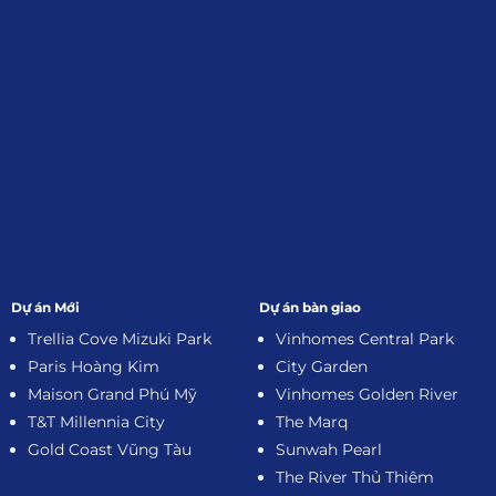
Đăng Ký Nhận Thông Tin
Dự án Mới
Dự án bàn giao
Trellia Cove Mizuki Park
Vinhomes Central Park
Paris Hoàng Kim
City Garden
Maison Grand Phú Mỹ
Vinhomes Golden River
T&T Millennia City
The Marq
Gold Coast Vũng Tàu
Sunwah Pearl
The River Thủ Thiêm