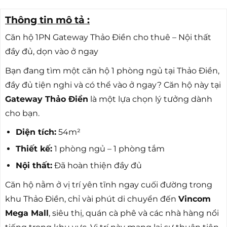
Thông tin mô tả :
Căn hộ 1PN Gateway Thảo Điền cho thuê – Nội thất
đầy đủ, dọn vào ở ngay
Bạn đang tìm một căn hộ 1 phòng ngủ tại Thảo Điền,
đầy đủ tiện nghi và có thể vào ở ngay? Căn hộ này tại
Gateway Thảo Điền
là một lựa chọn lý tưởng dành
cho bạn.
Diện tích:
54m²
Thiết kế:
1 phòng ngủ – 1 phòng tắm
Nội thất:
Đã hoàn thiện đầy đủ
Căn hộ nằm ở vị trí yên tĩnh ngay cuối đường trong
khu Thảo Điền, chỉ vài phút di chuyển đến
Vincom
Mega Mall
, siêu thị, quán cà phê và các nhà hàng nổi