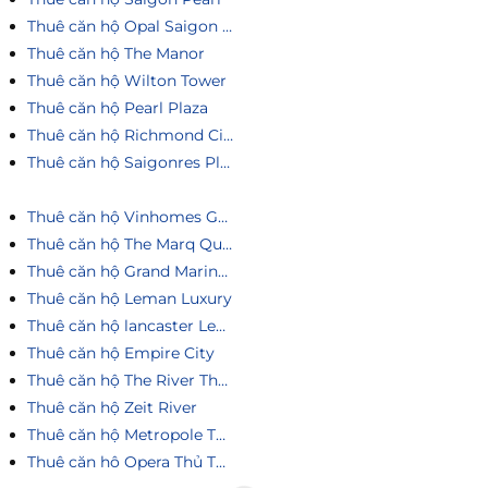
Thuê căn hộ Opal Saigon Pearl
Thuê căn hộ The Manor
Thuê căn hộ Wilton Tower
Thuê căn hộ Pearl Plaza
Thuê căn hộ Richmond City
Thuê căn hộ Saigonres Plaza
Thuê căn hộ Vinhomes Golden River
Thuê căn hộ The Marq Quận 1
Thuê căn hộ Grand Marina Saigon
Thuê căn hộ Leman Luxury
Thuê căn hộ lancaster Legacy
Thuê căn hộ Empire City
Thuê căn hộ The River Thủ Thiêm
Thuê căn hộ Zeit River
Thuê căn hộ Metropole Thủ Thiêm
Thuê căn hô Opera Thủ Thiêm