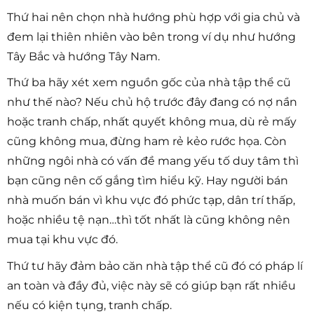
Thứ hai nên chọn nhà hướng phù hợp với gia chủ và
đem lại thiên nhiên vào bên trong ví dụ như hướng
Tây Bắc và hướng Tây Nam.
Thứ ba hãy xét xem nguồn gốc của nhà tập thể cũ
như thế nào? Nếu chủ hộ trước đây đang có nợ nần
hoặc tranh chấp, nhất quyết không mua, dù rẻ mấy
cũng không mua, đừng ham rẻ kẻo rước họa. Còn
những ngôi nhà có vấn đề mang yếu tố duy tâm thì
bạn cũng nên cố gắng tìm hiểu kỹ. Hay người bán
nhà muốn bán vì khu vực đó phức tạp, dân trí thấp,
hoặc nhiều tệ nạn…thì tốt nhất là cũng không nên
mua tại khu vực đó.
Thứ tư hãy đảm bảo căn nhà tập thể cũ đó có pháp lí
an toàn và đầy đủ, việc này sẽ có giúp bạn rất nhiều
nếu có kiện tụng, tranh chấp.