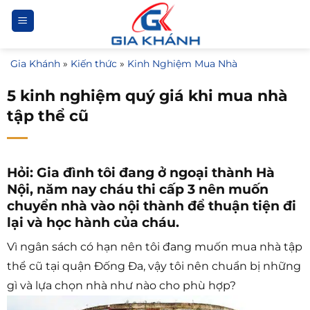
Bỏ
qua
nội
Gia Khánh
»
Kiến thức
»
Kinh Nghiệm Mua Nhà
dung
5 kinh nghiệm quý giá khi mua nhà
tập thể cũ
Hỏi: Gia đình tôi đang ở ngoại thành Hà
Nội, năm nay cháu thi cấp 3 nên muốn
chuyển nhà vào nội thành để thuận tiện đi
lại và học hành của cháu.
Vì ngân sách có hạn nên tôi đang muốn mua nhà tập
thể cũ tại quận Đống Đa, vậy tôi nên chuẩn bị những
gì và lựa chọn nhà như nào cho phù hợp?