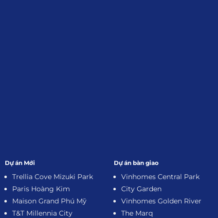
Đăng Ký Nhận Thông Tin
Dự án Mới
Dự án bàn giao
Trellia Cove Mizuki Park
Vinhomes Central Park
Paris Hoàng Kim
City Garden
Maison Grand Phú Mỹ
Vinhomes Golden River
T&T Millennia City
The Marq