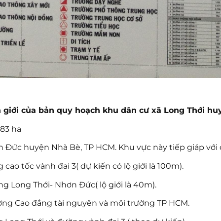
anh giới của bản quy hoạch khu dân cư xã Long Thới h
,83 ha
 Đức huyện Nhà Bè, TP HCM. Khu vực này tiếp giáp với c
g cao tốc vành đai 3( dự kiến có lộ giới là 100m).
ng Long Thới- Nhơn Đức( lộ giới là 40m).
trường Cao đẳng tài nguyên và môi trường TP HCM.