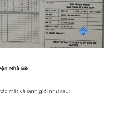
uyện Nhà Bè
ác mặt và ranh giới như sau: