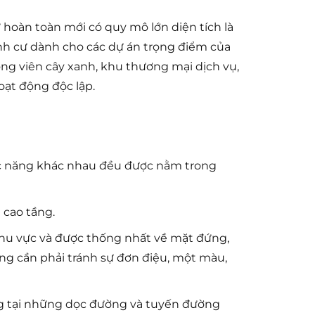
oàn toàn mới có quy mô lớn diện tích là
nh cư dành cho các dự án trọng điểm của
g viên cây xanh, khu thương mại dịch vụ,
oạt động độc lập.
ức năng khác nhau đều được nằm trong
 cao tầng.
khu vực và được thống nhất về mặt đứng,
ng cần phải tránh sự đơn điệu, một màu,
ng tại những dọc đường và tuyến đường