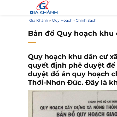
Bỏ
qua
nội
Gia Khánh
»
Quy Hoạch - Chính Sách
dung
Bản đồ Quy hoạch khu 
Quy hoạch khu dân cư xã
quyết định phê duyệt đề
duyệt đồ án quy hoạch ch
Thới-Nhơn Đức. Đây là k