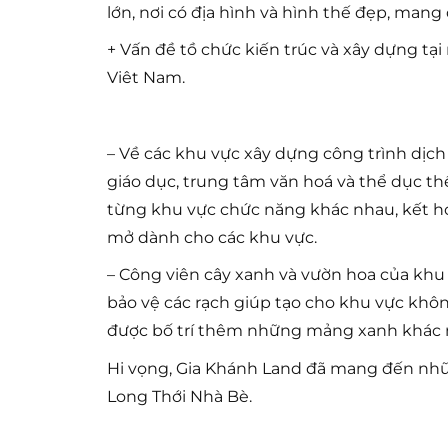
lớn, nơi có địa hình và hình thế đẹp, man
+ Vấn đề tồ chức kiến trúc và xây dựng t
Viêt Nam.
– Về các khu vực xây dựng công trình dịch 
giáo dục, trung tâm văn hoá và thể dục th
từng khu vực chức năng khác nhau, kết h
mở dành cho các khu vực.
– Công viên cây xanh và vườn hoa của khu
bảo vệ các rạch giúp tạo cho khu vực kh
được bố trí thêm những mảng xanh khác n
Hi vọng, Gia Khánh Land đã mang đến nhữn
Long Thới Nhà Bè.