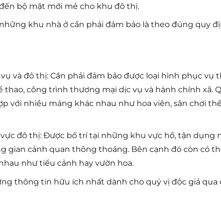
g đến bộ mặt mới mẻ cho khu đô thị.
ại những khu nhà ở cần phải đảm bảo là theo đúng quy 
vụ và đô thị: Cần phải đảm bảo được loại hình phục vụ th
ể thao, công trình thương mại dịc vụ và hành chính xã. 
ợp với nhiều mảng khác nhau như hoa viên, sân chơi t
 vực đô thị: Được bố trí tại những khu vực hồ, tận dụn
ông gian cảnh quan thông thoáng. Bên cạnh đó còn có 
hau như tiểu cảnh hay vườn hoa.
g thông tin hữu ích nhất dành cho quý vị độc giả qua 