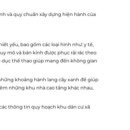
định và quy chuẩn xây dựng hiện hành của
iết yếu, bao gồm các loại hình như: y tế,
Quy mô và bán kính được phục rải rác theo
hể dục thể thao giúp mang đến không gian
g những khoảng hành lang cây xanh để giúp
thêm những khu nhà cao tầng khác nhau,
các thông tin quy hoạch khu dân cư xã