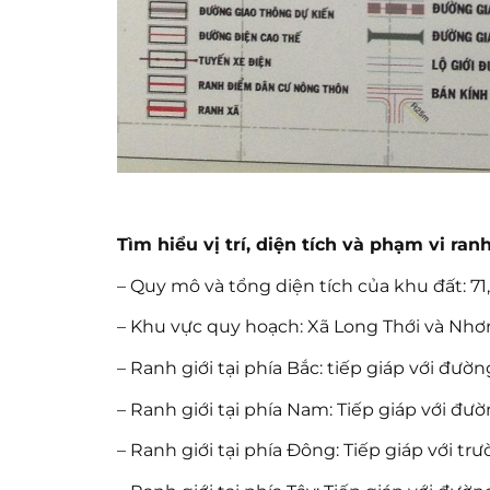
Tìm hiểu vị trí, diện tích và phạm vi r
– Quy mô và tổng diện tích của khu đất: 71
– Khu vực quy hoạch: Xã Long Thới và Nhơn
– Ranh giới tại phía Bắc: tiếp giáp với đườn
– Ranh giới tại phía Nam: Tiếp giáp với đườ
– Ranh giới tại phía Đông: Tiếp giáp với 