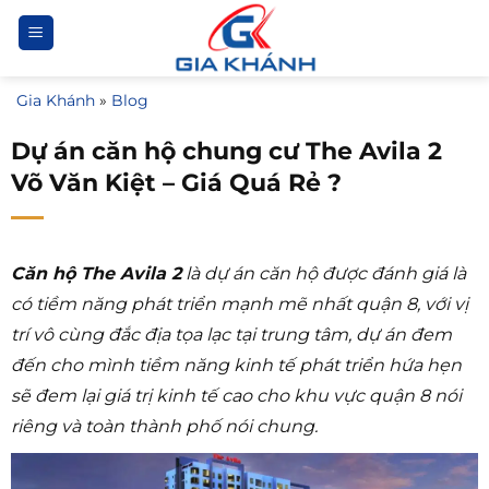
Bỏ
qua
nội
Gia Khánh
»
Blog
dung
Dự án căn hộ chung cư The Avila 2
Võ Văn Kiệt – Giá Quá Rẻ ?
Căn hộ The Avila 2
là dự án căn hộ được đánh giá là
có tiềm năng phát triển mạnh mẽ nhất quận 8, với vị
trí vô cùng đắc địa tọa lạc tại trung tâm, dự án đem
đến cho mình tiềm năng kinh tế phát triển hứa hẹn
sẽ đem lại giá trị kinh tế cao cho khu vực quận 8 nói
riêng và toàn thành phố nói chung.