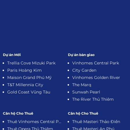
Dự án Mới
Dự án bàn giao
Trellia Cove Mizuki Park
Vinhomes Central Park
Paris Hoàng Kim
City Garden
Maison Grand Phú Mỹ
Vinhomes Golden River
T&T Millennia City
The Marq
Gold Coast Vũng Tàu
Sunwah Pearl
The River Thủ Thiêm
Căn hộ Cho Thuê
Căn hộ Cho Thuê
Thuê Vinhomes Central Park
Thuê Masteri Thảo Điền
Thuê Opera Thủ Thiêm
Thuê Masteri An Phú