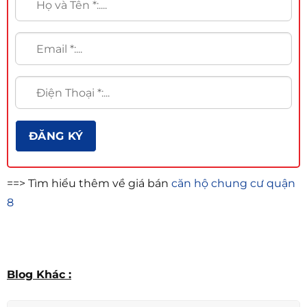
==> Tìm hiểu thêm về giá bán
căn hộ chung cư quận
8
Blog Khác :