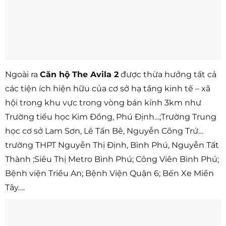
Ngoài ra
Căn hộ The Avila 2
được thừa hưởng tất cả
các tiện ích hiện hữu của cơ sở hạ tầng kinh tế – xã
hội trong khu vực trong vòng bán kính 3km như
Trường tiểu học Kim Đồng, Phú Định…;Trường Trung
học cơ sở Lam Sơn, Lê Tấn Bê, Nguyễn Công Trứ…
trường THPT Nguyễn Thị Định, Bình Phú, Nguyễn Tất
Thành ;Siêu Thị Metro Bình Phú; Công Viên Bình Phú;
Bệnh viện Triều An; Bệnh Viện Quận 6; Bến Xe Miền
Tây….