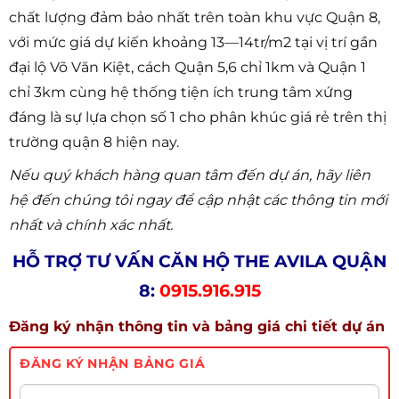
chất lượng đảm bảo nhất trên toàn khu vực Quận 8,
với mức giá dự kiến khoảng 13—14tr/m2 tại vị trí gần
đại lộ Võ Văn Kiệt, cách Quận 5,6 chỉ 1km và Quận 1
chỉ 3km cùng hệ thống tiện ích trung tâm xứng
đáng là sự lựa chọn số 1 cho phân khúc giá rẻ trên thị
trường quận 8 hiện nay.
Nếu quý khách hàng quan tâm đến dự án, hãy liên
hệ đến chúng tôi ngay để cập nhật các thông tin mới
nhất và chính xác nhất.
HỖ TRỢ TƯ VẤN CĂN HỘ THE AVILA QUẬN
8:
0915.916.915
Đăng ký nhận thông tin và bảng giá chi tiết dự án
ĐĂNG KÝ NHẬN BẢNG GIÁ