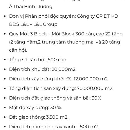
Á Thái Bình Dương
Đơn vị Phân phối độc quyền: Công ty CP ĐT KD
BĐS L&L – L&L Group
Quy Mô : 3 Block – Mỗi Block 300 căn, cao 22 tầng
(2 tầng hầm,2 trung tâm thương mại và 20 tầng
căn hộ).
Tổng số căn hộ: 1500 căn
Diện tích khu đất: 20,000m2
Diện tích xây dựng khối đế: 12.000.000 m2.
Tổng diện tích sàn xây dựng: 70.000.000 m2.
Diện tích đất giao thông và sân bãi: 30%
Mật độ xây dựng: 30 %.
Đất giao thông: 3.500 m2.
Diện tích dành cho cây xanh: 1.800 m2