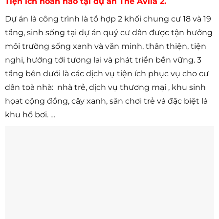
Tiện ích hoàn hảo tại dự án The Avila 2.
Dự án là công trình là tổ hợp 2 khối chung cư 18 và 19
tầng, sinh sống tại dự án quý cư dân được tận hưởng
môi trường sống xanh và văn minh, thân thiện, tiện
nghi, hướng tới tương lai và phát triển bền vững. 3
tầng bên dưới là các dịch vụ tiện ích phục vụ cho cư
dân toà nhà: nhà trẻ, dịch vụ thương mại , khu sinh
họat cộng đồng, cây xanh, sân chơi trẻ và đặc biệt là
khu hồ bơi. …