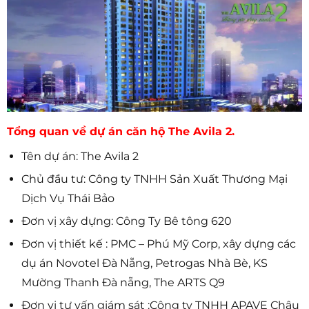
Tổng quan về dự án căn hộ The Avila 2.
Tên dự án: The Avila 2
Chủ đầu tư: Công ty TNHH Sản Xuất Thương Mại
Dịch Vụ Thái Bảo
Đơn vị xây dựng: Công Ty Bê tông 620
Đơn vị thiết kế : PMC – Phú Mỹ Corp, xây dựng các
dụ án Novotel Đà Nẵng, Petrogas Nhà Bè, KS
Mường Thanh Đà nẵng, The ARTS Q9
Đơn vị tư vấn giám sát :Công ty TNHH APAVE Châu