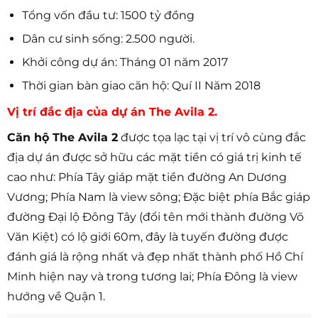
Tổng vốn đầu tư: 1500 tỷ đồng
Dân cư sinh sống: 2.500 người.
Khởi công dự án: Tháng 01 năm 2017
Thời gian bàn giao căn hộ: Quí II Năm 2018
Vị trí đắc địa của dự án The Avila 2.
Căn hộ The Avila 2
được tọa lạc tại vị trí vô cùng đắc
địa dự án được sở hữu các mặt tiền có giá trị kinh tế
cao như: Phía Tây giáp mặt tiền đường An Dương
Vương; Phía Nam là view sông; Đặc biệt phía Bắc giáp
đường Đại lộ Đông Tây (đổi tên mới thành đường Võ
Văn Kiệt) có lộ giới 60m, đây là tuyến đường được
đánh giá là rộng nhất và đẹp nhất thành phố Hồ Chí
Minh hiện nay và trong tương lai; Phía Đông là view
hướng về Quận 1.