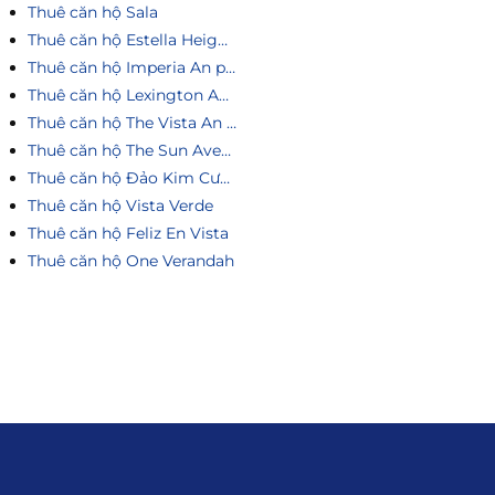
Thuê căn hộ Sala
Thuê căn hộ Estella Heights
Thuê căn hộ Imperia An phú
Thuê căn hộ Lexington An Phú
Thuê căn hộ The Vista An Phú
Thuê căn hộ The Sun Avenue
Thuê căn hộ Đảo Kim Cương
Thuê căn hộ Vista Verde
Thuê căn hộ Feliz En Vista
Thuê căn hộ One Verandah
Liên hệ
0915.916.915
Hotline
:
Email
: giakhanhland.vn@gmail.com