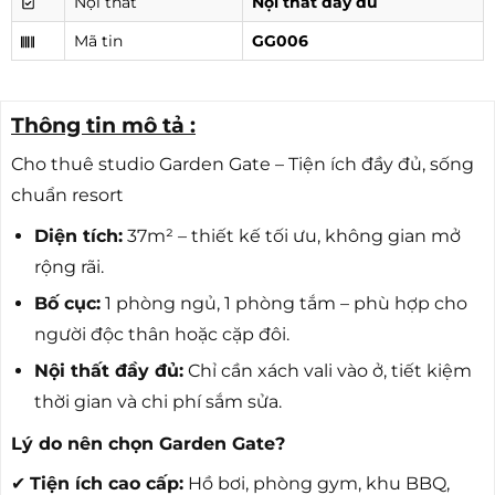
Nội thất
Nội thất đầy đủ
Mã tin
GG006
Thông tin mô tả :
Cho thuê studio Garden Gate – Tiện ích đầy đủ, sống
chuẩn resort
Diện tích:
37m² – thiết kế tối ưu, không gian mở
rộng rãi.
Bố cục:
1 phòng ngủ, 1 phòng tắm – phù hợp cho
người độc thân hoặc cặp đôi.
Nội thất đầy đủ:
Chỉ cần xách vali vào ở, tiết kiệm
thời gian và chi phí sắm sửa.
Lý do nên chọn Garden Gate?
✔
Tiện ích cao cấp:
Hồ bơi, phòng gym, khu BBQ,