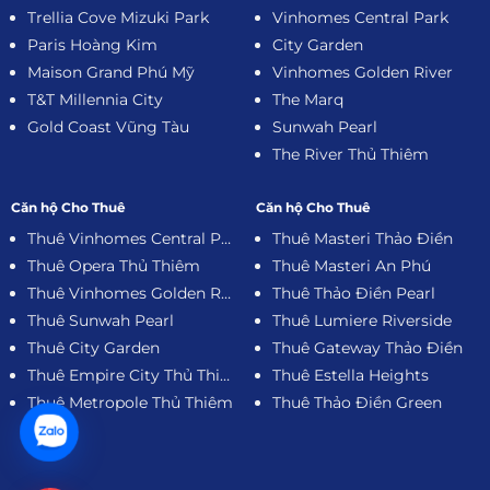
Trellia Cove Mizuki Park
Vinhomes Central Park
Paris Hoàng Kim
City Garden
Maison Grand Phú Mỹ
Vinhomes Golden River
T&T Millennia City
The Marq
Gold Coast Vũng Tàu
Sunwah Pearl
The River Thủ Thiêm
Căn hộ Cho Thuê
Căn hộ Cho Thuê
Thuê Vinhomes Central Park
Thuê Masteri Thảo Điền
Thuê Opera Thủ Thiêm
Thuê Masteri An Phú
Thuê Vinhomes Golden River
Thuê Thảo Điền Pearl
Thuê Sunwah Pearl
Thuê Lumiere Riverside
Thuê City Garden
Thuê Gateway Thảo Điền
Thuê Empire City Thủ Thiêm
Thuê Estella Heights
Thuê Metropole Thủ Thiêm
Thuê Thảo Điền Green