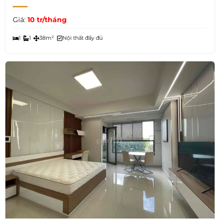
Giá:
10 tr/tháng
1
1
38m²
Nội thất đầy đủ