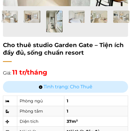
Cho thuê studio Garden Gate – Tiện ích
đầy đủ, sống chuẩn resort
11 tr/tháng
Giá:
Tình trạng: Cho Thuê
Phòng ngủ
1
Phòng tắm
1
Diện tích
37m²