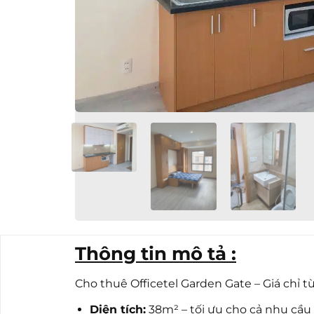
Thông tin mô tả :
Cho thuê Officetel Garden Gate – Giá chỉ từ
Diện tích:
38m² – tối ưu cho cả nhu cầu