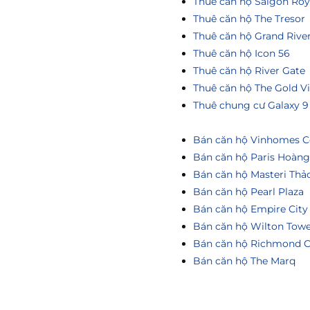
Thuê căn hộ Saigon Roy
Thuê căn hộ The Tresor
Thuê căn hộ Grand Rive
Thuê căn hộ Icon 56
Thuê căn hộ River Gate
Thuê căn hộ The Gold V
Thuê chung cư Galaxy 9
Bán căn hộ Vinhomes Ce
Bán căn hộ Paris Hoàn
Bán căn hộ Masteri Thả
Bán căn hộ Pearl Plaza
Bán căn hộ Empire City
Bán căn hộ Wilton Tow
Bán căn hộ Richmond C
Bán căn hộ The Marq