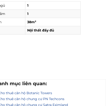
ngủ
1
tắm
1
h
38m²
Nội thất đầy đủ
anh mục liên quan:
Cho thuê căn hộ Botanic Towers
Cho thuê căn hộ chung cư PN Techcons
Cho thuê căn hộ chung cư Satra Eximland