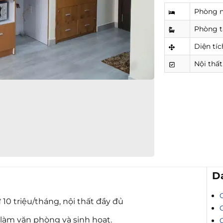
Phòng 
Phòng 
Diện tíc
Nội thất
D
 10 triệu/tháng, nội thất đầy đủ
 làm văn phòng và sinh hoạt.