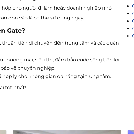
 hợp cho người đi làm hoặc doanh nghiệp nhỏ.
cần dọn vào là có thể sử dụng ngay.
en Gate?
 thuận tiện di chuyển đến trung tâm và các quận
 thương mại, siêu thị, đảm bảo cuộc sống tiện lợi.
, bảo vệ chuyên nghiệp.
 hợp lý cho không gian đa năng tại trung tâm.
i tốt nhất!