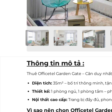
Thông tin mô tả :
Thuê Officetel Garden Gate – Căn duy nhất, 
Diện tích:
35m² – bố trí thông minh, tận
Thiết kế:
1 phòng ngủ, 1 phòng tắm – p
Nội thất cao cấp:
Trang bị đầy đủ, phong
Vì sao nên chọn Officetel Garde