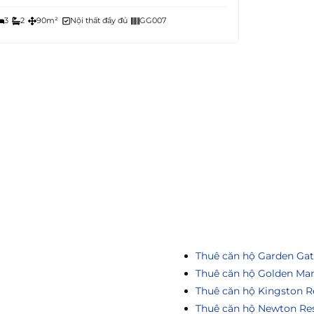
3
2
90m²
Nội thất đầy đủ
GG007
Thuê căn hộ Garden Ga
Thuê căn hộ Golden Ma
Thuê căn hộ Kingston R
Thuê căn hộ Newton Re