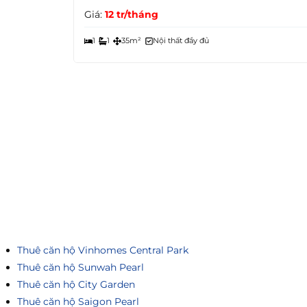
Giá:
12 tr/tháng
1
1
35m²
Nội thất đầy đủ
Thuê căn hộ Vinhomes Central Park
Thuê căn hộ Sunwah Pearl
Thuê căn hộ City Garden
Thuê căn hộ Saigon Pearl