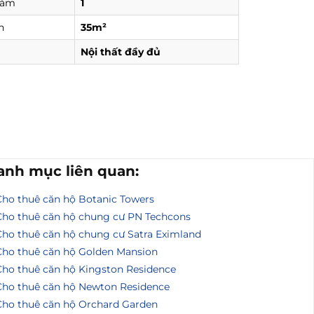
tắm
1
h
35m²
Nội thất đầy đủ
anh mục liên quan:
Cho thuê căn hộ Botanic Towers
Cho thuê căn hộ chung cư PN Techcons
Cho thuê căn hộ chung cư Satra Eximland
Cho thuê căn hộ Golden Mansion
Cho thuê căn hộ Kingston Residence
Cho thuê căn hộ Newton Residence
Cho thuê căn hộ Orchard Garden