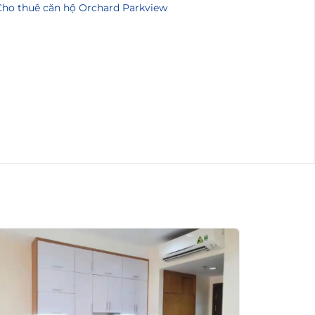
Cho thuê căn hộ Orchard Parkview