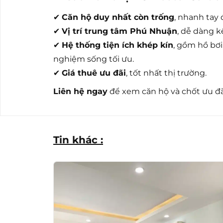
✔
Căn hộ duy nhất còn trống
, nhanh tay 
✔
Vị trí trung tâm Phú Nhuận
, dễ dàng k
✔
Hệ thống tiện ích khép kín
, gồm hồ bơ
nghiệm sống tối ưu.
✔
Giá thuê ưu đãi
, tốt nhất thị trường.
Liên hệ ngay
để xem căn hộ và chốt ưu đãi
Tin khác :