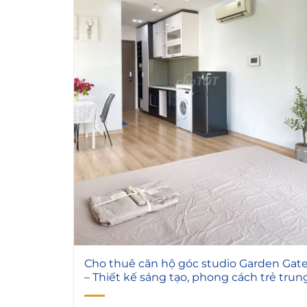
4
Cho thuê căn hộ góc studio Garden Gat
– Thiết kế sáng tạo, phong cách trẻ trun