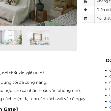
Phòng 
Diện tíc
Nội thất
D
nội thất xịn, giá ưu đãi
 dụng tối đa công năng.
hù hợp cho cá nhân hoặc văn phòng nhỏ.
 cách hiện đại, chỉ cần xách vali vào ở ngay.
n Gate?