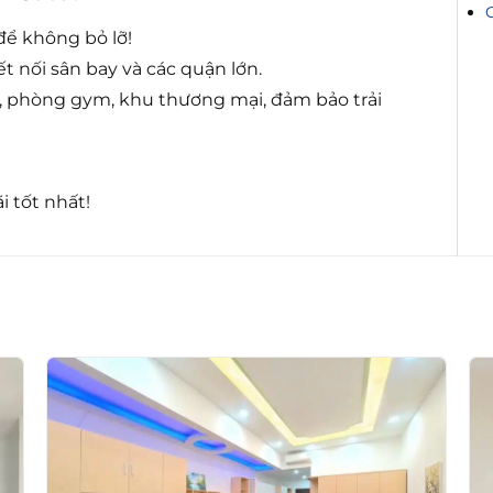
để không bỏ lỡ!
ết nối sân bay và các quận lớn.
i, phòng gym, khu thương mại, đảm bảo trải
 tốt nhất!