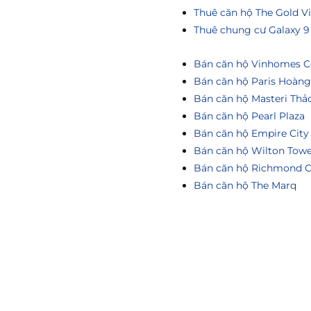
Thuê căn hộ The Gold V
Thuê chung cư Galaxy 9
Bán căn hộ Vinhomes Ce
Bán căn hộ Paris Hoàn
Bán căn hộ Masteri Thả
Bán căn hộ Pearl Plaza
Bán căn hộ Empire City
Bán căn hộ Wilton Tow
Bán căn hộ Richmond C
Bán căn hộ The Marq