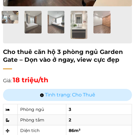
Cho thuê căn hộ 3 phòng ngủ Garden
Gate – Dọn vào ở ngay, view cực đẹp
18 triệu/th
Giá:
Tình trạng: Cho Thuê
Phòng ngủ
3
Phòng tắm
2
Diện tích
86m²