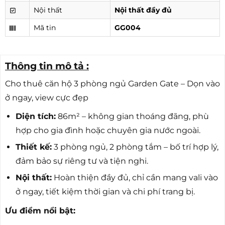
Nội thất
Nội thất đầy đủ
Mã tin
GG004
Thông tin mô tả :
Cho thuê căn hộ 3 phòng ngủ Garden Gate – Dọn vào
ở ngay, view cực đẹp
Diện tích:
86m² – không gian thoáng đãng, phù
hợp cho gia đình hoặc chuyên gia nước ngoài.
Thiết kế:
3 phòng ngủ, 2 phòng tắm – bố trí hợp lý,
đảm bảo sự riêng tư và tiện nghi.
Nội thất:
Hoàn thiện đầy đủ, chỉ cần mang vali vào
ở ngay, tiết kiệm thời gian và chi phí trang bị.
Ưu điểm nổi bật: