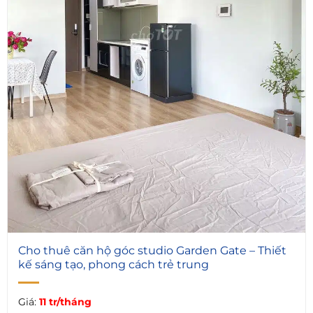
4
Cho thuê căn hộ góc studio Garden Gate – Thiết
kế sáng tạo, phong cách trẻ trung
Giá:
11 tr/tháng