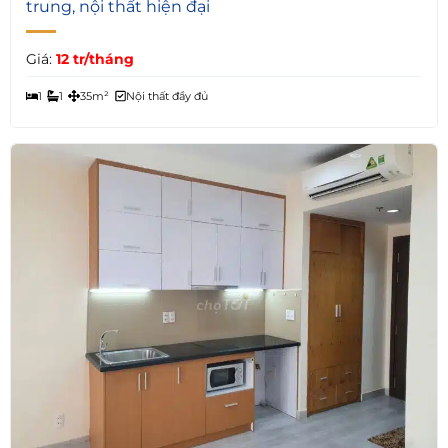
trung, nội thất hiện đại
Giá:
12 tr/tháng
1
1
35m²
Nội thất đầy đủ