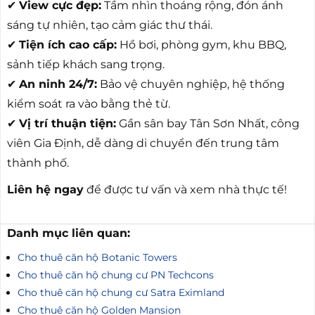
✔
View cực đẹp:
Tầm nhìn thoáng rộng, đón ánh
sáng tự nhiên, tạo cảm giác thư thái.
✔
Tiện ích cao cấp:
Hồ bơi, phòng gym, khu BBQ,
sảnh tiếp khách sang trọng.
✔
An ninh 24/7:
Bảo vệ chuyên nghiệp, hệ thống
kiểm soát ra vào bằng thẻ từ.
✔
Vị trí thuận tiện:
Gần sân bay Tân Sơn Nhất, công
viên Gia Định, dễ dàng di chuyển đến trung tâm
thành phố.
Liên hệ ngay
để được tư vấn và xem nhà thực tế!
Danh mục liên quan:
Cho thuê căn hộ Botanic Towers
Cho thuê căn hộ chung cư PN Techcons
Cho thuê căn hộ chung cư Satra Eximland
Cho thuê căn hộ Golden Mansion