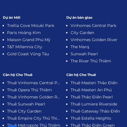
Dự án Mới
Dự án bàn giao
Trellia Cove Mizuki Park
Vinhomes Central Park
Paris Hoàng Kim
City Garden
Maison Grand Phú Mỹ
Vinhomes Golden River
T&T Millennia City
The Marq
Gold Coast Vũng Tàu
Sunwah Pearl
The River Thủ Thiêm
Căn hộ Cho Thuê
Căn hộ Cho Thuê
Thuê Vinhomes Central Park
Thuê Masteri Thảo Điền
Thuê Opera Thủ Thiêm
Thuê Masteri An Phú
Thuê Vinhomes Golden River
Thuê Thảo Điền Pearl
Thuê Sunwah Pearl
Thuê Lumiere Riverside
Thuê City Garden
Thuê Gateway Thảo Điền
Thuê Empire City Thủ Thiêm
Thuê Estella Heights
Thuê Metropole Thủ Thiêm
Thuê Thảo Điền Green