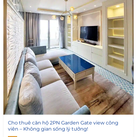
4
Cho thuê căn hộ 2PN Garden Gate view công
viên – Không gian sống lý tưởng!