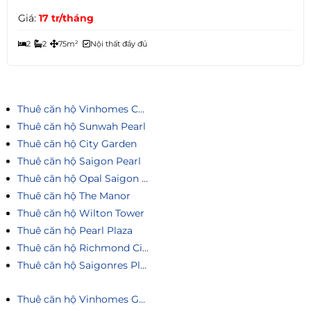
Giá:
17 tr/tháng
2
2
75m²
Nội thất đầy đủ
Thuê căn hộ Vinhomes Central Park
Thuê căn hộ Sunwah Pearl
Thuê căn hộ City Garden
Thuê căn hộ Saigon Pearl
Thuê căn hộ Opal Saigon Pearl
Thuê căn hộ The Manor
Thuê căn hộ Wilton Tower
Thuê căn hộ Pearl Plaza
Thuê căn hộ Richmond City
Thuê căn hộ Saigonres Plaza
Thuê căn hộ Vinhomes Golden River