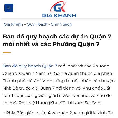
Bỏ
qua
nội
Gia Khánh
»
Quy Hoạch - Chính Sách
dung
Bản đồ quy hoạch các dự án Quận 7
mới nhất và các Phường Quận 7
Bản đồ quy hoạch Quận 7
mới nhất và các Phường
Quận 7. Quận 7 Nam Sài Gòn là quận thuộc địa phận
Thành phố Hồ Chí Minh, từng là một phần của huyện
Nhà Bè trước kia. Quận 7 nổi tiếng với khu chế xuất
Tân Thuận, công viên giải trí Wonderland, và Khu đô
thị mới Phú Mỹ Hưng.(Khu đô thị Nam Sài Gòn)
+ Phía Bắc giáp quận 4 và quận 2, ranh giới là kinh Tẻ