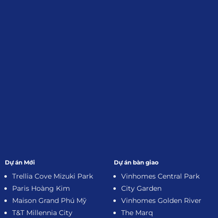
Đăng Ký Nhận Thông Tin
Dự án Mới
Dự án bàn giao
Trellia Cove Mizuki Park
Vinhomes Central Park
Paris Hoàng Kim
City Garden
Maison Grand Phú Mỹ
Vinhomes Golden River
T&T Millennia City
The Marq