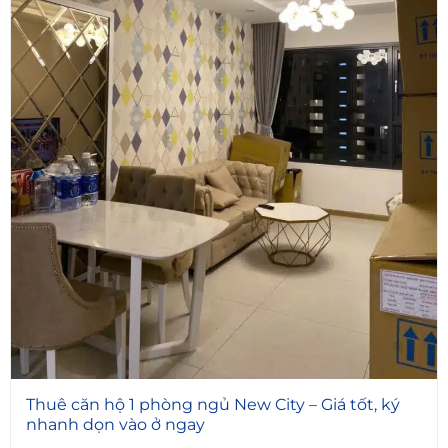
4
Thuê căn hộ 1 phòng ngủ New City – Giá tốt, ký
nhanh dọn vào ở ngay