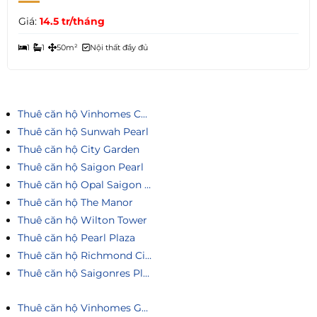
Giá:
14.5 tr/tháng
1
1
50m²
Nội thất đầy đủ
Thuê căn hộ Vinhomes Central Park
Thuê căn hộ Sunwah Pearl
Thuê căn hộ City Garden
Thuê căn hộ Saigon Pearl
Thuê căn hộ Opal Saigon Pearl
Thuê căn hộ The Manor
Thuê căn hộ Wilton Tower
Thuê căn hộ Pearl Plaza
Thuê căn hộ Richmond City
Thuê căn hộ Saigonres Plaza
Thuê căn hộ Vinhomes Golden River