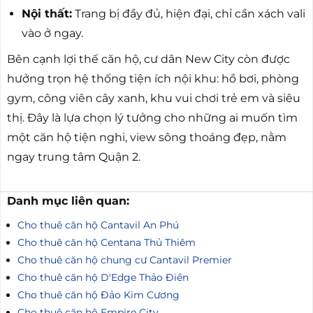
Nội thất:
Trang bị đầy đủ, hiện đại, chỉ cần xách vali
vào ở ngay.
Bên cạnh lợi thế căn hộ, cư dân New City còn được
hưởng trọn hệ thống tiện ích nội khu: hồ bơi, phòng
gym, công viên cây xanh, khu vui chơi trẻ em và siêu
thị. Đây là lựa chọn lý tưởng cho những ai muốn tìm
một căn hộ tiện nghi, view sông thoáng đẹp, nằm
ngay trung tâm Quận 2.
Danh mục liên quan:
Cho thuê căn hộ Cantavil An Phú
Cho thuê căn hộ Centana Thủ Thiêm
Cho thuê căn hộ chung cư Cantavil Premier
Cho thuê căn hộ D'Edge Thảo Điền
Cho thuê căn hộ Đảo Kim Cương
Cho thuê căn hộ Empire City