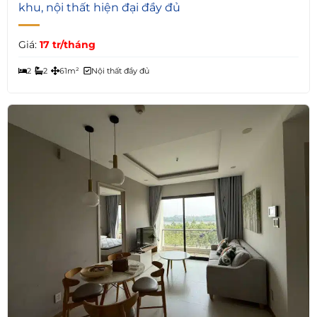
khu, nội thất hiện đại đầy đủ
Giá:
17 tr/tháng
2
2
61m²
Nội thất đầy đủ