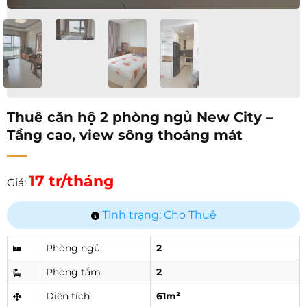
Thuê căn hộ 2 phòng ngủ New City –
Tầng cao, view sông thoáng mát
17 tr/tháng
Giá:
Tình trạng: Cho Thuê
Phòng ngủ
2
Phòng tắm
2
Diện tích
61m²