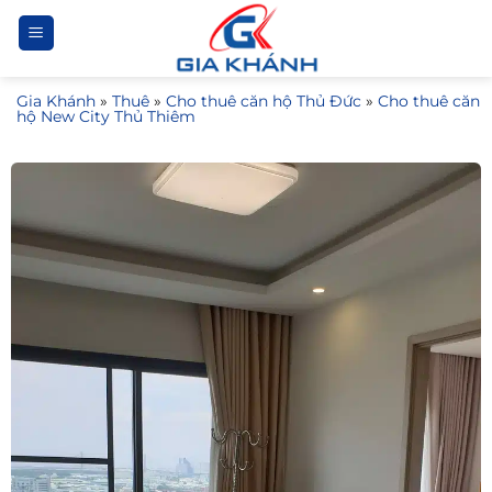
Bỏ
qua
nội
Gia Khánh
»
Thuê
»
Cho thuê căn hộ Thủ Đức
»
Cho thuê căn
dung
hộ New City Thủ Thiêm