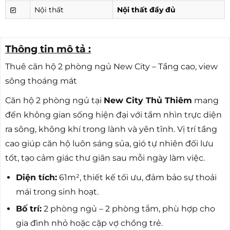
Nội thất
Nội thất đầy đủ
Thông tin mô tả :
Thuê căn hộ 2 phòng ngủ New City – Tầng cao, view
sông thoáng mát
Căn hộ 2 phòng ngủ tại
New City Thủ Thiêm
mang
đến không gian sống hiện đại với tầm nhìn trực diện
ra sông, không khí trong lành và yên tĩnh. Vị trí tầng
cao giúp căn hộ luôn sáng sủa, gió tự nhiên đối lưu
tốt, tạo cảm giác thư giãn sau mỗi ngày làm việc.
Diện tích:
61m², thiết kế tối ưu, đảm bảo sự thoải
mái trong sinh hoạt.
Bố trí:
2 phòng ngủ – 2 phòng tắm, phù hợp cho
gia đình nhỏ hoặc cặp vợ chồng trẻ.