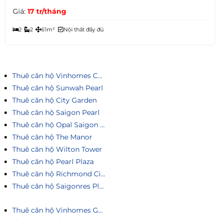
Giá:
17 tr/tháng
2
2
61m²
Nội thất đầy đủ
Thuê căn hộ Vinhomes Central Park
Thuê căn hộ Sunwah Pearl
Thuê căn hộ City Garden
Thuê căn hộ Saigon Pearl
Thuê căn hộ Opal Saigon Pearl
Thuê căn hộ The Manor
Thuê căn hộ Wilton Tower
Thuê căn hộ Pearl Plaza
Thuê căn hộ Richmond City
Thuê căn hộ Saigonres Plaza
Thuê căn hộ Vinhomes Golden River