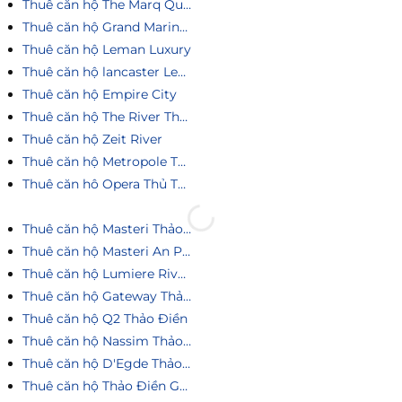
Thuê căn hộ The Marq Quận 1
Thuê căn hộ Grand Marina Saigon
Thuê căn hộ Leman Luxury
Thuê căn hộ lancaster Legacy
Thuê căn hộ Empire City
Thuê căn hộ The River Thủ Thiêm
Thuê căn hộ Zeit River
Thuê căn hộ Metropole Thủ Thiêm
Thuê căn hô Opera Thủ Thiêm
Thuê căn hộ Masteri Thảo Điền
Thuê căn hộ Masteri An Phú
Thuê căn hộ Lumiere Riverside
Thuê căn hộ Gateway Thảo Điền
Thuê căn hộ Q2 Thảo Điền
Thuê căn hộ Nassim Thảo Điền
Thuê căn hộ D'Egde Thảo Điền
Thuê căn hộ Thảo Điền Green