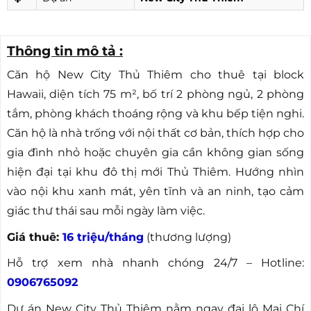
Thông tin mô tả :
Căn hộ New City Thủ Thiêm cho thuê tại block
Hawaii, diện tích 75 m², bố trí 2 phòng ngủ, 2 phòng
tắm, phòng khách thoáng rộng và khu bếp tiện nghi.
Căn hộ là nhà trống với nội thất cơ bản, thích hợp cho
gia đình nhỏ hoặc chuyên gia cần không gian sống
hiện đại tại khu đô thị mới Thủ Thiêm. Hướng nhìn
vào nội khu xanh mát, yên tĩnh và an ninh, tạo cảm
giác thư thái sau mỗi ngày làm việc.
Giá thuê:
16 triệu/tháng
(thương lượng)
Hỗ trợ xem nhà nhanh chóng 24/7 – Hotline:
0906765092
Dự án New City Thủ Thiêm nằm ngay đại lộ Mai Chí