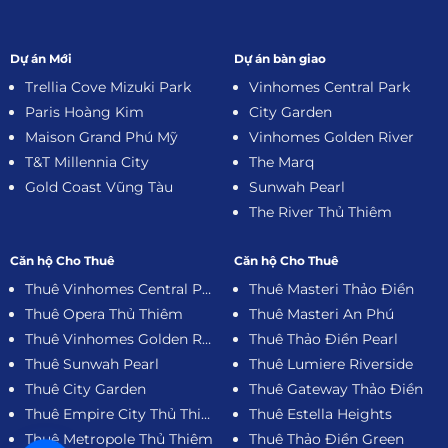
Dự án Mới
Dự án bàn giao
Trellia Cove Mizuki Park
Vinhomes Central Park
Paris Hoàng Kim
City Garden
Maison Grand Phú Mỹ
Vinhomes Golden River
T&T Millennia City
The Marq
Gold Coast Vũng Tàu
Sunwah Pearl
The River Thủ Thiêm
Căn hộ Cho Thuê
Căn hộ Cho Thuê
Thuê Vinhomes Central Park
Thuê Masteri Thảo Điền
Thuê Opera Thủ Thiêm
Thuê Masteri An Phú
Thuê Vinhomes Golden River
Thuê Thảo Điền Pearl
Thuê Sunwah Pearl
Thuê Lumiere Riverside
Thuê City Garden
Thuê Gateway Thảo Điền
Thuê Empire City Thủ Thiêm
Thuê Estella Heights
Thuê Metropole Thủ Thiêm
Thuê Thảo Điền Green