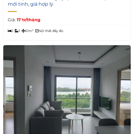
mới tinh, giá hợp lý
Giá:
17 tr/tháng
2
2
61m²
Nội thất đầy đủ