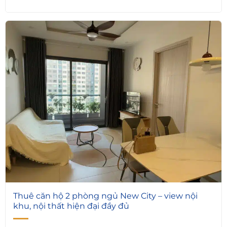
5
Thuê căn hộ 2 phòng ngủ New City – view nội
khu, nội thất hiện đại đầy đủ