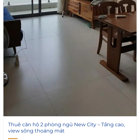
4
Thuê căn hộ 2 phòng ngủ New City – Tầng cao,
view sông thoáng mát