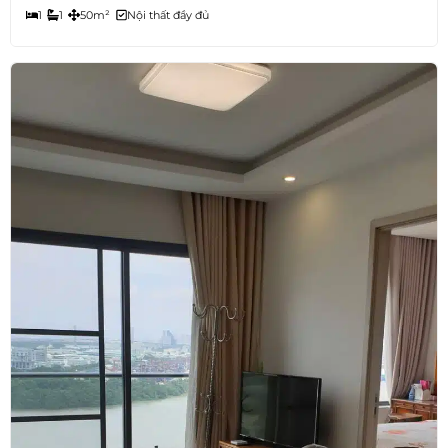
1
1
50m²
Nội thất đầy đủ