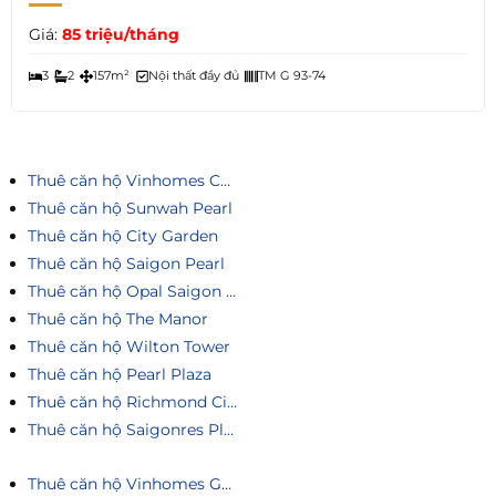
Giá:
85 triệu/tháng
3
2
157m²
Nội thất đầy đủ
TM G 93-74
Thuê căn hộ Vinhomes Central Park
Thuê căn hộ Sunwah Pearl
Thuê căn hộ City Garden
Thuê căn hộ Saigon Pearl
Thuê căn hộ Opal Saigon Pearl
Thuê căn hộ The Manor
Thuê căn hộ Wilton Tower
Thuê căn hộ Pearl Plaza
Thuê căn hộ Richmond City
Thuê căn hộ Saigonres Plaza
Thuê căn hộ Vinhomes Golden River