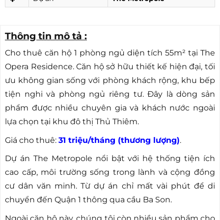
Thông tin mô tả :
Cho thuê căn hộ 1 phòng ngủ diện tích 55m² tại The
Opera Residence. Căn hộ sở hữu thiết kế hiện đại, tối
ưu không gian sống với phòng khách rộng, khu bếp
tiện nghi và phòng ngủ riêng tư. Đây là dòng sản
phẩm được nhiều chuyên gia và khách nước ngoài
lựa chọn tại khu đô thị Thủ Thiêm.
Giá cho thuê:
31 triệu/tháng (thương lượng)
.
Dự án The Metropole nổi bật với hệ thống tiện ích
cao cấp, môi trường sống trong lành và cộng đồng
cư dân văn minh. Từ dự án chỉ mất vài phút để di
chuyển đến Quận 1 thông qua cầu Ba Son.
Ngoài căn hộ này, chúng tôi còn nhiều sản phẩm cho