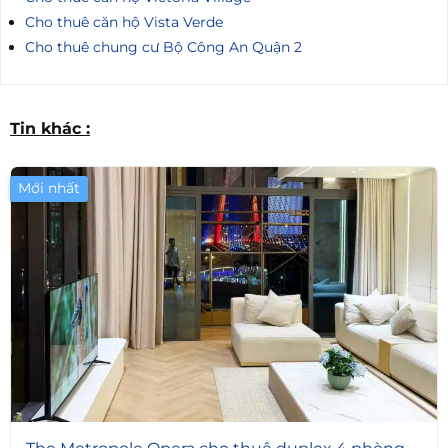
Cho thuê căn hộ Vista Verde
Cho thuê chung cư Bộ Công An Quận 2
Tin khác :
Mới nhất
6