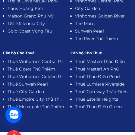
Trellia Cove Mizuki Park
Vinhomes Central Park
Paris Hoàng Kim
City Garden
Maison Grand Phú Mỹ
Vinhomes Golden River
T&T Millennia City
The Marq
Gold Coast Vũng Tàu
Sunwah Pearl
The River Thủ Thiêm
Căn hộ Cho Thuê
Căn hộ Cho Thuê
Thuê Vinhomes Central Park
Thuê Masteri Thảo Điền
Thuê Opera Thủ Thiêm
Thuê Masteri An Phú
Thuê Vinhomes Golden River
Thuê Thảo Điền Pearl
Thuê Sunwah Pearl
Thuê Lumiere Riverside
Thuê City Garden
Thuê Gateway Thảo Điền
Thuê Empire City Thủ Thiêm
Thuê Estella Heights
Thuê Metropole Thủ Thiêm
Thuê Thảo Điền Green