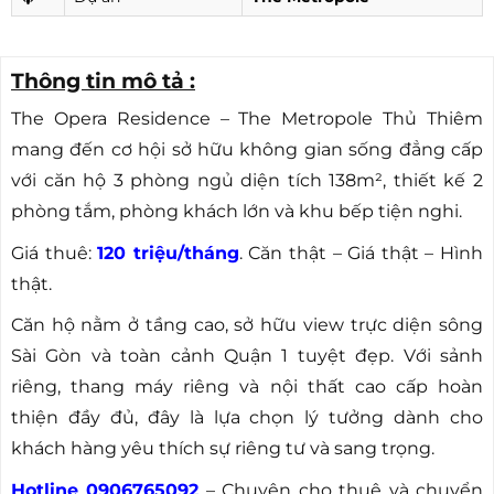
Thông tin mô tả :
The Opera Residence – The Metropole Thủ Thiêm
mang đến cơ hội sở hữu không gian sống đẳng cấp
với căn hộ 3 phòng ngủ diện tích 138m², thiết kế 2
phòng tắm, phòng khách lớn và khu bếp tiện nghi.
Giá thuê:
120 triệu/tháng
. Căn thật – Giá thật – Hình
thật.
Căn hộ nằm ở tầng cao, sở hữu view trực diện sông
Sài Gòn và toàn cảnh Quận 1 tuyệt đẹp. Với sảnh
riêng, thang máy riêng và nội thất cao cấp hoàn
thiện đầy đủ, đây là lựa chọn lý tưởng dành cho
khách hàng yêu thích sự riêng tư và sang trọng.
Hotline 0906765092
– Chuyên cho thuê và chuyển