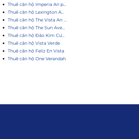
Thuê căn hộ Sala
Thuê căn hộ Estella Heights
Thuê căn hộ Imperia An phú
Thuê căn hộ Lexington An Phú
Thuê căn hộ The Vista An Phú
Thuê căn hộ The Sun Avenue
Thuê căn hộ Đảo Kim Cương
Thuê căn hộ Vista Verde
Thuê căn hộ Feliz En Vista
Thuê căn hộ One Verandah
Liên hệ
0915.916.915
Hotline
:
Email
: giakhanhland.vn@gmail.com