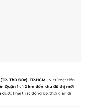
(TP. Thủ Đức), TP.HCM
– vị trí mặt tiền
ến Quận 1
và
2 km đến khu đô thị mới
m
được khai thác đồng bộ, thời gian di