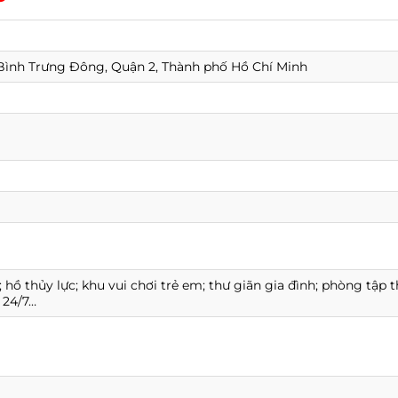
Bình Trưng Đông, Quận 2, Thành phố Hồ Chí Minh
; hồ thủy lực; khu vui chơi trẻ em; thư giãn gia đình; phòng tập 
 24/7…