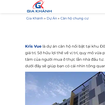
Bỏ
qua
nội
Gia Khánh
»
Dự Án
»
Căn hộ chung cư
dung
Kris Vue
là dự án căn hộ nổi bật tại khu 
giá trị. Sở hữu lợi thế về vị trí, quy mô 
tâm của người mua ở thực lẫn nhà đầu tư.
dưới đây sẽ giúp bạn có cái nhìn tổng quan