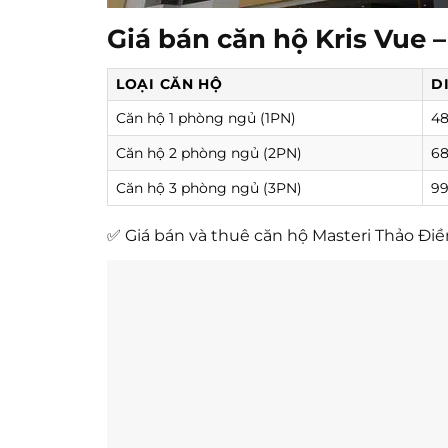
Giá bán căn hộ Kris Vue 
LOẠI CĂN HỘ
D
Căn hộ 1 phòng ngủ (1PN)
48
Căn hộ 2 phòng ngủ (2PN)
68
Căn hộ 3 phòng ngủ (3PN)
99
✅ Giá bán và thuê căn hộ Masteri Thảo Điền