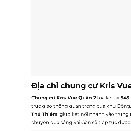
Địa chỉ chung cư Kris Vu
Chung cư Kris Vue Quận 2
tọa lạc tại
543
trục giao thông quan trọng của khu Đông.
Thủ Thiêm
, giúp kết nối nhanh vào trung
chuyển qua sông Sài Gòn sẽ tiếp tục được 