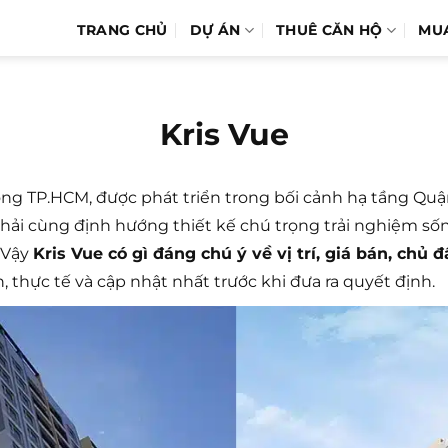
TRANG CHỦ
DỰ ÁN
THUÊ CĂN HỘ
MU
Kris Vue
Đông TP.HCM, được phát triển trong bối cảnh hạ tầng Qu
vừa phải cùng định hướng thiết kế chú trọng trải nghiệm
 Vậy
Kris Vue có gì đáng chú ý về vị trí, giá bán, chủ 
, thực tế và cập nhật nhất trước khi đưa ra quyết định.