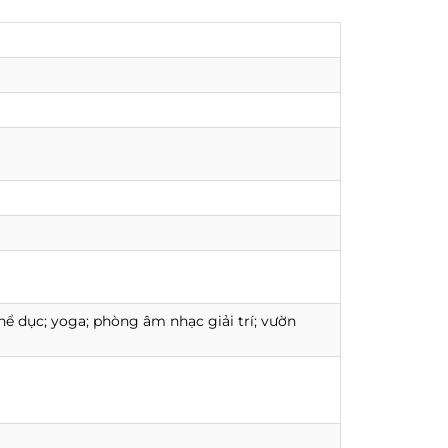
thể dục; yoga; phòng âm nhạc giải trí; vườn