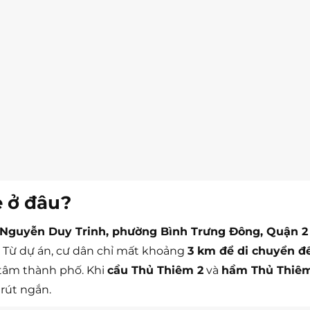
e ở đâu?
 Nguyễn Duy Trinh, phường Bình Trưng Đông, Quận 2 
 Từ dự án, cư dân chỉ mất khoảng
3 km để di chuyển đ
 tâm thành phố. Khi
cầu Thủ Thiêm 2
và
hầm Thủ Thiê
rút ngắn.