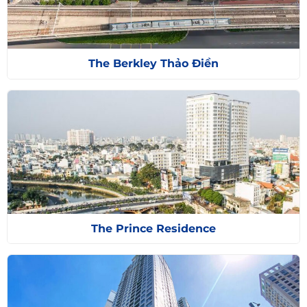
The Berkley Thảo Điền
The Prince Residence