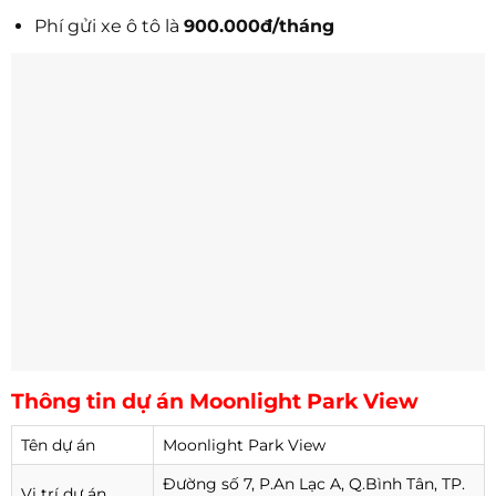
Phí gửi xe ô tô là
900.000đ/tháng
Thông tin dự án Moonlight Park View
Tên dự án
Moonlight Park View
Đường số 7, P.An Lạc A, Q.Bình Tân, TP.
Vị trí dự án