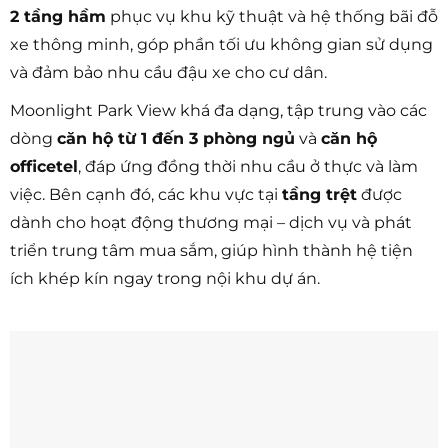
2 tầng hầm
phục vụ khu kỹ thuật và hệ thống bãi đỗ
xe thông minh, góp phần tối ưu không gian sử dụng
và đảm bảo nhu cầu đậu xe cho cư dân.
Moonlight Park View khá đa dạng, tập trung vào các
dòng
căn hộ từ 1 đến 3 phòng ngủ
và
căn hộ
officetel
, đáp ứng đồng thời nhu cầu ở thực và làm
việc. Bên cạnh đó, các khu vực tại
tầng trệt
được
dành cho hoạt động thương mại – dịch vụ và phát
triển trung tâm mua sắm, giúp hình thành hệ tiện
ích khép kín ngay trong nội khu dự án.