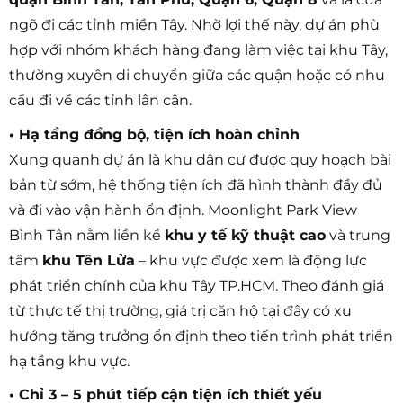
ngõ đi các tỉnh miền Tây. Nhờ lợi thế này, dự án phù
hợp với nhóm khách hàng đang làm việc tại khu Tây,
thường xuyên di chuyển giữa các quận hoặc có nhu
cầu đi về các tỉnh lân cận.
• Hạ tầng đồng bộ, tiện ích hoàn chỉnh
Xung quanh dự án là khu dân cư được quy hoạch bài
bản từ sớm, hệ thống tiện ích đã hình thành đầy đủ
và đi vào vận hành ổn định. Moonlight Park View
Bình Tân nằm liền kề
khu y tế kỹ thuật cao
và trung
tâm
khu Tên Lửa
– khu vực được xem là động lực
phát triển chính của khu Tây TP.HCM. Theo đánh giá
từ thực tế thị trường, giá trị căn hộ tại đây có xu
hướng tăng trưởng ổn định theo tiến trình phát triển
hạ tầng khu vực.
• Chỉ 3 – 5 phút tiếp cận tiện ích thiết yếu