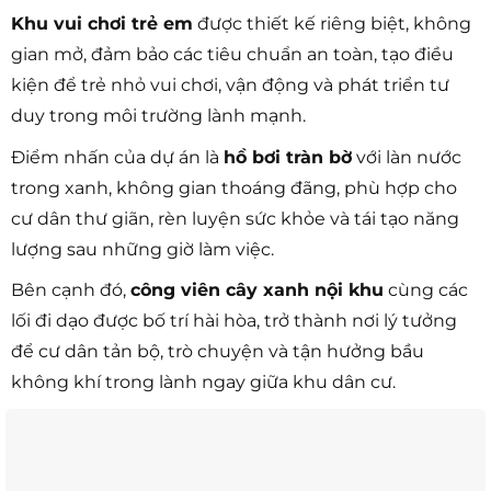
Khu vui chơi trẻ em
được thiết kế riêng biệt, không
gian mở, đảm bảo các tiêu chuẩn an toàn, tạo điều
kiện để trẻ nhỏ vui chơi, vận động và phát triển tư
duy trong môi trường lành mạnh.
Điểm nhấn của dự án là
hồ bơi tràn bờ
với làn nước
trong xanh, không gian thoáng đãng, phù hợp cho
cư dân thư giãn, rèn luyện sức khỏe và tái tạo năng
lượng sau những giờ làm việc.
Bên cạnh đó,
công viên cây xanh nội khu
cùng các
lối đi dạo được bố trí hài hòa, trở thành nơi lý tưởng
để cư dân tản bộ, trò chuyện và tận hưởng bầu
không khí trong lành ngay giữa khu dân cư.