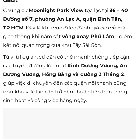
Chung cư
Moonlight Park View
tọa lạc tại
36 – 40
Đường số 7, phường An Lạc A, quận Bình Tân,
TP.HCM
. Đây là khu vực được đánh giá cao về mặt
giao thông khi nằm sát
vòng xoay Phú Lâm
– điểm
kết nối quan trọng của khu Tây Sài Gòn.
Từ vị trí dự án, cư dân có thể nhanh chóng tiếp cận
các tuyến đường lớn như
Kinh Dương Vương, An
Dương Vương, Hồng Bàng và đường 3 Tháng 2
,
giúp việc di chuyển đến các quận nội thành cũng
như khu vực lân cận trở nên thuận tiện hơn trong
sinh hoạt và công việc hằng ngày.