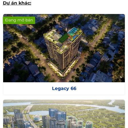
Moonlight Boulevard
Dự án khác:
Đang mở bán
Legacy 66