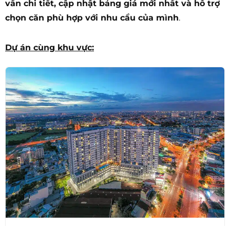
vấn chi tiết, cập nhật bảng giá mới nhất và hỗ trợ
chọn căn phù hợp với nhu cầu của mình
.
Dự án cùng khu vực: