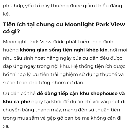
phù hợp, yếu tố này thường được giảm thiểu đáng
kể.
Tiện ích tại chung cư Moonlight Park View
có gì?
Moonlight Park View được phát triển theo định
hướng
không gian sống tiện nghi khép kín
, nơi mọi
nhu cầu sinh hoạt hằng ngày của cư dân đều được
đáp ứng ngay trong nội khu. Hệ thống tiện ích được
bố trí hợp lý, ưu tiên trải nghiệm sử dụng thực tế và
sự an toàn cho từng nhóm cư dân.
Cư dân có thể
dễ dàng tiếp cận khu shophouse và
khu cà phê
ngay tại khối đế dự án chỉ với vài phút di
chuyển bằng thang máy, mang đến sự thuận tiện
trong mua sắm và gặp gỡ bạn bè mà không cần đi
xa.