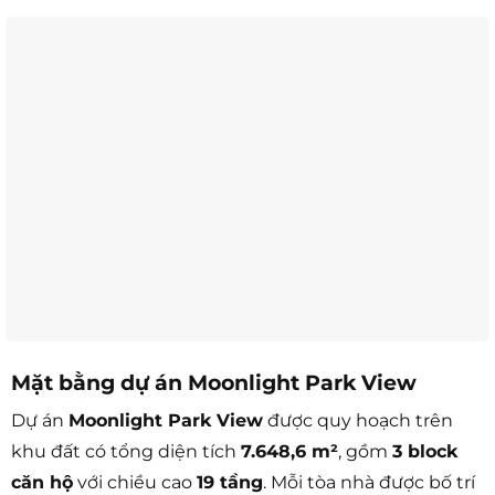
Mặt bằng dự án Moonlight Park View
Dự án
Moonlight Park View
được quy hoạch trên
khu đất có tổng diện tích
7.648,6 m²
, gồm
3 block
căn hộ
với chiều cao
19 tầng
. Mỗi tòa nhà được bố trí