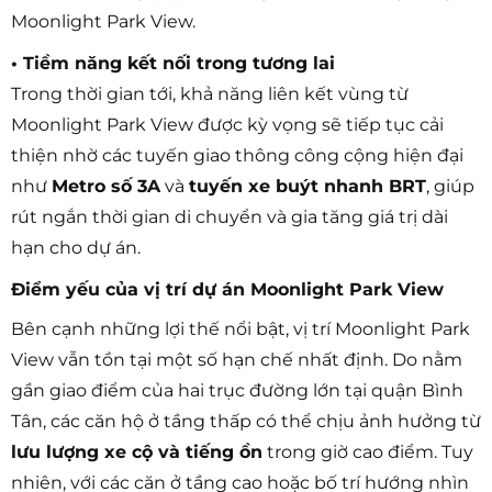
Moonlight Park View.
• Tiềm năng kết nối trong tương lai
Trong thời gian tới, khả năng liên kết vùng từ
Moonlight Park View được kỳ vọng sẽ tiếp tục cải
thiện nhờ các tuyến giao thông công cộng hiện đại
như
Metro số 3A
và
tuyến xe buýt nhanh BRT
, giúp
rút ngắn thời gian di chuyển và gia tăng giá trị dài
hạn cho dự án.
Điểm yếu của vị trí dự án Moonlight Park View
Bên cạnh những lợi thế nổi bật, vị trí Moonlight Park
View vẫn tồn tại một số hạn chế nhất định. Do nằm
gần giao điểm của hai trục đường lớn tại quận Bình
Tân, các căn hộ ở tầng thấp có thể chịu ảnh hưởng từ
lưu lượng xe cộ và tiếng ồn
trong giờ cao điểm. Tuy
nhiên, với các căn ở tầng cao hoặc bố trí hướng nhìn