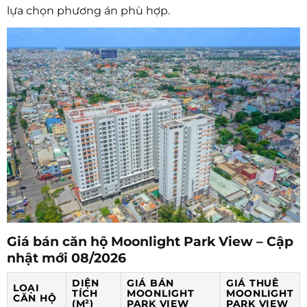
lựa chọn phương án phù hợp.
Giá bán căn hộ Moonlight Park View – Cập
nhật mới 08/2026
DIỆN
GIÁ BÁN
GIÁ THUÊ
LOẠI
TÍCH
MOONLIGHT
MOONLIGHT
CĂN HỘ
(M²)
PARK VIEW
PARK VIEW