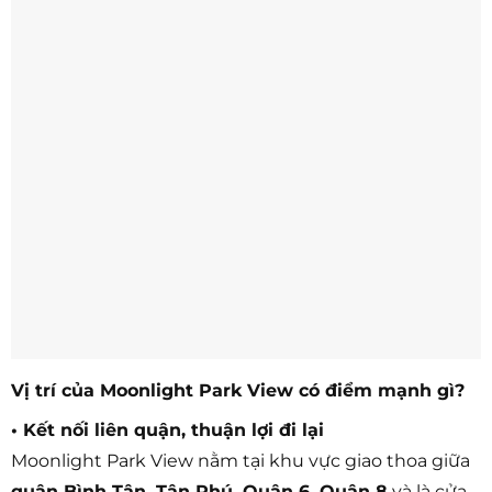
Vị trí của Moonlight Park View có điểm mạnh gì?
• Kết nối liên quận, thuận lợi đi lại
Moonlight Park View nằm tại khu vực giao thoa giữa
quận Bình Tân, Tân Phú, Quận 6, Quận 8
và là cửa