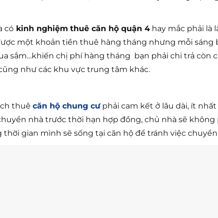
a có
kinh nghiệm
thuê căn hộ quận 4
hay mắc phải là l
 được một khoản tiền thuê hàng tháng nhưng mỗi sáng b
 mua sắm…khiến chị phí hàng tháng bạn phải chi trả còn 
 cũng như các khu vực trung tâm khác.
ách thuê
căn hộ chung cư
phải cam kết ở lâu dài, ít nhấ
chuyển nhà trước thời hạn hợp đồng, chủ nhà sẽ không ph
g thời gian mình sẽ sống tại căn hộ để tránh việc chuyể