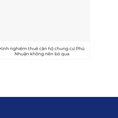
Kinh nghiệm thuê căn hộ chung cư Phú
Nhuận không nên bỏ qua
ông Tin