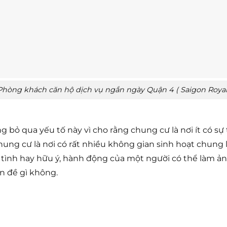
Phòng khách căn hộ dịch vụ ngắn ngày Quận 4 ( Saigon Royal
 bỏ qua yếu tố này vì cho rằng chung cư là nơi ít có sự
 chung cư là nơi có rất nhiều không gian sinh hoạt chu
 tình hay hữu ý, hành động của một người có thể làm ả
n đề gì không.