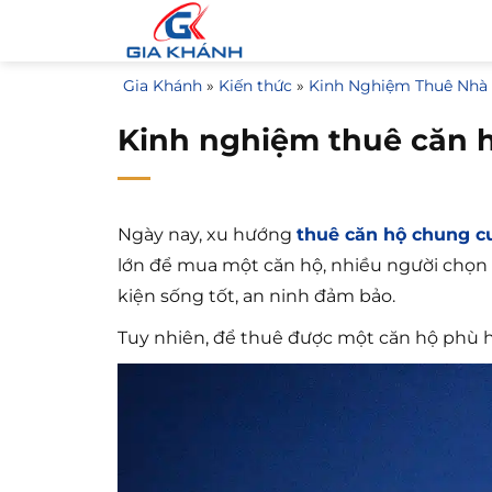
Bỏ
qua
nội
Gia Khánh
»
Kiến thức
»
Kinh Nghiệm Thuê Nhà
dung
Kinh nghiệm thuê căn 
Ngày nay, xu hướng
thuê căn hộ chung c
lớn để mua một căn hộ, nhiều người chọn cá
kiện sống tốt, an ninh đảm bảo.
Tuy nhiên, để thuê được một căn hộ phù h