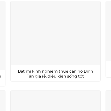
Bật mí kinh nghiệm thuê căn hộ Bình
Tân giá rẻ, điều kiện sống tốt
h