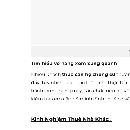
Tìm hiểu về hàng xóm xung quanh
Nhiều khách
thuê căn hộ chung cư
thường
đấy. Tuy nhiên, bạn cần biết trên thực tế
hành lanh, thang máy, sân chơi…nên dù vô
kiểm tra xem căn hộ mình định thuê có vấ
Kinh Nghiệm Thuê Nhà Khác :