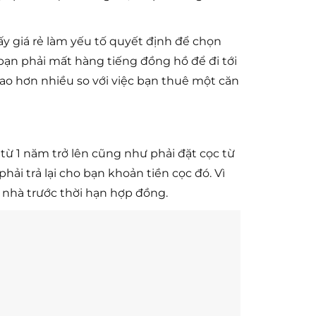
ấy giá rẻ làm yếu tố quyết định để chọn
ạn phải mất hàng tiếng đồng hồ để đi tới
cao hơn nhiều so với việc bạn thuê một căn
t từ 1 năm trở lên cũng như phải đặt cọc từ
ải trả lại cho bạn khoản tiền cọc đó. Vì
n nhà trước thời hạn hợp đồng.