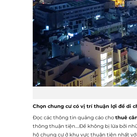
Chọn chung cư có vị trí thuận lợi để di 
Đọc các thông tin quảng cáo cho
thuê că
thông thuận tiện….Để không bị lừa bởi nhữ
hộ chung cư ở khu vực thuận tiện nhất với