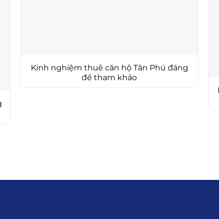
Kinh nghiệm thuê căn hộ Tân Phú đáng
để tham khảo
g
Đăng Ký Nhận Th
om