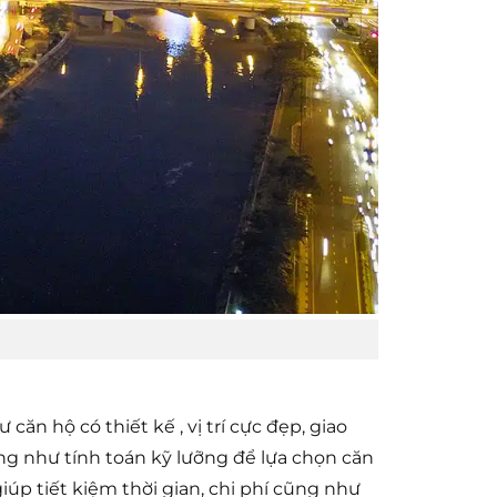
ăn hộ có thiết kế , vị trí cực đẹp, giao
ũng như tính toán kỹ lưỡng để lựa chọn căn
úp tiết kiệm thời gian, chi phí cũng như