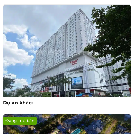
Dự án khác:
Saigonres Plaza
Đang mở bán