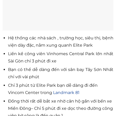
Hệ thống các nhà sách , trường học, siêu thị, bệnh
viện dày đặc, nằm xung quanh Elite Park
Liền kề công viên Vinhomes Central Park lớn nhất
Sài Gòn chỉ 3 phút đi xe
Bạn có thể dễ dàng đến với sân bay Tây Sơn Nhất
chỉ với vài phút
Chỉ 3 phút từ Elite Park bạn dễ dàng đi đến
Vincom Center trong
Landmark 81
Đồng thời rất dễ bắt xe nhờ căn hộ gần với bến xe
Miền Đông– Chỉ 5 phút đi xe dọc theo đường công
viên bờ sông là đến quận 1.