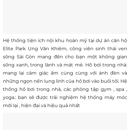
Hệ thống tiện ích nội khu hoàn mỹ tại dự án căn hộ
Elite Park Ung Văn Khiêm, công viên sinh thái ven
sông Sài Gòn mang đến cho bạn một không gian
sống xanh, trong lành và mát mẻ. Hồ bơi trong nhà:
mang lại cảm giác ấm cúng cùng với ánh đèn và
những ngọn nến lung linh của hồ bơi vào buổi tối. Hệ
thống hồ bơi trong nhà, các phòng tập gym , spa ,
yoga.: bạn sẽ được trải nghiệm hệ thống máy móc
mới lại , hiện đại và hiệu quả nhất