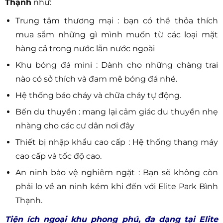
Thạnh
như:
Trung tâm thương mại : bạn có thể thỏa thích
mua sắm những gì mình muốn từ các loại mặt
hàng cả trong nước lẫn nước ngoài
Khu bóng đá mini : Dành cho những chàng trai
nào có sở thích và đam mê bóng đá nhé.
Hệ thống báo cháy và chữa cháy tự động.
Bến du thuyền : mang lại cảm giác du thuyền nhẹ
nhàng cho các cư dân nơi đây
Thiết bị nhập khẩu cao cấp : Hệ thống thang máy
cao cấp và tốc độ cao.
An ninh bảo vệ nghiêm ngặt : Bạn sẽ không còn
phải lo về an ninh kém khi đến với Elite Park Bình
Thạnh.
Tiện ích ngoại khu phong phú, đa dạng tại Elite