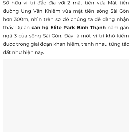
Sở hữu vị trí đắc địa với 2 mặt tiền vừa Mặt tiền
đường Ung Văn Khiêm vừa mặt tiền sông Sài Gòn
hơn 300m, nhìn trên sơ đồ chúng ta dễ dàng nhận
thấy Dự án
căn hộ Elite Park Bình Thạnh
nằm gần
ngã 3 của sông Sài Gòn. Đây là một vị trí khó kiếm
được trong giai đoạn khan hiếm, tranh nhau từng tấc
đất như hiện nay.