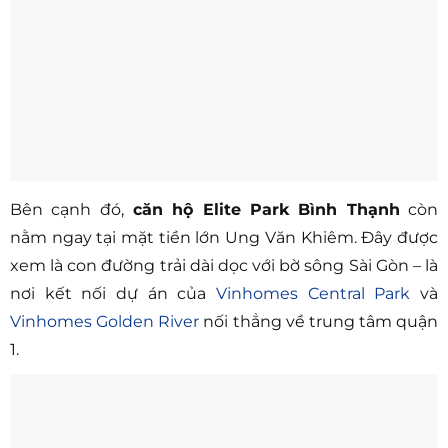
Bên cạnh đó,
căn hộ Elite Park Bình Thạnh
còn
nằm ngay tại mặt tiền lớn Ung Văn Khiêm. Đây được
xem là con đường trải dài dọc với bờ sông Sài Gòn – là
nơi kết nối dự án của
Vinhomes Central Park
và
Vinhomes Golden River
nối thẳng về trung tâm quận
1.