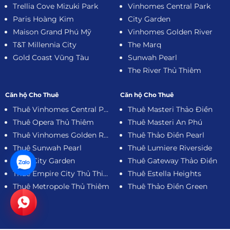
Trellia Cove Mizuki Park
Vinhomes Central Park
Paris Hoàng Kim
City Garden
Maison Grand Phú Mỹ
Vinhomes Golden River
T&T Millennia City
The Marq
Gold Coast Vũng Tàu
Sunwah Pearl
The River Thủ Thiêm
Căn hộ Cho Thuê
Căn hộ Cho Thuê
Thuê Vinhomes Central Park
Thuê Masteri Thảo Điền
Thuê Opera Thủ Thiêm
Thuê Masteri An Phú
Thuê Vinhomes Golden River
Thuê Thảo Điền Pearl
Thuê Sunwah Pearl
Thuê Lumiere Riverside
Thuê City Garden
Thuê Gateway Thảo Điền
Thuê Empire City Thủ Thiêm
Thuê Estella Heights
Thuê Metropole Thủ Thiêm
Thuê Thảo Điền Green