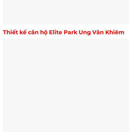
Thiết kế căn hộ Elite Park Ung Văn Khiêm