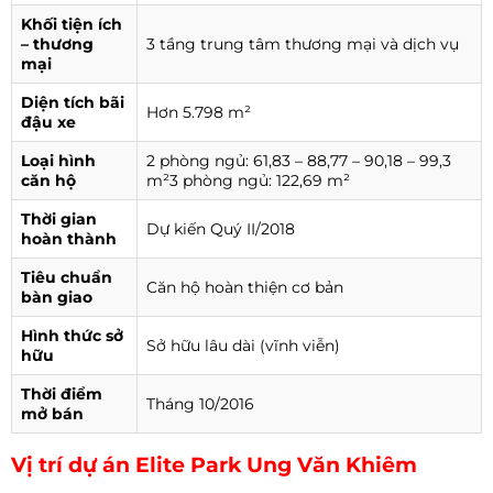
Khối tiện ích
– thương
3 tầng trung tâm thương mại và dịch vụ
mại
Diện tích bãi
Hơn 5.798 m²
đậu xe
Loại hình
2 phòng ngủ: 61,83 – 88,77 – 90,18 – 99,3
căn hộ
m²3 phòng ngủ: 122,69 m²
Thời gian
Dự kiến Quý II/2018
hoàn thành
Tiêu chuẩn
Căn hộ hoàn thiện cơ bản
bàn giao
Hình thức sở
Sở hữu lâu dài (vĩnh viễn)
hữu
Thời điểm
Tháng 10/2016
mở bán
Vị trí dự án
Elite Park Ung Văn Khiêm