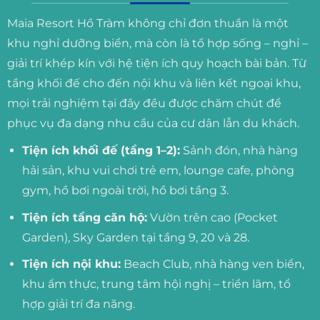
Maia Resort Hồ Tràm không chỉ đơn thuần là một
khu nghỉ dưỡng biển, mà còn là tổ hợp sống – nghỉ –
giải trí khép kín với hệ tiện ích quy hoạch bài bản. Từ
tầng khối đế cho đến nội khu và liên kết ngoại khu,
mọi trải nghiệm tại đây đều được chăm chút để
phục vụ đa dạng nhu cầu của cư dân lẫn du khách.
Tiện ích khối đế (tầng 1–2):
Sảnh đón, nhà hàng
hải sản, khu vui chơi trẻ em, lounge cafe, phòng
gym, hồ bơi ngoài trời, hồ bơi tầng 3.
Tiện ích tầng căn hộ:
Vườn trên cao (Pocket
Garden), Sky Garden tại tầng 9, 20 và 28.
Tiện ích nội khu:
Beach Club, nhà hàng ven biển,
khu ẩm thực, trung tâm hội nghị – triển lãm, tổ
hợp giải trí đa năng.