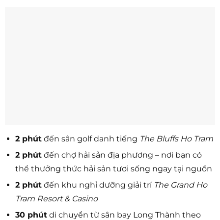
2 phút
đến sân golf danh tiếng
The Bluffs Ho Tram
2 phút
đến chợ hải sản địa phương – nơi bạn có
thể thưởng thức hải sản tươi sống ngay tại nguồn
2 phút
đến khu nghỉ dưỡng giải trí
The Grand Ho
Tram Resort & Casino
30 phút
di chuyển từ sân bay Long Thành theo