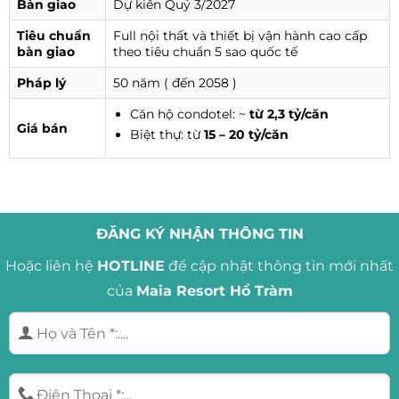
Bàn giao
Dự kiến Quý 3/2027
Tiêu chuẩn
Full nội thất và thiết bị vận hành cao cấp
bàn giao
theo tiêu chuẩn 5 sao quốc tế
Pháp lý
50 năm ( đến 2058 )
Căn hộ condotel: ~
từ 2,3 tỷ/căn
Giá bán
Biệt thự: từ
15 – 20 tỷ/căn
ĐĂNG KÝ NHẬN THÔNG TIN
Hoặc liên hệ
HOTLINE
để cập nhật thông tin mới nhất
của
Maia Resort Hồ Tràm