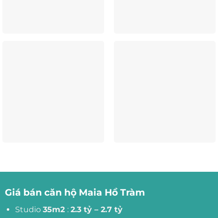
Giá bán căn hộ Maia Hồ Tràm
Studio
35m2
:
2.3 tỷ – 2.7 tỷ