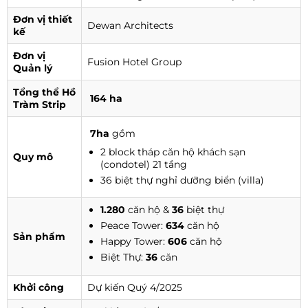
Đơn vị thiết
Dewan Architects
kế
Đơn vị
Fusion Hotel Group
Quản lý
Tổng thể Hồ
164 ha
Tràm Strip
7ha
gồm
2 block tháp căn hộ khách sạn
Quy mô
(condotel) 21 tầng
36 biệt thự nghỉ dưỡng biển (villa)
1.280
căn hộ &
36
biệt thự
Peace Tower:
634
căn hộ
Sản phẩm
Happy Tower:
606
căn hộ
Biệt Thự:
36
căn
Khởi công
Dự kiến Quý 4/2025