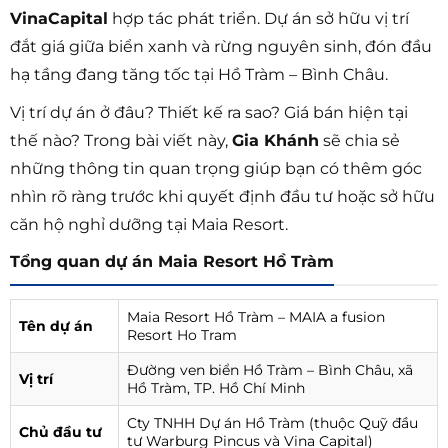
VinaCapital
hợp tác phát triển. Dự án sở hữu vị trí
đắt giá giữa biển xanh và rừng nguyên sinh, đón đầu
hạ tầng đang tăng tốc tại Hồ Tràm – Bình Châu.
Vị trí dự án ở đâu? Thiết kế ra sao? Giá bán hiện tại
thế nào? Trong bài viết này,
Gia Khánh
sẽ chia sẻ
những thông tin quan trọng giúp bạn có thêm góc
nhìn rõ ràng trước khi quyết định đầu tư hoặc sở hữu
căn hộ nghỉ dưỡng tại Maia Resort.
Tổng quan dự án Maia Resort Hồ Tràm
Maia Resort Hồ Tràm – MAIA a fusion
Tên dự án
Resort Ho Tram
Đường ven biển Hồ Tràm – Bình Châu, xã
Vị trí
Hồ Tràm, TP. Hồ Chí Minh
Cty TNHH Dự án Hồ Tràm (thuộc Quỹ đầu
Chủ đầu tư
tư Warburg Pincus và Vina Capital)