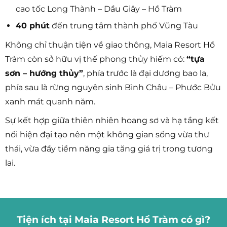
cao tốc Long Thành – Dầu Giây – Hồ Tràm
40 phút
đến trung tâm thành phố Vũng Tàu
Không chỉ thuận tiện về giao thông, Maia Resort Hồ
Tràm còn sở hữu vị thế phong thủy hiếm có:
“tựa
sơn – hướng thủy”
, phía trước là đại dương bao la,
phía sau là rừng nguyên sinh Bình Châu – Phước Bửu
xanh mát quanh năm.
Sự kết hợp giữa thiên nhiên hoang sơ và hạ tầng kết
nối hiện đại tạo nên một không gian sống vừa thư
thái, vừa đầy tiềm năng gia tăng giá trị trong tương
lai.
Tiện ích tại Maia Resort Hồ Tràm có gì?