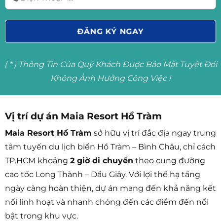
( * ) Thông Tin Của Quý Khách Được Bảo Mật Tuyệt Đối
Không Ảnh Hưởng Công Việc !
Vị trí dự án Maia Resort Hồ Tràm
Maia Resort Hồ Tràm
sở hữu vị trí đắc địa ngay trung
tâm tuyến du lịch biển Hồ Tràm – Bình Châu, chỉ cách
TP.HCM khoảng
2 giờ di chuyển
theo cung đường
cao tốc Long Thành – Dầu Giây. Với lợi thế hạ tầng
ngày càng hoàn thiện, dự án mang đến khả năng kết
nối linh hoạt và nhanh chóng đến các điểm đến nổi
bật trong khu vực.