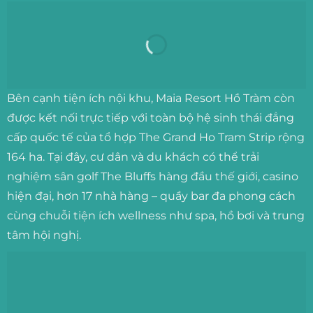
Bên cạnh tiện ích nội khu, Maia Resort Hồ Tràm còn
được kết nối trực tiếp với toàn bộ hệ sinh thái đẳng
cấp quốc tế của tổ hợp The Grand Ho Tram Strip rộng
164 ha. Tại đây, cư dân và du khách có thể trải
nghiệm sân golf The Bluffs hàng đầu thế giới, casino
hiện đại, hơn 17 nhà hàng – quầy bar đa phong cách
cùng chuỗi tiện ích wellness như spa, hồ bơi và trung
tâm hội nghị.