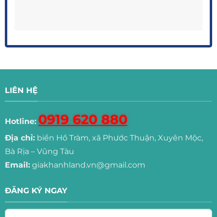
LIÊN HỆ
0919 620 880
Hotline:
Địa chỉ:
biển Hồ Tràm, xã Phước Thuận, Xuyên Mộc,
Bà Rịa – Vũng Tàu
Email:
giakhanhland.vn@gmail.com
ĐĂNG KÝ NGAY