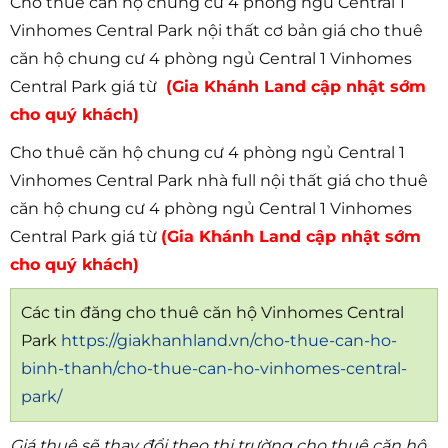
Cho thuê căn hộ chung cư 4 phòng ngủ Central 1
Vinhomes Central Park nội thất cơ bản giá cho thuê
căn hộ chung cư 4 phòng ngủ Central 1 Vinhomes
Central Park giá từ
(Gia Khánh Land cập nhật sớm
cho quý khách)
Cho thuê căn hộ chung cư 4 phòng ngủ Central 1
Vinhomes Central Park nhà full nội thất giá cho thuê
căn hộ chung cư 4 phòng ngủ Central 1 Vinhomes
Central Park giá từ
(Gia Khánh Land cập nhật sớm
cho quý khách)
Các tin đăng cho thuê căn hộ Vinhomes Central
Park
https://giakhanhland.vn/cho-thue-can-ho-
binh-thanh/cho-thue-can-ho-vinhomes-central-
park/
Giá thuê sẽ thay đổi theo thị trường cho thuê căn hộ