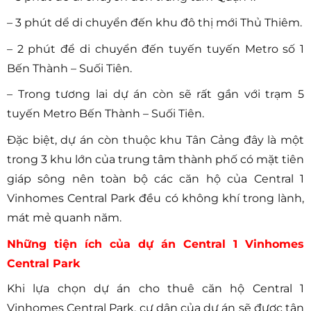
– 3 phút dể di chuyển đến khu đô thị mới Thủ Thiêm.
– 2 phút để di chuyển đến tuyến tuyến Metro số 1
Bến Thành – Suối Tiên.
– Trong tương lai dự án còn sẽ rất gần với trạm 5
tuyến Metro Bến Thành – Suối Tiên.
Đặc biệt, dự án còn thuộc khu Tân Cảng đây là một
trong 3 khu lớn của trung tâm thành phố có mặt tiên
giáp sông nên toàn bộ các căn hộ của Central 1
Vinhomes Central Park đều có không khí trong lành,
mát mẻ quanh năm.
Những tiện ích của dự án
Central 1 Vinhomes
Central Park
Khi lựa chọn dự án cho thuê căn hộ Central 1
Vinhomes Central Park, cư dân của dự án sẽ được tận