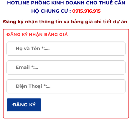
HOTLINE PHÒNG KINH DOANH
CHO THUÊ CĂN
HỘ CHUNG CƯ
:
0915.916.915
Đăng ký nhận thông tin và bảng giá chi tiết dự án
ĐĂNG KÝ NHẬN BẢNG GIÁ