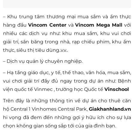
– Khu trung tâm thương mại mua sắm và ẩm thực
hàng đầu
Vincom Center
và
Vincom Mega Mall
với
nhiều các dịch vụ như: khu mua sắm, khu vui chơi
giải trí, sân băng trong nhà, rạp chiếu phim, khu ẩm
thực, siêu thị tiêu dùng..v.v..
– Dịch vụ quản lý chuyên nghiệp.
– Hạ tầng giáo dục, y tế, thể thao, văn hóa, mua sắm,
vui chơi giải trí đầy đủ ngay trong dự án như: Bệnh
viện quốc tế Vinmec , trường học Quốc tế
Vinschool
Trên đây là những thông tin về dự án cho thuê căn
hộ Central 1 Vinhomes Central Park,
Giakhanhland.vn
hi vọng đã đem đến những gợi ý hữu ích cho sự lựa
chọn không gian sống sắp tới của gia đình bạn.