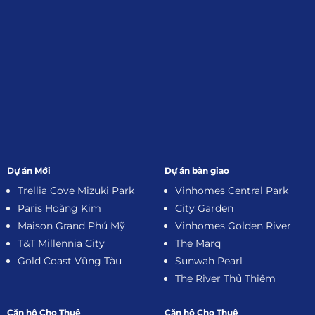
Dự án Mới
Dự án bàn giao
Trellia Cove Mizuki Park
Vinhomes Central Park
Paris Hoàng Kim
City Garden
Maison Grand Phú Mỹ
Vinhomes Golden River
T&T Millennia City
The Marq
Gold Coast Vũng Tàu
Sunwah Pearl
The River Thủ Thiêm
Căn hộ Cho Thuê
Căn hộ Cho Thuê