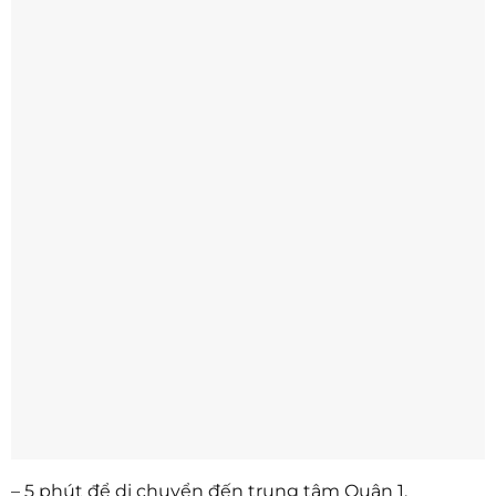
– 5 phút để di chuyển đến trung tâm Quận 1.