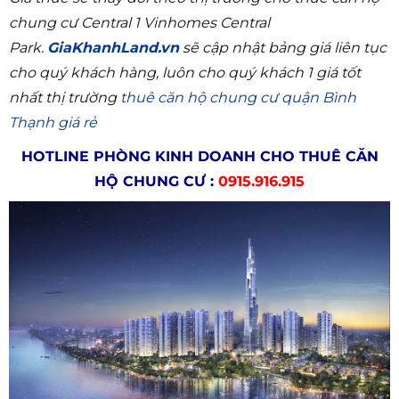
chung cư Central 1 Vinhomes Central
Park.
GiaKhanhLand.vn
sẽ cập nhật bảng giá liên tục
cho quý khách hàng, luôn cho quý khách 1 giá tốt
nhất thị trường
thuê căn hộ chung cư quận Bình
Thạnh giá rẻ
HOTLINE PHÒNG KINH DOANH CHO THUÊ CĂN
HỘ CHUNG CƯ :
0915.916.915