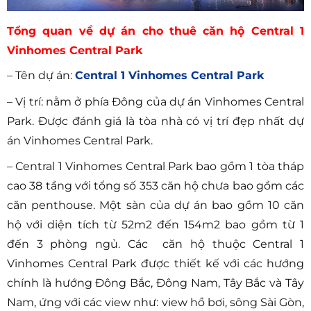
Tổng quan về dự án cho thuê căn hộ Central 1
Vinhomes Central Park
– Tên dự án:
Central 1 Vinhomes Central Park
– Vị trí: nằm ở phía Đông của dự án Vinhomes Central
Park. Được đánh giá là tòa nhà có vị trí đẹp nhất dự
án Vinhomes Central Park.
– Central 1 Vinhomes Central Park bao gồm 1 tòa tháp
cao 38 tầng với tổng số 353 căn hộ chưa bao gồm các
căn penthouse. Một sàn của dự án bao gồm 10 căn
hộ với diện tích từ 52m2 đến 154m2 bao gồm từ 1
đến 3 phòng ngủ. Các căn hộ thuộc Central 1
Vinhomes Central Park được thiết kế với các hướng
chính là hướng Đông Bắc, Đông Nam, Tây Bắc và Tây
Nam, ứng với các view như: view hồ bơi, sông Sài Gòn,