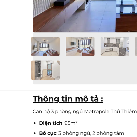
Thông tin mô tả :
Căn hộ 3 phòng ngủ Metropole Thủ Thiêm – 
Diện tích
: 95m²
Bố cục
: 3 phòng ngủ, 2 phòng tắm