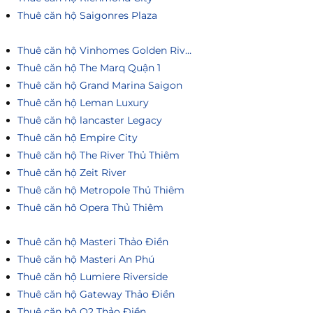
Thuê căn hộ Saigonres Plaza
Thuê căn hộ Vinhomes Golden River
Thuê căn hộ The Marq Quận 1
Thuê căn hộ Grand Marina Saigon
Thuê căn hộ Leman Luxury
Thuê căn hộ lancaster Legacy
Thuê căn hộ Empire City
Thuê căn hộ The River Thủ Thiêm
Thuê căn hộ Zeit River
Thuê căn hộ Metropole Thủ Thiêm
Thuê căn hô Opera Thủ Thiêm
Thuê căn hộ Masteri Thảo Điền
Thuê căn hộ Masteri An Phú
Thuê căn hộ Lumiere Riverside
Thuê căn hộ Gateway Thảo Điền
Thuê căn hộ Q2 Thảo Điền