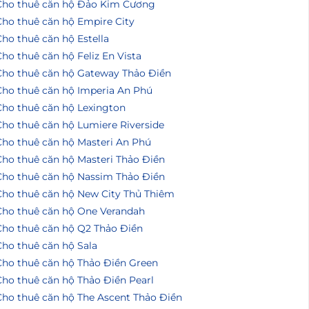
Cho thuê căn hộ Đảo Kim Cương
Cho thuê căn hộ Empire City
ho thuê căn hộ Estella
ho thuê căn hộ Feliz En Vista
Cho thuê căn hộ Gateway Thảo Điền
Cho thuê căn hộ Imperia An Phú
Cho thuê căn hộ Lexington
Cho thuê căn hộ Lumiere Riverside
Cho thuê căn hộ Masteri An Phú
Cho thuê căn hộ Masteri Thảo Điền
Cho thuê căn hộ Nassim Thảo Điền
Cho thuê căn hộ New City Thủ Thiêm
Cho thuê căn hộ One Verandah
Cho thuê căn hộ Q2 Thảo Điền
Cho thuê căn hộ Sala
Cho thuê căn hộ Thảo Điền Green
Cho thuê căn hộ Thảo Điền Pearl
Cho thuê căn hộ The Ascent Thảo Điền