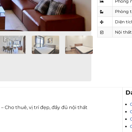
Phòng 
Phòng 
Diện tíc
Nội thất
D
Cho thuê, vị trí đẹp, đầy đủ nội thất