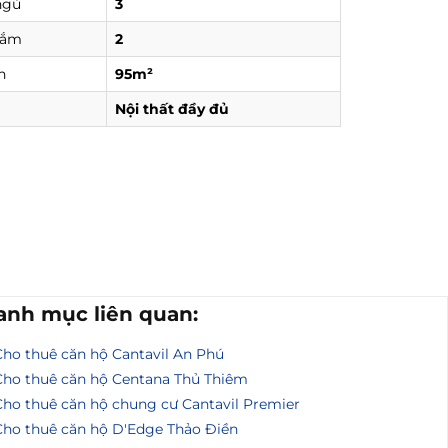
ngủ
3
tắm
2
h
95m²
Nội thất đầy đủ
anh mục liên quan:
Cho thuê căn hộ Cantavil An Phú
Cho thuê căn hộ Centana Thủ Thiêm
Cho thuê căn hộ chung cư Cantavil Premier
Cho thuê căn hộ D'Edge Thảo Điền