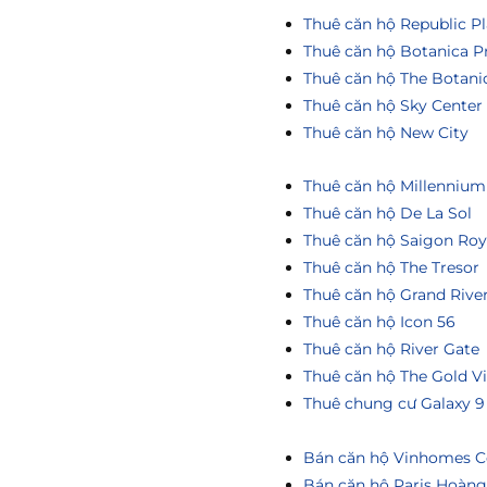
Thuê căn hộ Republic Pl
Thuê căn hộ Botanica P
Thuê căn hộ The Botani
Thuê căn hộ Sky Center
Thuê căn hộ New City
Thuê căn hộ Millennium
Thuê căn hộ De La Sol
Thuê căn hộ Saigon Roy
Thuê căn hộ The Tresor
Thuê căn hộ Grand Rive
Thuê căn hộ Icon 56
Thuê căn hộ River Gate
Thuê căn hộ The Gold V
Thuê chung cư Galaxy 9
Bán căn hộ Vinhomes Ce
Bán căn hộ Paris Hoàn