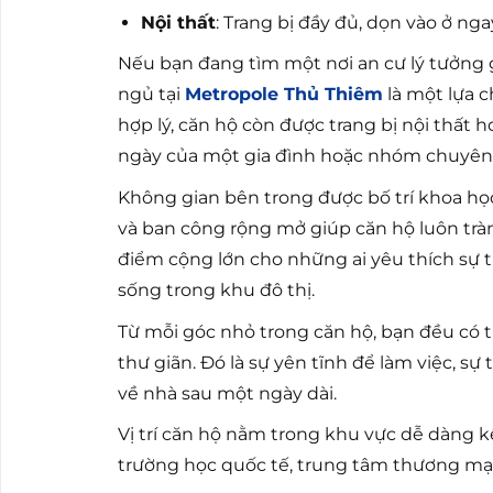
Nội thất
: Trang bị đầy đủ, dọn vào ở nga
Nếu bạn đang tìm một nơi an cư lý tưởng 
ngủ tại
Metropole Thủ Thiêm
là một lựa c
hợp lý, căn hộ còn được trang bị nội thất 
ngày của một gia đình hoặc nhóm chuyên 
Không gian bên trong được bố trí khoa học
và ban công rộng mở giúp căn hộ luôn trà
điểm cộng lớn cho những ai yêu thích sự 
sống trong khu đô thị.
Từ mỗi góc nhỏ trong căn hộ, bạn đều có 
thư giãn. Đó là sự yên tĩnh để làm việc, sự
về nhà sau một ngày dài.
Vị trí căn hộ nằm trong khu vực dễ dàng kế
trường học quốc tế, trung tâm thương mại,