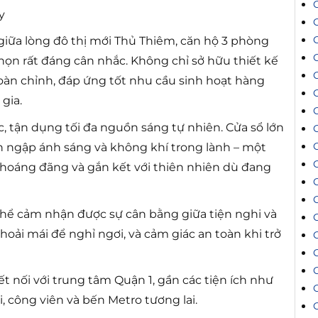
y
C
giữa lòng đô thị mới Thủ Thiêm, căn hộ 3 phòng
C
họn rất đáng cân nhắc. Không chỉ sở hữu thiết kế
hoàn chỉnh, đáp ứng tốt nhu cầu sinh hoạt hàng
gia.
, tận dụng tối đa nguồn sáng tự nhiên. Cửa sổ lớn
n ngập ánh sáng và không khí trong lành – một
thoáng đãng và gắn kết với thiên nhiên dù đang
thể cảm nhận được sự cân bằng giữa tiện nghi và
 thoải mái để nghỉ ngơi, và cảm giác an toàn khi trở
t nối với trung tâm Quận 1, gần các tiện ích như
 công viên và bến Metro tương lai.