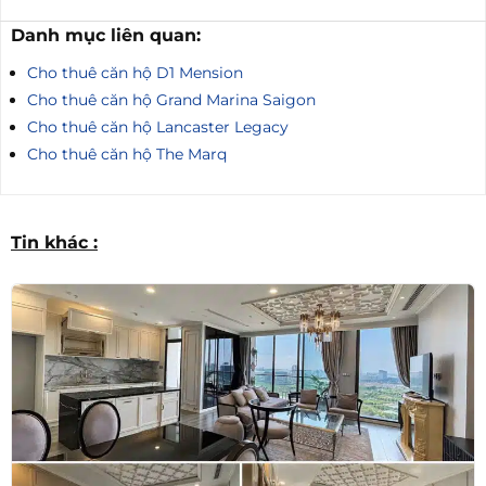
Danh mục liên quan:
Cho thuê căn hộ D1 Mension
Cho thuê căn hộ Grand Marina Saigon
Cho thuê căn hộ Lancaster Legacy
Cho thuê căn hộ The Marq
Tin khác :