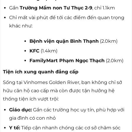
Gần
Trường Mầm non Tư Thục 2-9
, chỉ 1.1km
Chỉ mất vài phút để tới các điểm đến quan trọng
khác như:
Bệnh viện quận Bình Thạnh
(2.0km)
KFC
(1.4km)
FamilyMart Phạm Ngọc Thạch
(2.0km)
Tiện ích xung quanh đẳng cấp
Sống tại Vinhomes Golden River, bạn không chỉ sở
hữu căn hộ cao cấp mà còn được tận hưởng hệ
thống tiện ích vượt trội:
Giáo dục:
Gần các trường học uy tín, phù hợp với
gia đình có con nhỏ
Y tế:
Tiếp cận nhanh chóng các cơ sở chăm sóc