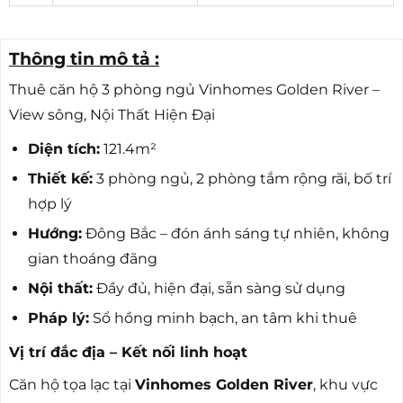
Thông tin mô tả :
Thuê căn hộ 3 phòng ngủ Vinhomes Golden River –
View sông, Nội Thất Hiện Đại
Diện tích:
121.4m²
Thiết kế:
3 phòng ngủ, 2 phòng tắm rộng rãi, bố trí
hợp lý
Hướng:
Đông Bắc – đón ánh sáng tự nhiên, không
gian thoáng đãng
Nội thất:
Đầy đủ, hiện đại, sẵn sàng sử dụng
Pháp lý:
Sổ hồng minh bạch, an tâm khi thuê
Vị trí đắc địa – Kết nối linh hoạt
Căn hộ tọa lạc tại
Vinhomes Golden River
, khu vực