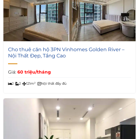
Cho thuê căn hộ 3PN Vinhomes Golden River –
Nội Thất Đẹp, Tầng Cao
Giá:
60 triệu/tháng
2
2
121m²
Nội thất đầy đủ