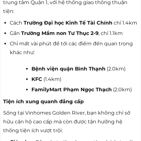
trung tâm Quận 1, với hệ thống giao thông thuận
tiện:
Cách
Trường Đại học Kinh Tế Tài Chính
chỉ 1.4km
Gần
Trường Mầm non Tư Thục 2-9
, chỉ 1.1km
Chỉ mất vài phút để tới các điểm đến quan trọng
khác như:
Bệnh viện quận Bình Thạnh
(2.0km)
KFC
(1.4km)
FamilyMart Phạm Ngọc Thạch
(2.0km)
Tiện ích xung quanh đẳng cấp
Sống tại Vinhomes Golden River, bạn không chỉ sở
hữu căn hộ cao cấp mà còn được tận hưởng hệ
thống tiện ích vượt trội: