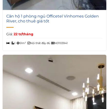
5
Căn hộ 1 phòng ngủ Officetel Vinhomes Golden
River, cho thuê giá tốt
Giá:
22 tr/tháng
1
1
51m²
Nội thất đầy đủ
N01103941