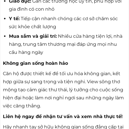
Giáo dục:
Gần các trường học uy tín, phù hợp với
gia đình có con nhỏ
Y tế:
Tiếp cận nhanh chóng các cơ sở chăm sóc
sức khỏe chất lượng
Mua sắm và giải trí:
Nhiều cửa hàng tiện lợi, nhà
hàng, trung tâm thương mại đáp ứng mọi nhu
cầu hàng ngày
Không gian sống hoàn hảo
Căn hộ được thiết kế để tối ưu hóa không gian, kết
hợp giữa sự sang trọng và tiện nghi. View sông thơ
mộng tạo cảm giác thư thái, lý tưởng cho cuộc sống
hiện đại hoặc làm nơi nghỉ ngơi sau những ngày làm
việc căng thẳng.
Liên hệ ngay để nhận tư vấn và xem nhà thực tế!
Hãy nhanh tay sở hữu không gian sống đẳng cấp tại