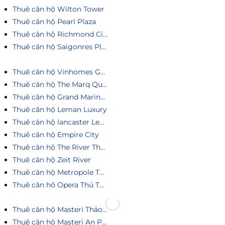
Thuê căn hộ Wilton Tower
Thuê căn hộ Pearl Plaza
Thuê căn hộ Richmond City
Thuê căn hộ Saigonres Plaza
Thuê căn hộ Vinhomes Golden River
Thuê căn hộ The Marq Quận 1
Thuê căn hộ Grand Marina Saigon
Thuê căn hộ Leman Luxury
Thuê căn hộ lancaster Legacy
Thuê căn hộ Empire City
Thuê căn hộ The River Thủ Thiêm
Thuê căn hộ Zeit River
Thuê căn hộ Metropole Thủ Thiêm
Thuê căn hô Opera Thủ Thiêm
Thuê căn hộ Masteri Thảo Điền
Thuê căn hộ Masteri An Phú