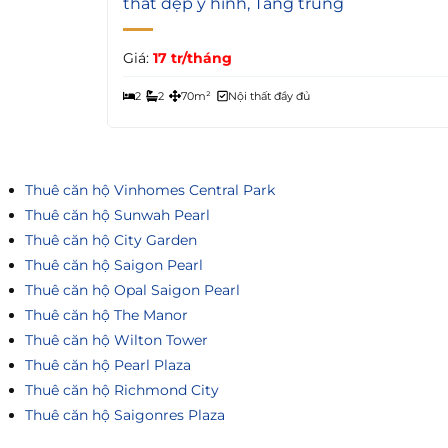
thất đẹp y hình, Tầng trung
Giá:
17 tr/tháng
2
2
70m²
Nội thất đầy đủ
Thuê căn hộ Vinhomes Central Park
Thuê căn hộ Sunwah Pearl
Thuê căn hộ City Garden
Thuê căn hộ Saigon Pearl
Thuê căn hộ Opal Saigon Pearl
Thuê căn hộ The Manor
Thuê căn hộ Wilton Tower
Thuê căn hộ Pearl Plaza
Thuê căn hộ Richmond City
Thuê căn hộ Saigonres Plaza