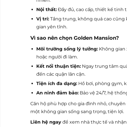
nhiên.
Nội thất:
Đầy đủ, cao cấp, thiết kế tinh t
Vị trí:
Tầng trung, không quá cao cũng 
gian yên tĩnh.
Vì sao nên chọn Golden Mansion?
Môi trường sống lý tưởng:
Không gian x
hoặc người đi làm.
Kết nối thuận tiện:
Ngay trung tâm quậ
đến các quận lân cận.
Tiện ích đa dạng:
Hồ bơi, phòng gym, kh
An ninh đảm bảo:
Bảo vệ 24/7, hệ thống
Căn hộ phù hợp cho gia đình nhỏ, chuyên
một không gian sống sang trọng, tiện lợi.
Liên hệ ngay
để xem nhà thực tế và nhận 