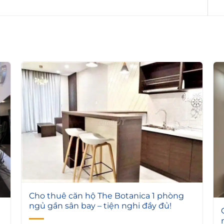
4
Cho thuê căn hộ The Botanica 1 phòng
ngủ gần sân bay – tiện nghi đầy đủ!