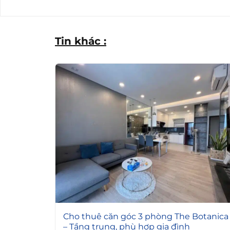
Tin khác :
6
Cho thuê căn góc 3 phòng The Botanica
– Tầng trung, phù hợp gia đình