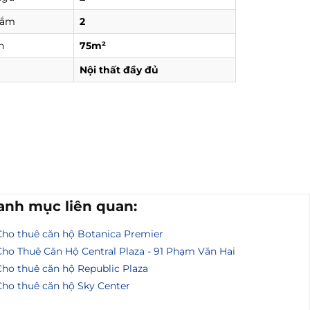
tắm
2
h
75m²
Nội thất đầy đủ
anh mục liên quan:
Cho thuê căn hộ Botanica Premier
Cho Thuê Căn Hộ Central Plaza - 91 Phạm Văn Hai
Cho thuê căn hộ Republic Plaza
Cho thuê căn hộ Sky Center