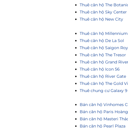
Thuê căn hộ The Botani
Thuê căn hộ Sky Center
Thuê căn hộ New City
Thuê căn hộ Millennium
Thuê căn hộ De La Sol
Thuê căn hộ Saigon Roy
Thuê căn hộ The Tresor
Thuê căn hộ Grand Rive
Thuê căn hộ Icon 56
Thuê căn hộ River Gate
Thuê căn hộ The Gold V
Thuê chung cư Galaxy 9
Bán căn hộ Vinhomes Ce
Bán căn hộ Paris Hoàn
Bán căn hộ Masteri Thả
Bán căn hộ Pearl Plaza