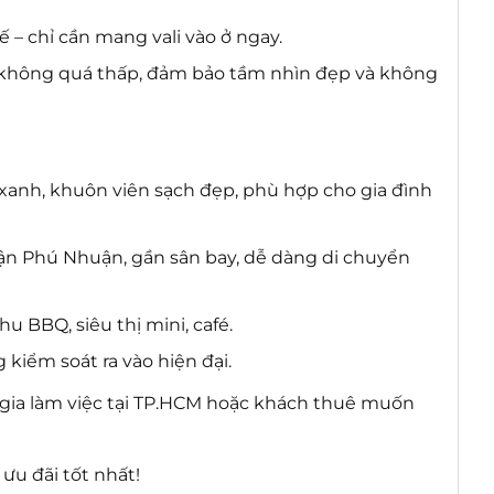
ế – chỉ cần mang vali vào ở ngay.
không quá thấp, đảm bảo tầm nhìn đẹp và không
anh, khuôn viên sạch đẹp, phù hợp cho gia đình
n Phú Nhuận, gần sân bay, dễ dàng di chuyển
u BBQ, siêu thị mini, café.
 kiểm soát ra vào hiện đại.
 gia làm việc tại TP.HCM hoặc khách thuê muốn
ưu đãi tốt nhất!