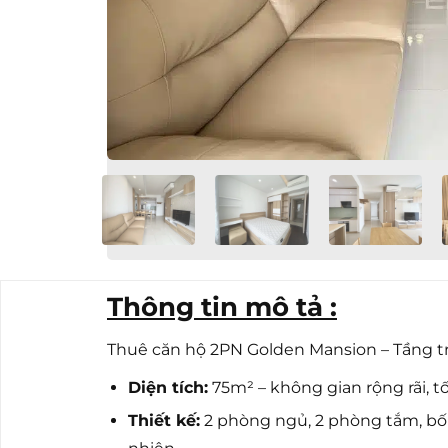
Thông tin mô tả :
Thuê căn hộ 2PN Golden Mansion – Tầng tru
Diện tích:
75m² – không gian rộng rãi, t
Thiết kế:
2 phòng ngủ, 2 phòng tắm, bố 