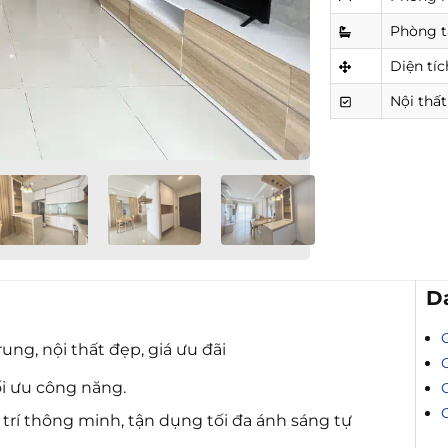
Phòng 
Diện tíc
Nội thất
D
ng, nội thất đẹp, giá ưu đãi
ối ưu công năng.
trí thông minh, tận dụng tối đa ánh sáng tự