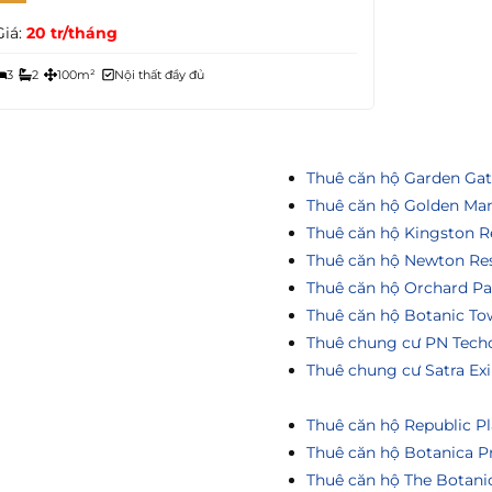
Giá:
20 tr/tháng
3
2
100m²
Nội thất đầy đủ
Thuê căn hộ Garden Ga
Thuê căn hộ Golden Ma
Thuê căn hộ Kingston R
Thuê căn hộ Newton Re
Thuê căn hộ Orchard Pa
Thuê căn hộ Botanic To
Thuê chung cư PN Tech
Thuê chung cư Satra Ex
Thuê căn hộ Republic Pl
Thuê căn hộ Botanica P
Thuê căn hộ The Botani