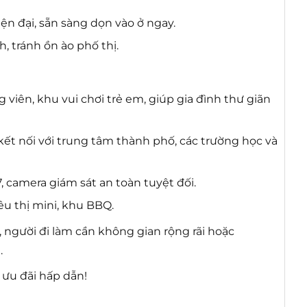
ện đại, sẵn sàng dọn vào ở ngay.
, tránh ồn ào phố thị.
 viên, khu vui chơi trẻ em, giúp gia đình thư giãn
ết nối với trung tâm thành phố, các trường học và
 camera giám sát an toàn tuyệt đối.
êu thị mini, khu BBQ.
 người đi làm cần không gian rộng rãi hoặc
.
ưu đãi hấp dẫn!