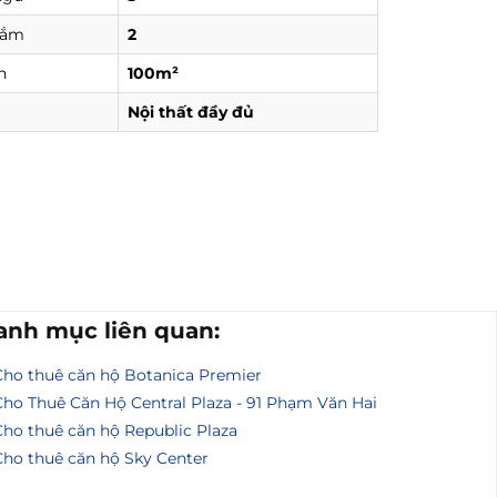
tắm
2
h
100m²
Nội thất đầy đủ
anh mục liên quan:
Cho thuê căn hộ Botanica Premier
Cho Thuê Căn Hộ Central Plaza - 91 Phạm Văn Hai
Cho thuê căn hộ Republic Plaza
Cho thuê căn hộ Sky Center