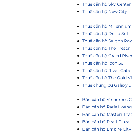
Thuê căn hộ Sky Center
Thuê căn hộ New City
Thuê căn hộ Millennium
Thuê căn hộ De La Sol
Thuê căn hộ Saigon Roy
Thuê căn hộ The Tresor
Thuê căn hộ Grand Rive
Thuê căn hộ Icon 56
Thuê căn hộ River Gate
Thuê căn hộ The Gold V
Thuê chung cư Galaxy 9
Bán căn hộ Vinhomes Ce
Bán căn hộ Paris Hoàn
Bán căn hộ Masteri Thả
Bán căn hộ Pearl Plaza
Bán căn hộ Empire City