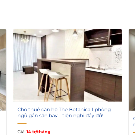
4
Cho thuê căn hộ The Botanica 1 phòng
ngủ gần sân bay – tiện nghi đầy đủ!
g
Giá:
14 tr/tháng