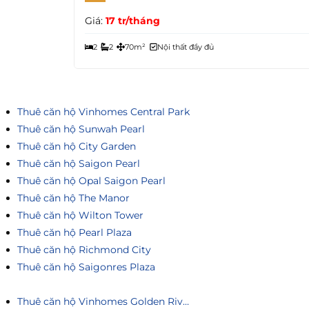
Giá:
17 tr/tháng
2
2
70m²
Nội thất đầy đủ
Thuê căn hộ Vinhomes Central Park
Thuê căn hộ Sunwah Pearl
Thuê căn hộ City Garden
Thuê căn hộ Saigon Pearl
Thuê căn hộ Opal Saigon Pearl
Thuê căn hộ The Manor
Thuê căn hộ Wilton Tower
Thuê căn hộ Pearl Plaza
Thuê căn hộ Richmond City
Thuê căn hộ Saigonres Plaza
Thuê căn hộ Vinhomes Golden River