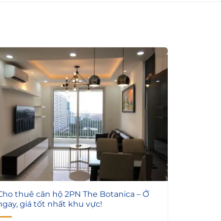
6
Cho thuê căn hộ 2PN The Botanica – Ở
ngay, giá tốt nhất khu vực!