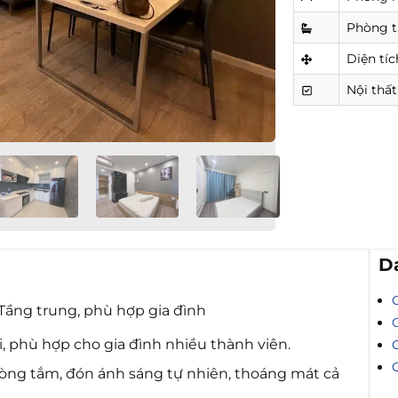
Phòng 
Diện tíc
Nội thất
D
Tầng trung, phù hợp gia đình
, phù hợp cho gia đình nhiều thành viên.
òng tắm, đón ánh sáng tự nhiên, thoáng mát cả