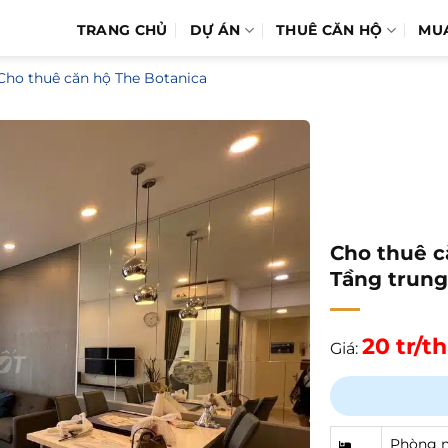
TRANG CHỦ
DỰ ÁN
THUÊ CĂN HỘ
MU
Cho thuê căn hộ The Botanica
Cho thuê c
Tầng trung
20 tr/t
Giá:
Phòng 