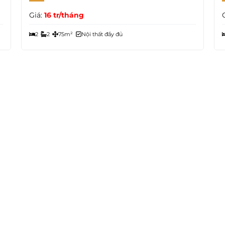
Giá:
16 tr/tháng
2
2
75m²
Nội thất đầy đủ