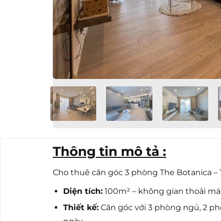
Thông tin mô tả :
Cho thuê căn góc 3 phòng The Botanica – 
Diện tích:
100m² – không gian thoải mái
Thiết kế:
Căn góc với 3 phòng ngủ, 2 ph