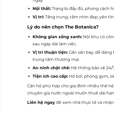
ngày.
Nội thất:
Trang bị đầy đủ, phong cách hi
Vị trí:
Tầng trung, tầm nhìn đẹp, yên tĩnh
Lý do nên chọn The Botanica?
Không gian sống xanh:
Nội khu có công
sau ngày dài làm việc.
Vị trí thuận tiện:
Gần sân bay, dễ dàng k
trung tâm thương mại.
An ninh chặt chẽ:
Hệ thống bảo vệ 24/7,
Tiện ích cao cấp:
Hồ bơi, phòng gym, si
Căn hộ phù hợp cho gia đình nhiều thế hệ,
chuyên gia nước ngoài muốn thuê dài hạn
Liên hệ ngay
để xem nhà thực tế và nhận 