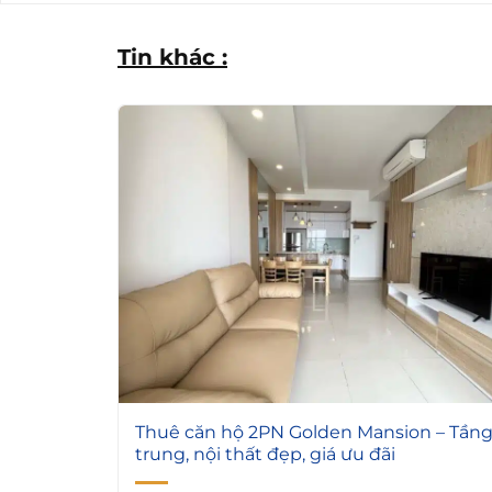
Tin khác :
6
Thuê căn hộ 2PN Golden Mansion – Tần
trung, nội thất đẹp, giá ưu đãi