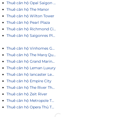
Thuê căn hộ Opal Saigon Pearl
Thuê căn hộ The Manor
Thuê căn hộ Wilton Tower
Thuê căn hộ Pearl Plaza
Thuê căn hộ Richmond City
Thuê căn hộ Saigonres Plaza
Thuê căn hộ Vinhomes Golden River
Thuê căn hộ The Marq Quận 1
Thuê căn hộ Grand Marina Saigon
Thuê căn hộ Leman Luxury
Thuê căn hộ lancaster Legacy
Thuê căn hộ Empire City
Thuê căn hộ The River Thủ Thiêm
Thuê căn hộ Zeit River
Thuê căn hộ Metropole Thủ Thiêm
Thuê căn hô Opera Thủ Thiêm