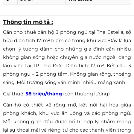
Thông tin mô tả :
Cần cho thuê căn hộ 3 phòng ngủ tại The Estella, sở
hữu diện tích 171m² hiếm có trong khu vực. Đây là lựa
chọn lý tưởng dành cho những gia đình cần nhiều
không gian sống hoặc chuyên gia nước ngoài đang
làm việc tại TP. Thủ Đức. Diện tích: 171m². Kết cấu: 3
phòng ngủ – 2 phòng tắm. Không gian rộng, thoáng
sáng. Môi trường sống văn minh, nhiều mảng xanh.
Giá thuê:
58 triệu/tháng
(còn thương lượng)
Căn hộ có thiết kế rộng mở, kết nối hài hòa giữa
phòng khách, khu vực ăn uống và các phòng ngủ.
Mỗi không gian đều được bố trí hợp lý nhằm mang
lại sự thoải mái và riêng tư cho các thành viên trong