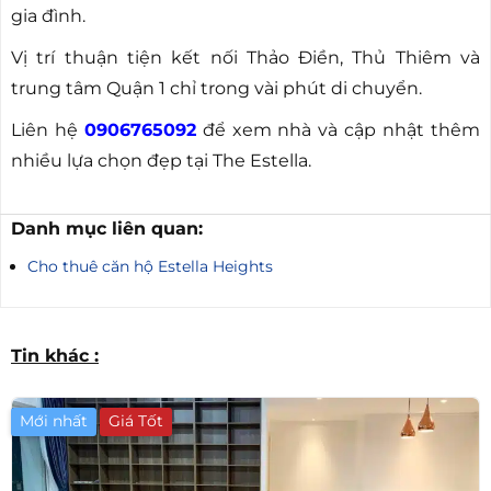
gia đình.
Vị trí thuận tiện kết nối Thảo Điền, Thủ Thiêm và
trung tâm Quận 1 chỉ trong vài phút di chuyển.
Liên hệ
0906765092
để xem nhà và cập nhật thêm
nhiều lựa chọn đẹp tại The Estella.
Danh mục liên quan:
Cho thuê căn hộ Estella Heights
Tin khác :
Mới nhất
Giá Tốt