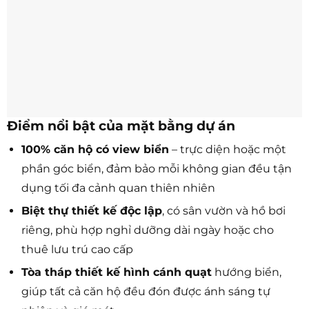
Điểm nổi bật của mặt bằng dự án
100% căn hộ có view biển
– trực diện hoặc một
phần góc biển, đảm bảo mỗi không gian đều tận
dụng tối đa cảnh quan thiên nhiên
Biệt thự thiết kế độc lập
, có sân vườn và hồ bơi
riêng, phù hợp nghỉ dưỡng dài ngày hoặc cho
thuê lưu trú cao cấp
Tòa tháp thiết kế hình cánh quạt
hướng biển,
giúp tất cả căn hộ đều đón được ánh sáng tự