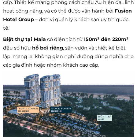
cấp. Thiết kế mang phong cách châu Âu hiện đại, linh
hoạt công năng, và có thể được vận hành bởi
Fusion
Hotel Group
– đơn vị quản lý khách sạn uy tín quốc
tế.
Biệt thự tại Maia
có diện tích từ
150m² đến 220m²
,
đều sở hữu
hồ bơi riêng
, sân vườn và thiết kế biệt
lập, mang lại không gian nghỉ dưỡng đúng nghĩa cho
các gia đình hoặc nhóm khách cao cấp.