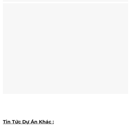
Tin Tức Dự Án Khác :