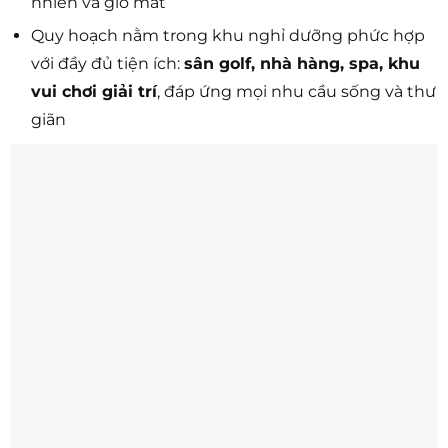
nhiên và gió mát
Quy hoạch nằm trong khu nghỉ dưỡng phức hợp
với đầy đủ tiện ích:
sân golf, nhà hàng, spa, khu
vui chơi giải trí
, đáp ứng mọi nhu cầu sống và thư
giãn