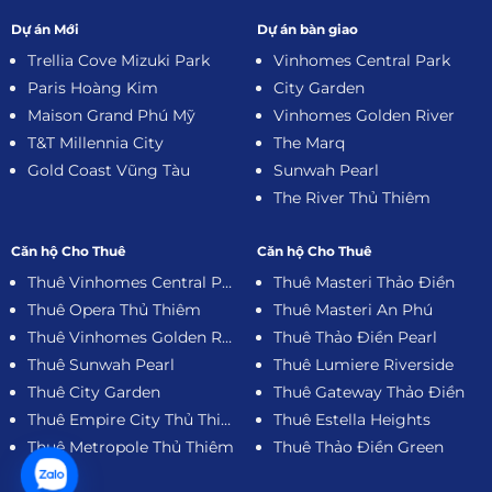
Dự án Mới
Dự án bàn giao
Trellia Cove Mizuki Park
Vinhomes Central Park
Paris Hoàng Kim
City Garden
Maison Grand Phú Mỹ
Vinhomes Golden River
T&T Millennia City
The Marq
Gold Coast Vũng Tàu
Sunwah Pearl
The River Thủ Thiêm
Căn hộ Cho Thuê
Căn hộ Cho Thuê
Thuê Vinhomes Central Park
Thuê Masteri Thảo Điền
Thuê Opera Thủ Thiêm
Thuê Masteri An Phú
Thuê Vinhomes Golden River
Thuê Thảo Điền Pearl
Thuê Sunwah Pearl
Thuê Lumiere Riverside
Thuê City Garden
Thuê Gateway Thảo Điền
Thuê Empire City Thủ Thiêm
Thuê Estella Heights
Thuê Metropole Thủ Thiêm
Thuê Thảo Điền Green