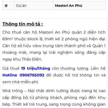
Dự án
Masteri An Phú
Thông tin mô tả :
Cho thuê căn hộ Masteri An Phú quận 2 diện tích
69m² thuộc block B, thiết kế 2 phòng ngủ hiện đại.
Căn hộ sở hữu view trung tâm thành phố và Quận 1
thoáng mát, mang lại trải nghiệm sống đẳng cấp
ngay khu Thảo Điền.
Giá thuê
19 triệu/tháng
còn thương lượng. Liên hệ
Hotline 0906765092
để được hỗ trợ thông tin và
xem nhà miễn phí.
Nhà trống – Nội thất dính tường được trang bị cao
cấp đồng bộ từ phòng khách, phòng ngủ đến khu
bếp. Thiết kế trẻ trung, sang trọng cùng không gian