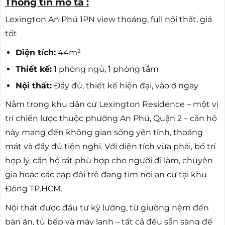
Thông tin mô tả :
Lexington An Phú 1PN view thoáng, full nội thất, giá
tốt
Diện tích:
44m²
Thiết kế:
1 phòng ngủ, 1 phòng tắm
Nội thất:
Đầy đủ, thiết kế hiện đại, vào ở ngay
Nằm trong khu dân cư Lexington Residence – một vị
trí chiến lược thuộc phường An Phú, Quận 2 – căn hộ
này mang đến không gian sống yên tĩnh, thoáng
mát và đầy đủ tiện nghi. Với diện tích vừa phải, bố trí
hợp lý, căn hộ rất phù hợp cho người đi làm, chuyên
gia hoặc các cặp đôi trẻ đang tìm nơi an cư tại khu
Đông TP.HCM.
Nội thất được đầu tư kỹ lưỡng, từ giường nệm đến
bàn ăn, tủ bếp và máy lạnh – tất cả đều sẵn sàng để