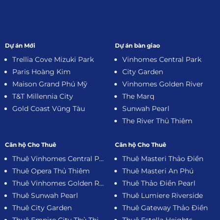
Dự án Mới
Dự án bàn giao
Trellia Cove Mizuki Park
Vinhomes Central Park
Paris Hoàng Kim
City Garden
Maison Grand Phú Mỹ
Vinhomes Golden River
T&T Millennia City
The Marq
Gold Coast Vũng Tàu
Sunwah Pearl
The River Thủ Thiêm
Căn hộ Cho Thuê
Căn hộ Cho Thuê
Thuê Vinhomes Central Park
Thuê Masteri Thảo Điền
Thuê Opera Thủ Thiêm
Thuê Masteri An Phú
Thuê Vinhomes Golden River
Thuê Thảo Điền Pearl
Thuê Sunwah Pearl
Thuê Lumiere Riverside
Thuê City Garden
Thuê Gateway Thảo Điền
Thuê Empire City Thủ Thiêm
Thuê Estella Heights