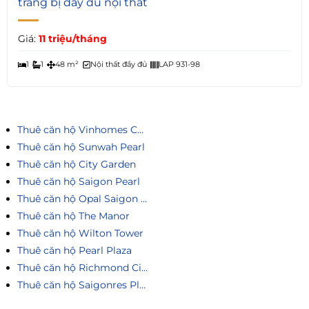
trang bị đầy đủ nội thất
Giá:
11 triệu/tháng
1
1
48 m²
Nội thất đầy đủ
LAP 931-98
Thuê căn hộ Vinhomes Central Park
Thuê căn hộ Sunwah Pearl
Thuê căn hộ City Garden
Thuê căn hộ Saigon Pearl
Thuê căn hộ Opal Saigon Pearl
Thuê căn hộ The Manor
Thuê căn hộ Wilton Tower
Thuê căn hộ Pearl Plaza
Thuê căn hộ Richmond City
Thuê căn hộ Saigonres Plaza