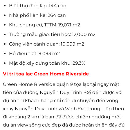
Biệt thự đơn lập: 144 căn
Nhà phố liên kế: 264 căn
Khu chung cư, TTTM: 19,071 m2
Trường mẫu giáo, tiểu học: 12,000 m2
Công viên cảnh quan: 10,099 m2
Hồ điều tiết: 9,093 m2
Mật độ xây dựng toàn khu: 29.3%
Vị trí tọa lạc Green Home Riverside
Green Home Riverside quận 9 tọa lạc tại ngay mặt
tiền của đường Nguyễn Duy Trinh. Để đến được với
dự án thì khách hàng chỉ cần di chuyển đến vòng
xoay Nguyễn Duy Trinh và Vành Đai Trong, tiếp theo
đi khoảng 2 km là bạn đã được chiêm ngưỡng một
dự án view sông cực đẹp đã được hoàn thiện đầy đủ