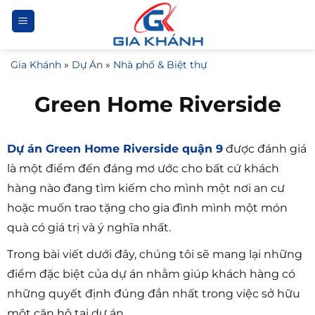
Bỏ
qua
nội
Gia Khánh
»
Dự Án
»
Nhà phố & Biệt thự
dung
Green Home Riverside
Dự án Green Home Riverside quận 9
được đánh giá
là một điểm đến đáng mơ ước cho bất cứ khách
hàng nào đang tìm kiếm cho mình một nơi an cư
hoặc muốn trao tặng cho gia đình mình một món
quà có giá trị và ý nghĩa nhất.
Trong bài viết dưới đây, chúng tôi sẽ mang lại những
điểm đặc biệt của dự án nhằm giúp khách hàng có
những quyết định đúng đắn nhất trong việc sở hữu
một căn hộ tại dự án.