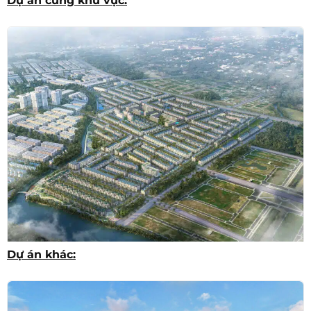
Dự án cùng khu vực:
Dự án khác:
T&T Millennia City