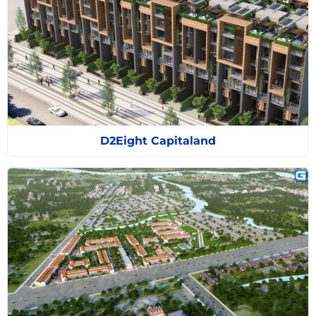
D2Eight Capitaland