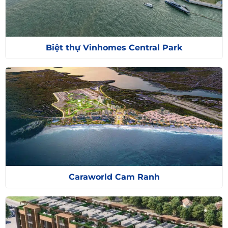
Biệt thự Vinhomes Central Park
Caraworld Cam Ranh