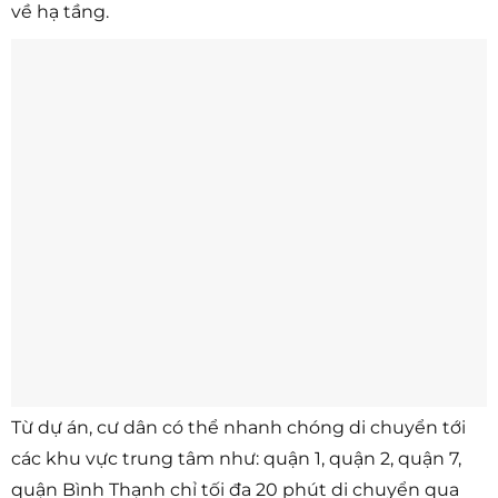
về hạ tầng.
Từ dự án, cư dân có thể nhanh chóng di chuyển tới
các khu vực trung tâm như: quận 1, quận 2, quận 7,
quận Bình Thạnh chỉ tối đa 20 phút di chuyển qua