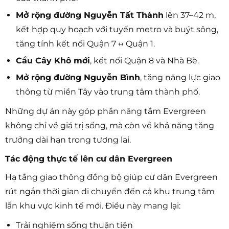
Mở rộng đường Nguyễn Tất Thành
lên 37–42 m,
kết hợp quy hoạch với tuyến metro và buýt sông,
tăng tính kết nối Quận 7 ↔ Quận 1.
Cầu Cây Khô mới
, kết nối Quận 8 và Nhà Bè.
Mở rộng đường Nguyễn Bình
, tăng năng lực giao
thông từ miền Tây vào trung tâm thành phố.
Những dự án này góp phần nâng tầm Evergreen
không chỉ về giá trị sống, mà còn về khả năng tăng
trưởng dài hạn trong tương lai.
Tác động thực tế lên cư dân Evergreen
Hạ tầng giao thông đồng bộ giúp cư dân Evergreen
rút ngắn thời gian di chuyển đến cả khu trung tâm
lẫn khu vực kinh tế mới. Điều này mang lại:
Trải nghiệm sống thuận tiện