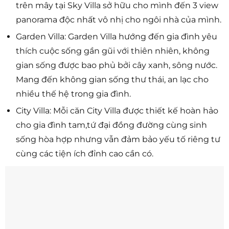
trên mây tại Sky Villa sở hữu cho mình đến 3 view
panorama độc nhất vô nhị cho ngôi nhà của mình.
Garden Villa: Garden Villa hướng đến gia đình yêu
thích cuộc sống gần gũi với thiên nhiên, không
gian sống được bao phủ bởi cây xanh, sông nước.
Mang đến không gian sống thư thái, an lạc cho
nhiều thế hệ trong gia đình.
City Villa: Mỗi căn City Villa được thiết kế hoàn hảo
cho gia đình tam,tứ đại đồng đường cùng sinh
sống hòa hợp nhưng vẫn đảm bảo yếu tố riêng tư
cùng các tiện ích đỉnh cao cần có.