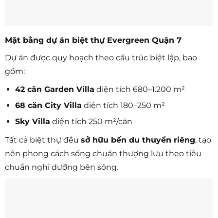
Mặt bằng dự án biệt thự Evergreen Quận 7
Dự án được quy hoạch theo cấu trúc biệt lập, bao
gồm:
42 căn Garden Villa
diện tích 680–1.200 m²
68 căn City Villa
diện tích 180–250 m²
Sky Villa
diện tích 250 m²/căn
Tất cả biệt thự đều
sở hữu bến du thuyền riêng
, tạo
nên phong cách sống chuẩn thượng lưu theo tiêu
chuẩn nghỉ dưỡng bên sông.