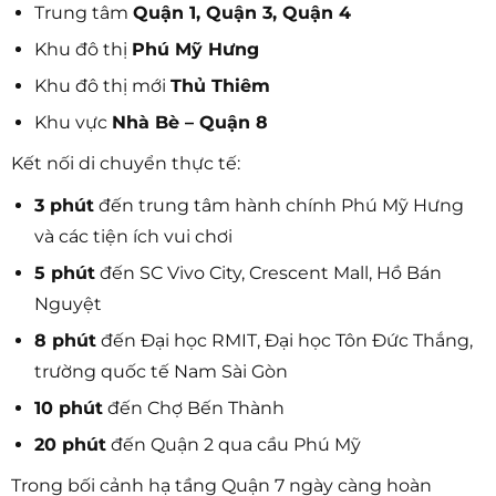
Trung tâm
Quận 1, Quận 3, Quận 4
Khu đô thị
Phú Mỹ Hưng
Khu đô thị mới
Thủ Thiêm
Khu vực
Nhà Bè – Quận 8
Kết nối di chuyển thực tế:
3 phút
đến trung tâm hành chính Phú Mỹ Hưng
và các tiện ích vui chơi
5 phút
đến SC Vivo City, Crescent Mall, Hồ Bán
Nguyệt
8 phút
đến Đại học RMIT, Đại học Tôn Đức Thắng,
trường quốc tế Nam Sài Gòn
10 phút
đến Chợ Bến Thành
20 phút
đến Quận 2 qua cầu Phú Mỹ
Trong bối cảnh hạ tầng Quận 7 ngày càng hoàn