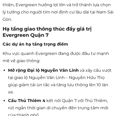
thiện, Evergreen hưởng lợi lớn và trở thành lựa chọn
lý tưởng cho người tìm nơi định cư lâu dài tại Nam Sài
Gòn.
Hạ tầng giao thông thúc đẩy giá trị
Evergreen Quận 7
Các dự án hạ tầng trọng điểm
Khu vực quanh Evergreen đang được đầu tư mạnh
mẽ về giao thông:
Mở rộng Đại lộ Nguyễn Văn Linh
và xây cầu vượt
tại giao lộ Nguyễn Văn Linh – Nguyễn Hữu Thọ
giúp giảm tải ùn tắc và tăng lưu thông lên 10 làn
xe.
Cầu Thủ Thiêm 4
kết nối Quận 7 với Thủ Thiêm,
rút ngắn thời gian di chuyển đến trung tâm mới
của thành phố.