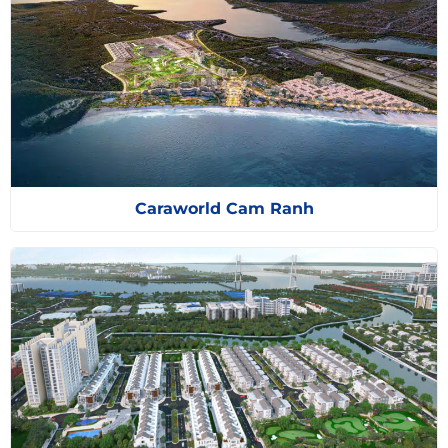
Caraworld Cam Ranh