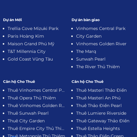
Dự án Mới
Dự án bàn giao
Trellia Cove Mizuki Park
Vinhomes Central Park
Paris Hoàng Kim
City Garden
Maison Grand Phú Mỹ
Vinhomes Golden River
T&T Millennia City
The Marq
Gold Coast Vũng Tàu
Sunwah Pearl
The River Thủ Thiêm
Căn hộ Cho Thuê
Căn hộ Cho Thuê
Thuê Vinhomes Central Park
Thuê Masteri Thảo Điền
Thuê Opera Thủ Thiêm
Thuê Masteri An Phú
Thuê Vinhomes Golden River
Thuê Thảo Điền Pearl
Thuê Sunwah Pearl
Thuê Lumiere Riverside
Thuê City Garden
Thuê Gateway Thảo Điền
Thuê Empire City Thủ Thiêm
Thuê Estella Heights
Thuê Metropole Thủ Thiêm
Thuê Thảo Điền Green