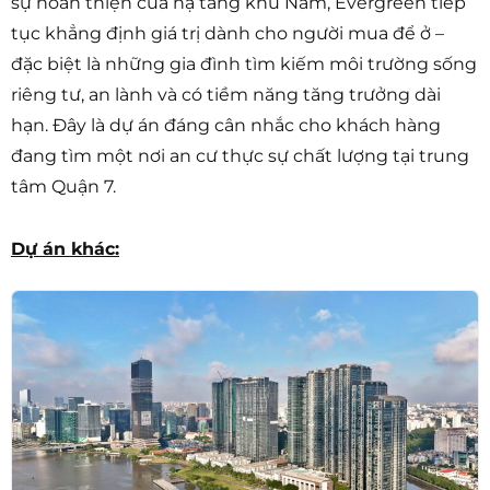
sự hoàn thiện của hạ tầng khu Nam, Evergreen tiếp
tục khẳng định giá trị dành cho người mua để ở –
đặc biệt là những gia đình tìm kiếm môi trường sống
riêng tư, an lành và có tiềm năng tăng trưởng dài
hạn. Đây là dự án đáng cân nhắc cho khách hàng
đang tìm một nơi an cư thực sự chất lượng tại trung
tâm Quận 7.
Dự án khác: