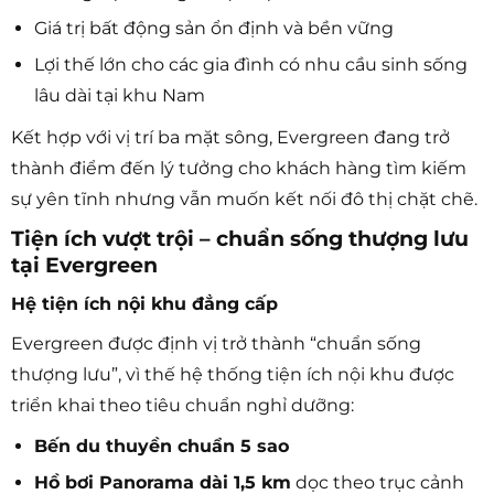
Giá trị bất động sản ổn định và bền vững
Lợi thế lớn cho các gia đình có nhu cầu sinh sống
lâu dài tại khu Nam
Kết hợp với vị trí ba mặt sông, Evergreen đang trở
thành điểm đến lý tưởng cho khách hàng tìm kiếm
sự yên tĩnh nhưng vẫn muốn kết nối đô thị chặt chẽ.
Tiện ích vượt trội – chuẩn sống thượng lưu
tại Evergreen
Hệ tiện ích nội khu đẳng cấp
Evergreen được định vị trở thành “chuẩn sống
thượng lưu”, vì thế hệ thống tiện ích nội khu được
triển khai theo tiêu chuẩn nghỉ dưỡng:
Bến du thuyền chuẩn 5 sao
Hồ bơi Panorama dài 1,5 km
dọc theo trục cảnh