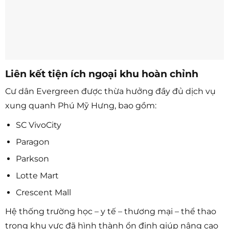
Liên kết tiện ích ngoại khu hoàn chỉnh
Cư dân Evergreen được thừa hưởng đầy đủ dịch vụ
xung quanh Phú Mỹ Hưng, bao gồm:
SC VivoCity
Paragon
Parkson
Lotte Mart
Crescent Mall
Hệ thống trường học – y tế – thương mại – thể thao
trong khu vực đã hình thành ổn định giúp nâng cao