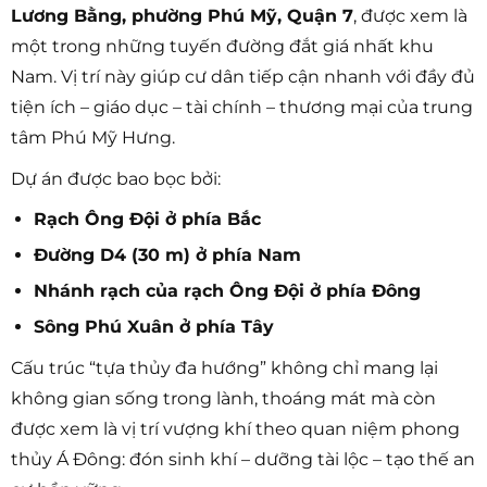
Lương Bằng, phường Phú Mỹ, Quận 7
, được xem là
một trong những tuyến đường đắt giá nhất khu
Nam. Vị trí này giúp cư dân tiếp cận nhanh với đầy đủ
tiện ích – giáo dục – tài chính – thương mại của trung
tâm Phú Mỹ Hưng.
Dự án được bao bọc bởi:
Rạch Ông Đội ở phía Bắc
Đường D4 (30 m) ở phía Nam
Nhánh rạch của rạch Ông Đội ở phía Đông
Sông Phú Xuân ở phía Tây
Cấu trúc “tựa thủy đa hướng” không chỉ mang lại
không gian sống trong lành, thoáng mát mà còn
được xem là vị trí vượng khí theo quan niệm phong
thủy Á Đông: đón sinh khí – dưỡng tài lộc – tạo thế an