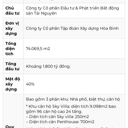
Chủ
Công ty Cổ phần Đầu tư & Phát triển Bất động
đầu tư
sản Tài Nguyên
Đơn vị
xây
Công ty Cổ phần Tập đoàn Xây dựng Hòa Bình
dựng
Tổng
diện
74.069,5 m2
tích
Tổng
Khoảng 1.800 tỷ đồng.
đầu tư
Mật độ
xây
40%
dựng
Bao gồm 3 phân khu: Nhà phố, biệt thự, căn hộ
* Khu căn hộ Sky Villa: diện tích 9.098m2 bao
gồm 96 căn hộ cao 24 tầng.
– Diện tích căn Sky villa: 250m2
– Diện tích căn Penthouse: 700m2
Quy