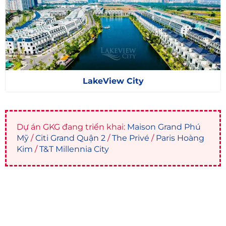
LakeView City
Dự án GKG đang triển khai:
Maison Grand Phú
Mỹ
/
Citi Grand Quận 2
/
The Privé
/
Paris Hoàng
Kim
/
T&T Millennia City