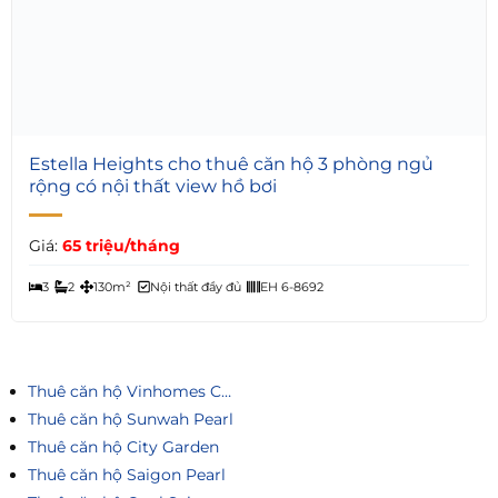
6
Estella Heights cho thuê căn hộ 3 phòng ngủ
rộng có nội thất view hồ bơi
Giá:
65 triệu/tháng
3
2
130m²
Nội thất đầy đủ
EH 6-8692
Thuê căn hộ Vinhomes Central Park
Thuê căn hộ Sunwah Pearl
Thuê căn hộ City Garden
Thuê căn hộ Saigon Pearl