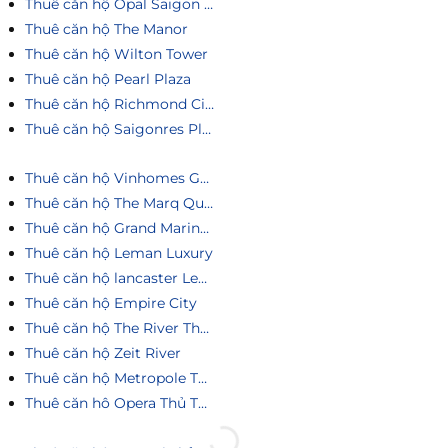
Thuê căn hộ Opal Saigon Pearl
Thuê căn hộ The Manor
Thuê căn hộ Wilton Tower
Thuê căn hộ Pearl Plaza
Thuê căn hộ Richmond City
Thuê căn hộ Saigonres Plaza
Thuê căn hộ Vinhomes Golden River
Thuê căn hộ The Marq Quận 1
Thuê căn hộ Grand Marina Saigon
Thuê căn hộ Leman Luxury
Thuê căn hộ lancaster Legacy
Thuê căn hộ Empire City
Thuê căn hộ The River Thủ Thiêm
Thuê căn hộ Zeit River
Thuê căn hộ Metropole Thủ Thiêm
Thuê căn hô Opera Thủ Thiêm