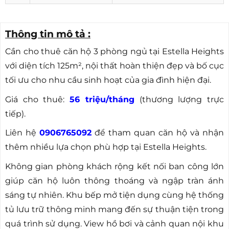
Thông tin mô tả :
Cần cho thuê căn hộ 3 phòng ngủ tại Estella Heights
với diện tích 125m², nội thất hoàn thiện đẹp và bố cục
tối ưu cho nhu cầu sinh hoạt của gia đình hiện đại.
Giá cho thuê:
56 triệu/tháng
(thương lượng trực
tiếp).
Liên hệ
0906765092
để tham quan căn hộ và nhận
thêm nhiều lựa chọn phù hợp tại Estella Heights.
Không gian phòng khách rộng kết nối ban công lớn
giúp căn hộ luôn thông thoáng và ngập tràn ánh
sáng tự nhiên. Khu bếp mở tiện dụng cùng hệ thống
tủ lưu trữ thông minh mang đến sự thuận tiện trong
quá trình sử dụng. View hồ bơi và cảnh quan nội khu