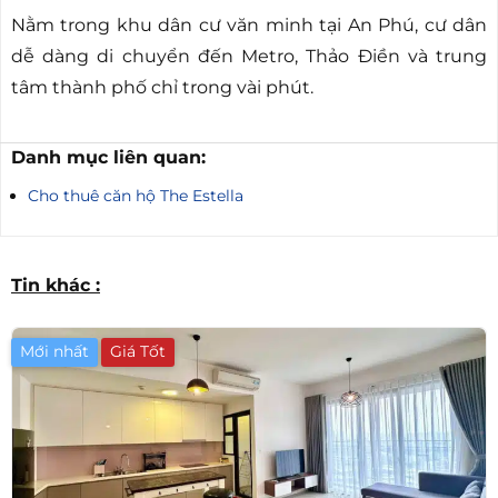
Nằm trong khu dân cư văn minh tại An Phú, cư dân
dễ dàng di chuyển đến Metro, Thảo Điền và trung
tâm thành phố chỉ trong vài phút.
Danh mục liên quan:
Cho thuê căn hộ The Estella
Tin khác :
Mới nhất
Giá Tốt