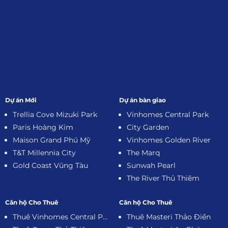
Dự án Mới
Dự án bàn giao
Trellia Cove Mizuki Park
Vinhomes Central Park
Paris Hoàng Kim
City Garden
Maison Grand Phú Mỹ
Vinhomes Golden River
T&T Millennia City
The Marq
Gold Coast Vũng Tàu
Sunwah Pearl
The River Thủ Thiêm
Căn hộ Cho Thuê
Căn hộ Cho Thuê
Thuê Vinhomes Central Park
Thuê Masteri Thảo Điền