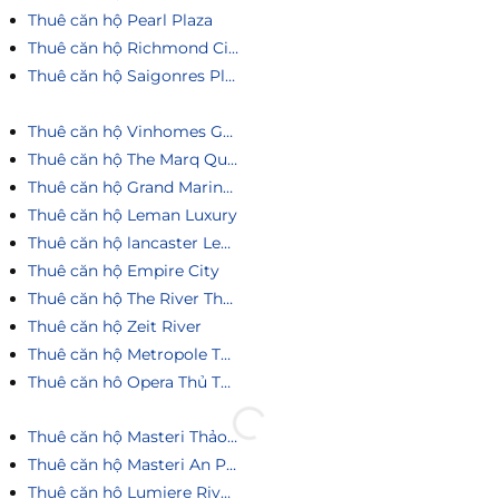
Thuê căn hộ Pearl Plaza
Thuê căn hộ Richmond City
Thuê căn hộ Saigonres Plaza
Thuê căn hộ Vinhomes Golden River
Thuê căn hộ The Marq Quận 1
Thuê căn hộ Grand Marina Saigon
Thuê căn hộ Leman Luxury
Thuê căn hộ lancaster Legacy
Thuê căn hộ Empire City
Thuê căn hộ The River Thủ Thiêm
Thuê căn hộ Zeit River
Thuê căn hộ Metropole Thủ Thiêm
Thuê căn hô Opera Thủ Thiêm
Thuê căn hộ Masteri Thảo Điền
Thuê căn hộ Masteri An Phú
Thuê căn hộ Lumiere Riverside