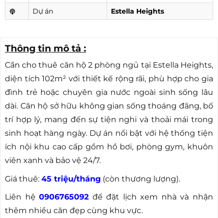
Dự án
Estella Heights
Thông tin mô tả :
Cần cho thuê căn hộ 2 phòng ngủ tại Estella Heights,
diện tích 102m² với thiết kế rộng rãi, phù hợp cho gia
đình trẻ hoặc chuyên gia nước ngoài sinh sống lâu
dài. Căn hộ sở hữu không gian sống thoáng đãng, bố
trí hợp lý, mang đến sự tiện nghi và thoải mái trong
sinh hoạt hàng ngày. Dự án nổi bật với hệ thống tiện
ích nội khu cao cấp gồm hồ bơi, phòng gym, khuôn
viên xanh và bảo vệ 24/7.
Giá thuê:
45 triệu/tháng
(còn thương lượng).
Liên hệ
0906765092
để đặt lịch xem nhà và nhận
thêm nhiều căn đẹp cùng khu vực.