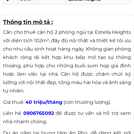
Thông tin mô tả :
Cần cho thuê căn hộ 2 phòng ngủ tại Estella Heights
với diện tích 102m², đầy đủ nội thất và thiết kế tối ưu
cho nhu cầu sinh hoạt hàng ngày. Không gian phòng
khách rộng rãi kết hợp khu bếp mở tạo sự thông
thoáng, phù hợp cho những buổi sum họp gia đình
hoặc làm việc tại nhà. Căn hộ được chăm chút kỹ
lưỡng với nội thất đẹp, tông màu hài hòa và ánh sáng
tự nhiên.
Giá thuê:
40 triệu/tháng
(còn thương lượng).
Liên hệ
0906765092
để được tư vấn và hỗ trợ xem
nhà nhanh chóng.
Dự án nằm tại trung tâm An Phú, dễ dàng kết nối