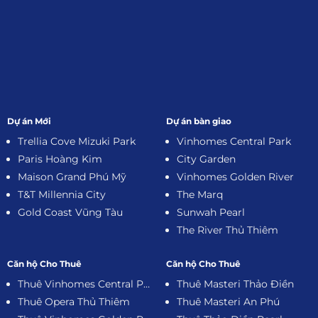
Dự án Mới
Dự án bàn giao
Trellia Cove Mizuki Park
Vinhomes Central Park
Paris Hoàng Kim
City Garden
Maison Grand Phú Mỹ
Vinhomes Golden River
T&T Millennia City
The Marq
Gold Coast Vũng Tàu
Sunwah Pearl
The River Thủ Thiêm
Căn hộ Cho Thuê
Căn hộ Cho Thuê
Thuê Vinhomes Central Park
Thuê Masteri Thảo Điền
Thuê Opera Thủ Thiêm
Thuê Masteri An Phú