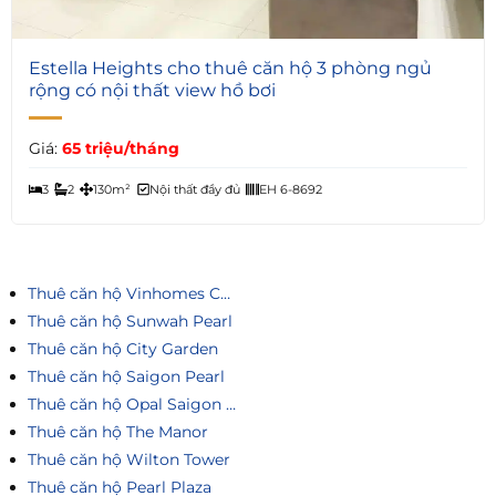
6
Estella Heights cho thuê căn hộ 3 phòng ngủ
rộng có nội thất view hồ bơi
Giá:
65 triệu/tháng
3
2
130m²
Nội thất đầy đủ
EH 6-8692
Thuê căn hộ Vinhomes Central Park
Thuê căn hộ Sunwah Pearl
Thuê căn hộ City Garden
Thuê căn hộ Saigon Pearl
Thuê căn hộ Opal Saigon Pearl
Thuê căn hộ The Manor
Thuê căn hộ Wilton Tower
Thuê căn hộ Pearl Plaza