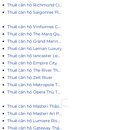
Thuê căn hộ Richmond City
Thuê căn hộ Saigonres Plaza
Thuê căn hộ Vinhomes Golden River
Thuê căn hộ The Marq Quận 1
Thuê căn hộ Grand Marina Saigon
Thuê căn hộ Leman Luxury
Thuê căn hộ lancaster Legacy
Thuê căn hộ Empire City
Thuê căn hộ The River Thủ Thiêm
Thuê căn hộ Zeit River
Thuê căn hộ Metropole Thủ Thiêm
Thuê căn hô Opera Thủ Thiêm
Thuê căn hộ Masteri Thảo Điền
Thuê căn hộ Masteri An Phú
Thuê căn hộ Lumiere Riverside
Thuê căn hộ Gateway Thảo Điền