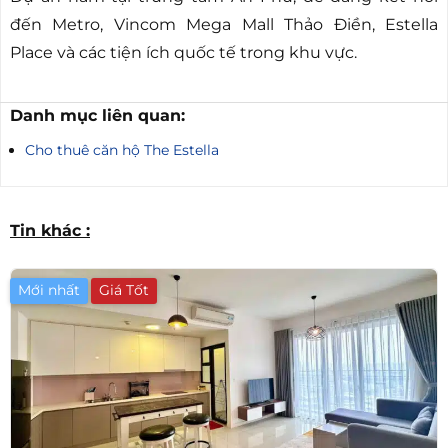
đến Metro, Vincom Mega Mall Thảo Điền, Estella
Place và các tiện ích quốc tế trong khu vực.
Danh mục liên quan:
Cho thuê căn hộ The Estella
Tin khác :
Mới nhất
Giá Tốt