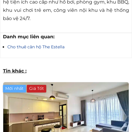
hệ tiện ích cao cấp như hồ bơi, phòng gym, khu BBQ,
khu vui chơi trẻ em, công viên nội khu và hệ thống
bảo vệ 24/7.
Danh mục liên quan:
Cho thuê căn hộ The Estella
Tin khác :
Mới nhất
Giá Tốt