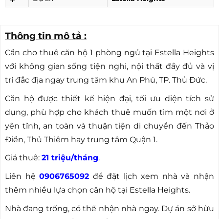
Thông tin mô tả :
Cần cho thuê căn hộ 1 phòng ngủ tại Estella Heights
với không gian sống tiện nghi, nội thất đầy đủ và vị
trí đắc địa ngay trung tâm khu An Phú, TP. Thủ Đức.
Căn hộ được thiết kế hiện đại, tối ưu diện tích sử
dụng, phù hợp cho khách thuê muốn tìm một nơi ở
yên tĩnh, an toàn và thuận tiện di chuyển đến Thảo
Điền, Thủ Thiêm hay trung tâm Quận 1.
Giá thuê:
21 triệu/tháng
.
Liên hệ
0906765092
để đặt lịch xem nhà và nhận
thêm nhiều lựa chọn căn hộ tại Estella Heights.
Nhà đang trống, có thể nhận nhà ngay. Dự án sở hữu