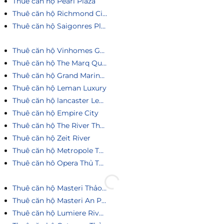
Thuê căn hộ Pearl Plaza
Thuê căn hộ Richmond City
Thuê căn hộ Saigonres Plaza
Thuê căn hộ Vinhomes Golden River
Thuê căn hộ The Marq Quận 1
Thuê căn hộ Grand Marina Saigon
Thuê căn hộ Leman Luxury
Thuê căn hộ lancaster Legacy
Thuê căn hộ Empire City
Thuê căn hộ The River Thủ Thiêm
Thuê căn hộ Zeit River
Thuê căn hộ Metropole Thủ Thiêm
Thuê căn hô Opera Thủ Thiêm
Thuê căn hộ Masteri Thảo Điền
Thuê căn hộ Masteri An Phú
Thuê căn hộ Lumiere Riverside