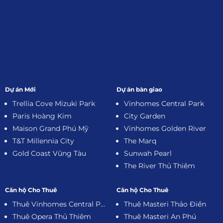
Dự án Mới
Dự án bàn giao
Trellia Cove Mizuki Park
Vinhomes Central Park
Paris Hoàng Kim
City Garden
Maison Grand Phú Mỹ
Vinhomes Golden River
T&T Millennia City
The Marq
Gold Coast Vũng Tàu
Sunwah Pearl
The River Thủ Thiêm
Căn hộ Cho Thuê
Căn hộ Cho Thuê
Thuê Vinhomes Central Park
Thuê Masteri Thảo Điền
Thuê Opera Thủ Thiêm
Thuê Masteri An Phú