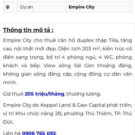
Dự án
Empire City
Thông tin mô tả :
Empire City cho thuê căn hộ duplex tháp Tilia, tầng
cao, nội thất mới đẹp. Diện tích 203 m², kiến trúc cổ
điển sang trọng, bố trí 4 phòng ngủ, 4 WC, phòng
khách và bếp. View sông Sài Gòn thoáng đãng,
không gian sống đẳng cấp, cộng đồng cư dân văn
minh.
Giá thuê
205 triệu/tháng
, thương lượng.
Empire City do Keppel Land & Gaw Capital phát triển,
vị trí Khu chức năng 2B, phường Thủ Thiêm, TP. Thủ
Đức.
Liên hệ
0906 765 092
.