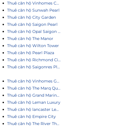
Thuê căn hộ Vinhomes Central Park
Thuê căn hộ Sunwah Pearl
Thuê căn hộ City Garden
Thuê căn hộ Saigon Pearl
Thuê căn hộ Opal Saigon Pearl
Thuê căn hộ The Manor
Thuê căn hộ Wilton Tower
Thuê căn hộ Pearl Plaza
Thuê căn hộ Richmond City
Thuê căn hộ Saigonres Plaza
Thuê căn hộ Vinhomes Golden River
Thuê căn hộ The Marq Quận 1
Thuê căn hộ Grand Marina Saigon
Thuê căn hộ Leman Luxury
Thuê căn hộ lancaster Legacy
Thuê căn hộ Empire City
Thuê căn hộ The River Thủ Thiêm