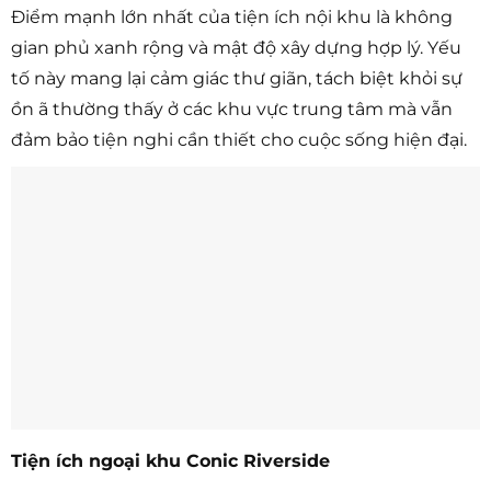
Điểm mạnh lớn nhất của tiện ích nội khu là không
gian phủ xanh rộng và mật độ xây dựng hợp lý. Yếu
tố này mang lại cảm giác thư giãn, tách biệt khỏi sự
ồn ã thường thấy ở các khu vực trung tâm mà vẫn
đảm bảo tiện nghi cần thiết cho cuộc sống hiện đại.
Tiện ích ngoại khu Conic Riverside