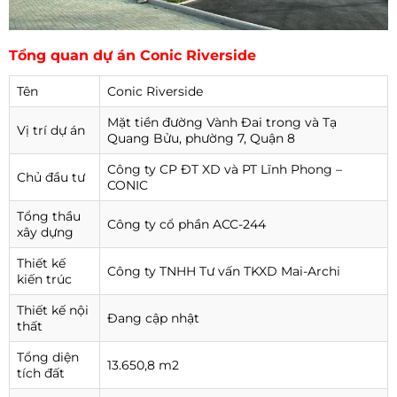
Tổng quan dự án Conic Riverside
Tên
Conic Riverside
Mặt tiền đường Vành Đai trong và Tạ
Vị trí dự án
Quang Bửu, phường 7, Quận 8
Công ty CP ĐT XD và PT Lĩnh Phong –
Chủ đầu tư
CONIC
Tổng thầu
Công ty cổ phần ACC-244
xây dựng
Thiết kế
Công ty TNHH Tư vấn TKXD Mai-Archi
kiến trúc
Thiết kế nội
Đang cập nhật
thất
Tổng diện
13.650,8 m2
tích đất