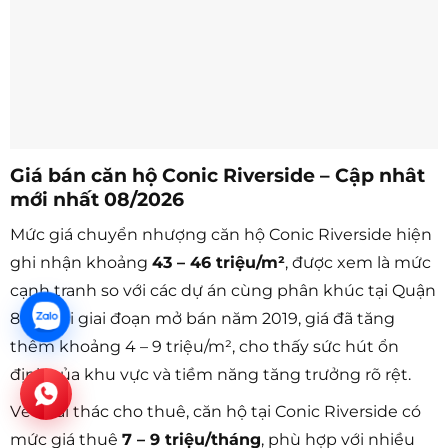
Giá bán căn hộ Conic Riverside – Cập nhât
mới nhất 08/2026
Mức giá chuyển nhượng căn hộ Conic Riverside hiện
ghi nhận khoảng
43 – 46 triệu/m²
, được xem là mức
cạnh tranh so với các dự án cùng phân khúc tại Quận
8. So với giai đoạn mở bán năm 2019, giá đã tăng
thêm khoảng 4 – 9 triệu/m², cho thấy sức hút ổn
định của khu vực và tiềm năng tăng trưởng rõ rệt.
Về khai thác cho thuê, căn hộ tại Conic Riverside có
mức giá thuê
7 – 9 triệu/tháng
, phù hợp với nhiều