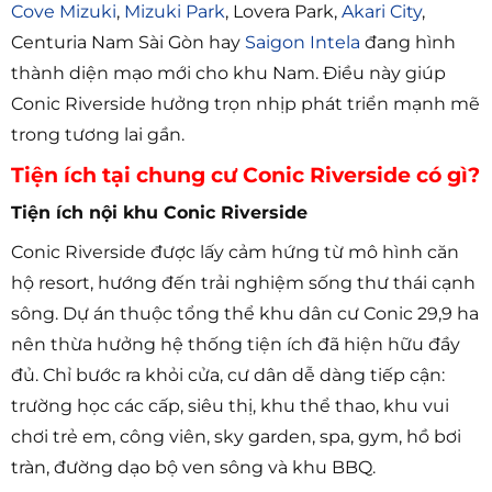
Cove Mizuki
,
Mizuki Park
, Lovera Park,
Akari City
,
Centuria Nam Sài Gòn hay
Saigon Intela
đang hình
thành diện mạo mới cho khu Nam. Điều này giúp
Conic Riverside hưởng trọn nhịp phát triển mạnh mẽ
trong tương lai gần.
Tiện ích tại chung cư Conic Riverside có gì?
Tiện ích nội khu Conic Riverside
Conic Riverside được lấy cảm hứng từ mô hình căn
hộ resort, hướng đến trải nghiệm sống thư thái cạnh
sông. Dự án thuộc tổng thể khu dân cư Conic 29,9 ha
nên thừa hưởng hệ thống tiện ích đã hiện hữu đầy
đủ. Chỉ bước ra khỏi cửa, cư dân dễ dàng tiếp cận:
trường học các cấp, siêu thị, khu thể thao, khu vui
chơi trẻ em, công viên, sky garden, spa, gym, hồ bơi
tràn, đường dạo bộ ven sông và khu BBQ.