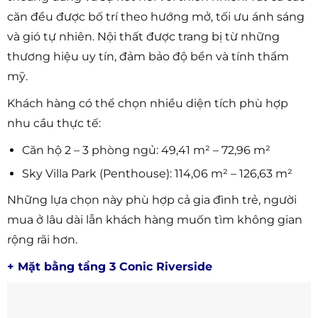
căn đều được bố trí theo hướng mở, tối ưu ánh sáng
và gió tự nhiên. Nội thất được trang bị từ những
thương hiệu uy tín, đảm bảo độ bền và tính thẩm
mỹ.
Khách hàng có thể chọn nhiều diện tích phù hợp
nhu cầu thực tế:
Căn hộ 2 – 3 phòng ngủ: 49,41 m² – 72,96 m²
Sky Villa Park (Penthouse): 114,06 m² – 126,63 m²
Những lựa chọn này phù hợp cả gia đình trẻ, người
mua ở lâu dài lẫn khách hàng muốn tìm không gian
rộng rãi hơn.
+ Mặt bằng tầng 3 Conic Riverside