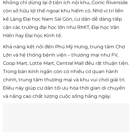
Không chỉ dừng lại ở tiện ích nội khu, Conic Riverside
còn sở hữu lợi thế ngoại khu hiếm có. Nhờ vị trí liền
kề Làng Đại học Nam Sài Gòn, cư dân dễ dàng tiếp
cận các trường đại học lớn như RMIT, Đại học Văn
Hiến hay Đại học Kinh tế.
Khả năng kết nối đến Phú Mỹ Hưng, trung tâm Chợ
Lớn và hệ thống bệnh viện – thương mại như FV,
Coop Mart, Lotte Mart, Central Mall đều rất thuận tiện.
Trong bán kính ngắn còn có nhiều cơ quan hành
chính, trung tâm thương mại và khu vui chơi giải trí.
Điều này giúp cư dân tối ưu hóa thời gian di chuyển
và nâng cao chất lượng cuộc sống hằng ngày.