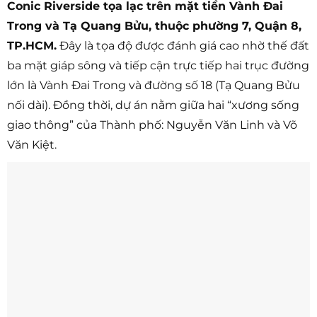
Conic Riverside tọa lạc trên mặt tiền Vành Đai
Trong và Tạ Quang Bửu, thuộc phường 7, Quận 8,
TP.HCM.
Đây là tọa độ được đánh giá cao nhờ thế đất
ba mặt giáp sông và tiếp cận trực tiếp hai trục đường
lớn là Vành Đai Trong và đường số 18 (Tạ Quang Bửu
nối dài). Đồng thời, dự án nằm giữa hai “xương sống
giao thông” của Thành phố: Nguyễn Văn Linh và Võ
Văn Kiệt.