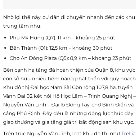
Nhờ lợi thế này, cư dân di chuyển nhanh đến các khu
trung tâm như:
Phú Mỹ Hưng (Q7): 11 km – khoảng 25 phút
Bến Thành (Q1): 12,5 km – khoảng 30 phút
Chợ An Đông Plaza (Q5): 8,9 km – khoảng 23 phút
Bên cạnh hạ tầng đã hoàn thiện của Quận 8, khu vực
còn sở hữu nhiều tiềm năng phát triển với quy hoạch
Khu đô thị Đại học Nam Sài Gòn rộng 107,8 ha, tuyến
Vành Đai 02 kết nối Hồ Học Lãm – Trịnh Quang Nghị –
Nguyễn Văn Linh – Đại lộ Đông Tây, chợ Bình Điền và
cảng Phú Định. Đây đều là những động lực thúc đẩy
giao thương và gia tăng giá trị bất động sản khu vực.
Trên trục Nguyễn Văn Linh, loạt khu đô thị như
Trellia